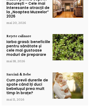
București – Cele mai
interesante atracții de
la „Noaptea Muzeelor”
2026
mai 20, 2026
Rețete culinare
Iarba grasă: beneficiile
pentru sănătate și
cele mai gustoase
moduri de preparare
mai 18, 2026
Sarcină & Bebe
Cum previi durerile de
spate când îți duci
bebelușul prea mult
timp în brațe?
mai 11, 2026