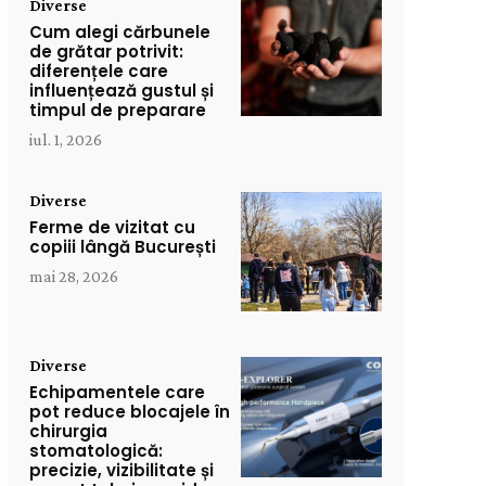
Diverse
Cum alegi cărbunele
de grătar potrivit:
diferențele care
influențează gustul și
timpul de preparare
iul. 1, 2026
Diverse
Ferme de vizitat cu
copiii lângă București
mai 28, 2026
Diverse
Echipamentele care
pot reduce blocajele în
chirurgia
stomatologică:
precizie, vizibilitate și