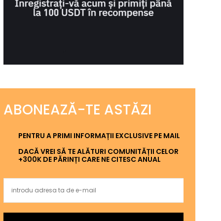
ABONEAZĂ-TE ASTĂZI
PENTRU A PRIMI INFORMAȚII EXCLUSIVE PE MAIL
DACĂ VREI SĂ TE ALĂTURI COMUNITĂȚII CELOR
+300K DE PĂRINȚI CARE NE CITESC ANUAL