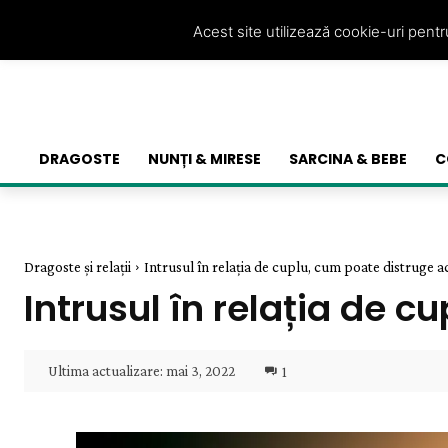
Acest site utilizează cookie-uri pent
DRAGOSTE
NUNȚI & MIRESE
SARCINA & BEBE
C
Dragoste și relații
Intrusul în relația de cuplu, cum poate distruge ac
Intrusul în relația de c
Ultima actualizare:
mai 3, 2022
1