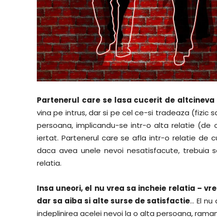
Partenerul care se lasa cucerit de altcineva
vina pe intrus, dar si pe cel ce-si tradeaza (fizic
persoana, implicandu-se intr-o alta relatie (de o
iertat. Partenerul care se afla intr-o relatie de 
daca avea unele nevoi nesatisfacute, trebuia s
relatia.
Insa uneori, el nu vrea sa incheie relatia – vre
dar sa aiba si alte surse de satisfactie
… El nu
indeplinirea acelei nevoi la o alta persoana, rama