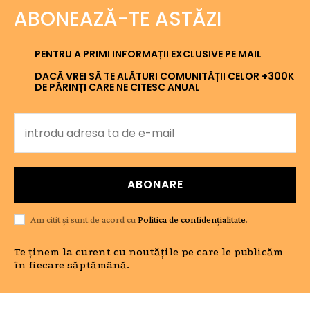
ABONEAZĂ-TE ASTĂZI
PENTRU A PRIMI INFORMAȚII EXCLUSIVE PE MAIL
DACĂ VREI SĂ TE ALĂTURI COMUNITĂȚII CELOR +300K
DE PĂRINȚI CARE NE CITESC ANUAL
ABONARE
Am citit și sunt de acord cu
Politica de confidențialitate
.
Te ținem la curent cu noutățile pe care le publicăm
în fiecare săptămână.