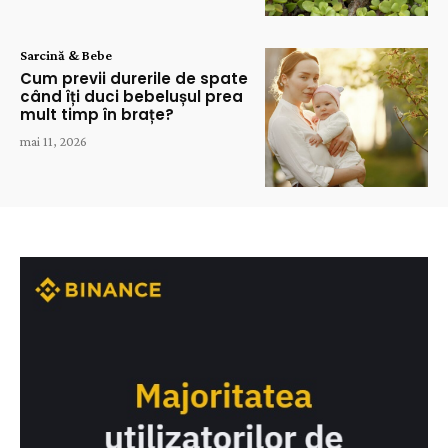
Sarcină & Bebe
Cum previi durerile de spate
când îți duci bebelușul prea
mult timp în brațe?
mai 11, 2026