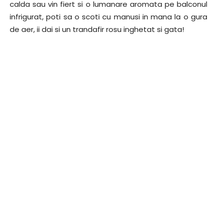
calda sau vin fiert si o lumanare aromata pe balconul
infrigurat, poti sa o scoti cu manusi in mana la o gura
de aer, ii dai si un trandafir rosu inghetat si gata!