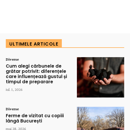
ULTIMELE ARTICOLE
Diverse
Cum alegi cărbunele de
grătar potrivit: diferențele
care influențează gustul și
timpul de preparare
iul. 1, 2026
Diverse
Ferme de vizitat cu copiii
lângă București
mai 28, 2026