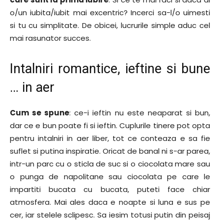
o/un iubita/iubit mai excentric? Incerci sa-l/o uimesti
si tu cu simplitate. De obicei, lucrurile simple aduc cel
mai rasunator succes.
Intalniri romantice, ieftine si bune
… in aer
Cum se spune
: ce-i ieftin nu este neaparat si bun,
dar ce e bun poate fi si ieftin. Cuplurile tinere pot opta
pentru intalniri in aer liber, tot ce conteaza e sa fie
suflet si putina inspiratie. Oricat de banal ni s-ar parea,
intr-un parc cu o sticla de suc si o ciocolata mare sau
o punga de napolitane sau ciocolata pe care le
impartiti bucata cu bucata, puteti face chiar
atmosfera. Mai ales daca e noapte si luna e sus pe
cer, iar stelele sclipesc. Sa iesim totusi putin din peisaj