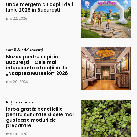
Unde mergem cu copiii de 1
Iunie 2026 în București
mai 22, 2026
Copii & adolescenți
Muzee pentru copii în
București – Cele mai
interesante atracții de la
„Noaptea Muzeelor” 2026
mai 20, 2026
Rețete culinare
Iarba grasă: beneficiile
pentru sănătate și cele mai
gustoase moduri de
preparare
mai 18, 2026