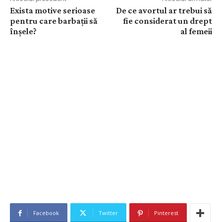
Exista motive serioase
De ce avortul ar trebui să
pentru care barbații să
fie considerat un drept
înșele?
al femeii
Facebook
Twitter
Pinterest