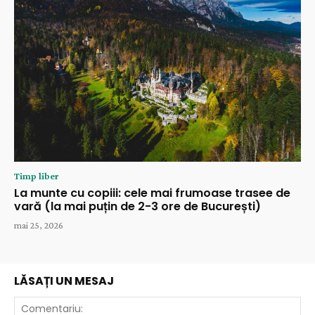
Timp liber
La munte cu copiii: cele mai frumoase trasee de
vară (la mai puțin de 2-3 ore de București)
mai 25, 2026
LĂSAȚI UN MESAJ