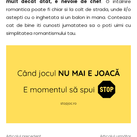
mult decat atat, e nevoie de chef
. O intalnire
romantica poate fi chiar si la colt de strada, unde il/o
astepti cu o inghetata si un balon in mana. Conteaza
cat de bine iti cunosti jumatatea sa o poti uimi cu
simplitatea romantismului tau.
Articolul precedent
Articolul următor