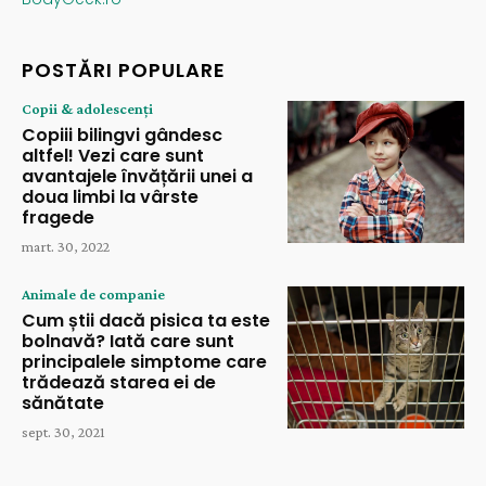
POSTĂRI POPULARE
Copii & adolescenți
Copiii bilingvi gândesc
altfel! Vezi care sunt
avantajele învățării unei a
doua limbi la vârste
fragede
mart. 30, 2022
Animale de companie
Cum știi dacă pisica ta este
bolnavă? Iată care sunt
principalele simptome care
trădează starea ei de
sănătate
sept. 30, 2021