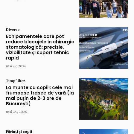
Diverse
Echipamentele care pot
reduce blocajele în chirurgia
stomatologică: precizie,
vizibilitate și suport tehnic
rapid
mai 27, 2026
Timp liber
La munte cu copiii: cele mai
frumoase trasee de vară (la
mai puțin de 2-3 ore de
București)
mai 25, 2026
Părinți și copii