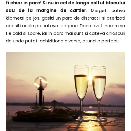
fi chiar in parc! Si nu in cel de langa coltul blocului
sau de la margine de cartier
. Mergeti cativa
kilometri pe jos, gasiti un parc de distractii si aterizati
obositi acolo pe cateva leagane. Daca aveti nororc sa
fie cald si soare, iar in parc mai sunt si cateva chioscuri
de unde puteti achizitiona diverse, atunci e perfect.