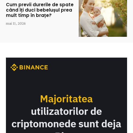
Cum previi durerile de spate
când îți duci bebelușul prea
mult timp în brațe?
mai 11, 2026