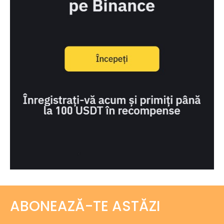
ABONEAZĂ-TE ASTĂZI