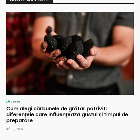
Diverse
Cum alegi cărbunele de grătar potrivit:
diferențele care influențează gustul și timpul de
preparare
iul. 1, 2026