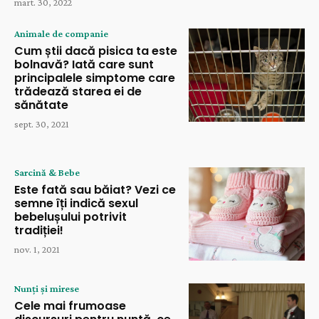
mart. 30, 2022
Animale de companie
Cum știi dacă pisica ta este
bolnavă? Iată care sunt
principalele simptome care
trădează starea ei de
sănătate
sept. 30, 2021
Sarcină & Bebe
Este fată sau băiat? Vezi ce
semne îți indică sexul
bebelușului potrivit
tradiției!
nov. 1, 2021
Nunți și mirese
Cele mai frumoase