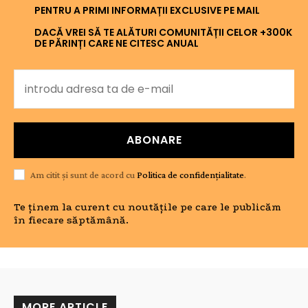
PENTRU A PRIMI INFORMAȚII EXCLUSIVE PE MAIL
DACĂ VREI SĂ TE ALĂTURI COMUNITĂȚII CELOR +300K
DE PĂRINȚI CARE NE CITESC ANUAL
ABONARE
Am citit și sunt de acord cu
Politica de confidențialitate
.
Te ținem la curent cu noutățile pe care le publicăm
în fiecare săptămână.
MORE ARTICLE