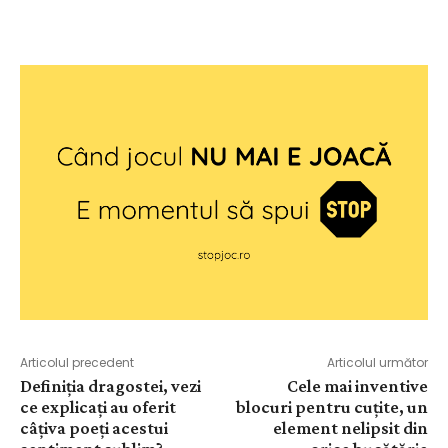
Articolul precedent
Articolul următor
Definiția dragostei, vezi
Cele mai inventive
ce explicați au oferit
blocuri pentru cuțite, un
câțiva poeți acestui
element nelipsit din