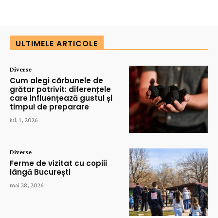
ULTIMELE ARTICOLE
Diverse
Cum alegi cărbunele de
grătar potrivit: diferențele
care influențează gustul și
timpul de preparare
iul. 1, 2026
Diverse
Ferme de vizitat cu copiii
lângă București
mai 28, 2026