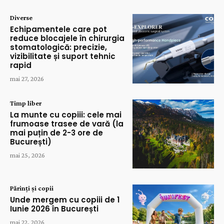
Diverse
Echipamentele care pot
reduce blocajele în chirurgia
stomatologică: precizie,
vizibilitate și suport tehnic
rapid
mai 27, 2026
Timp liber
La munte cu copiii: cele mai
frumoase trasee de vară (la
mai puțin de 2-3 ore de
București)
mai 25, 2026
Părinți și copii
Unde mergem cu copiii de 1
Iunie 2026 în București
mai 22, 2026