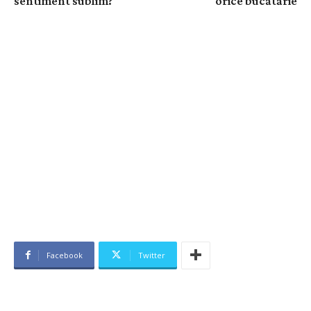
sentiment sublim?
orice bucătărie
Facebook
Twitter