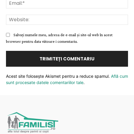
Ema
Web
Salvați numele meu, adresa de e-mail și site-ul web în acest
browser pentru data viitoare i comentariu.
Acest site folosește Akismet pentru a reduce spamul.
Află cum
sunt procesate datele comentariilor tale
.