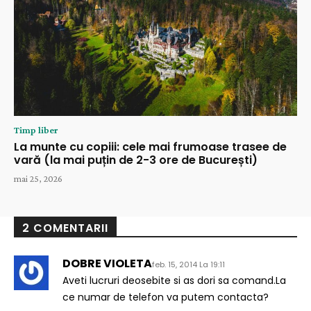
Timp liber
La munte cu copiii: cele mai frumoase trasee de
vară (la mai puțin de 2-3 ore de București)
mai 25, 2026
2 COMENTARII
DOBRE VIOLETA
feb. 15, 2014 La 19:11
Aveti lucruri deosebite si as dori sa comand.La
ce numar de telefon va putem contacta?