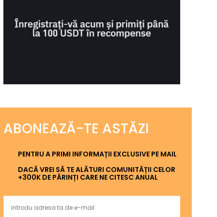
ABONEAZĂ-TE ASTĂZI
PENTRU A PRIMI INFORMAȚII EXCLUSIVE PE MAIL
DACĂ VREI SĂ TE ALĂTURI COMUNITĂȚII CELOR
+300K DE PĂRINȚI CARE NE CITESC ANUAL