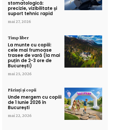
stomatologică:
precizie, vizibilitate și
suport tehnic rapid
mai 27, 2026
Timp liber
La munte cu copiii:
cele mai frumoase
trasee de vară (la mai
puțin de 2-3 ore de
București)
mai 25, 2026
Părinți și copii
Unde mergem cu copiii
de 1 Iunie 2026 în
București
mai 22, 2026