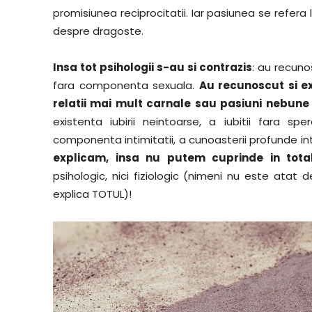
promisiunea reciprocitatii. Iar pasiunea se refera
despre dragoste.
Insa tot psihologii s-au si contrazis
: au recuno
fara componenta sexuala.
Au recunoscut si ex
relatii mai mult carnale sau pasiuni nebune 
existenta iubirii neintoarse, a iubitii fara sp
componenta intimitatii, a cunoasterii profunde 
explicam, insa nu putem cuprinde in totali
psihologic, nici fiziologic (nimeni nu este atat
explica TOTUL)!