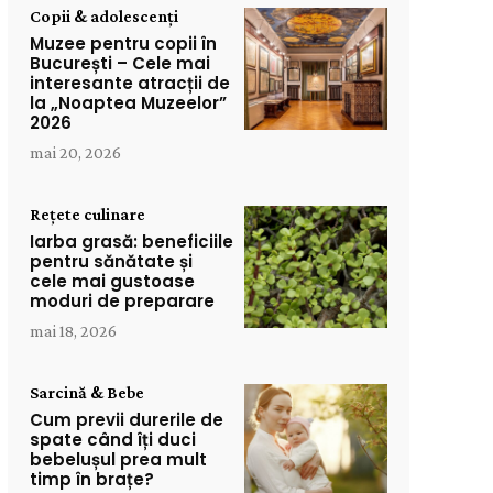
Copii & adolescenți
Muzee pentru copii în
București – Cele mai
interesante atracții de
la „Noaptea Muzeelor”
2026
mai 20, 2026
Rețete culinare
Iarba grasă: beneficiile
pentru sănătate și
cele mai gustoase
moduri de preparare
mai 18, 2026
Sarcină & Bebe
Cum previi durerile de
spate când îți duci
bebelușul prea mult
timp în brațe?