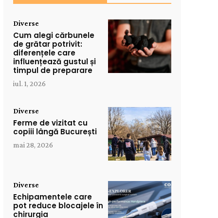
Diverse
Cum alegi cărbunele
de grătar potrivit:
diferențele care
influențează gustul și
timpul de preparare
iul. 1, 2026
Diverse
Ferme de vizitat cu
copiii lângă București
mai 28, 2026
Diverse
Echipamentele care
pot reduce blocajele în
chirurgia