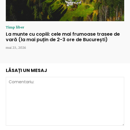
Timp liber
La munte cu copiii: cele mai frumoase trasee de
vară (la mai puțin de 2-3 ore de București)
mai 25, 2026
LĂSAȚI UN MESAJ
Comentariu: