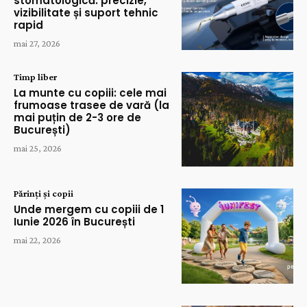
stomatologică: precizie,
vizibilitate și suport tehnic
rapid
mai 27, 2026
Timp liber
La munte cu copiii: cele mai
frumoase trasee de vară (la
mai puțin de 2-3 ore de
București)
mai 25, 2026
Părinți și copii
Unde mergem cu copiii de 1
Iunie 2026 în București
mai 22, 2026