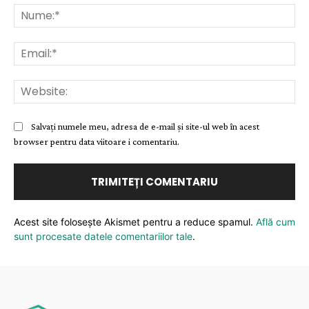
Nu
Ema
Web
Salvați numele meu, adresa de e-mail și site-ul web în acest
browser pentru data viitoare i comentariu.
Acest site folosește Akismet pentru a reduce spamul.
Află cum
sunt procesate datele comentariilor tale
.