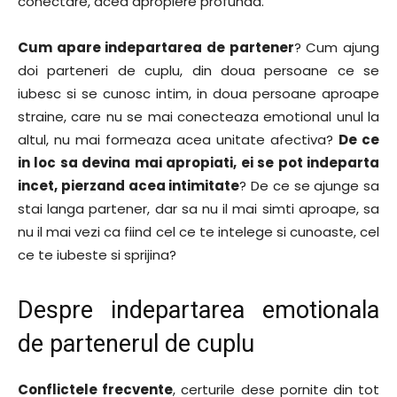
conectare, acea apropiere profunda.
Cum apare indepartarea de partener
? Cum ajung
doi parteneri de cuplu, din doua persoane ce se
iubesc si se cunosc intim, in doua persoane aproape
straine, care nu se mai conecteaza emotional unul la
altul, nu mai formeaza acea unitate afectiva?
De ce
in loc sa devina mai apropiati, ei se pot indeparta
incet, pierzand acea intimitate
? De ce se ajunge sa
stai langa partener, dar sa nu il mai simti aproape, sa
nu il mai vezi ca fiind cel ce te intelege si cunoaste, cel
ce te iubeste si sprijina?
Despre indepartarea emotionala
de partenerul de cuplu
Conflictele frecvente
, certurile dese pornite din tot