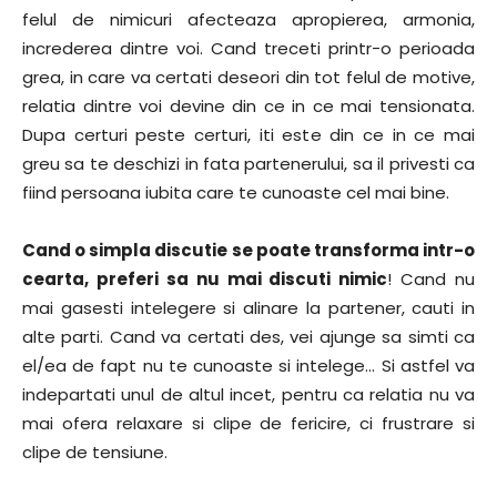
felul de nimicuri afecteaza apropierea, armonia,
increderea dintre voi. Cand treceti printr-o perioada
grea, in care va certati deseori din tot felul de motive,
relatia dintre voi devine din ce in ce mai tensionata.
Dupa certuri peste certuri, iti este din ce in ce mai
greu sa te deschizi in fata partenerului, sa il privesti ca
fiind persoana iubita care te cunoaste cel mai bine.
Cand o simpla discutie se poate transforma intr-o
cearta, preferi sa nu mai discuti nimic
! Cand nu
mai gasesti intelegere si alinare la partener, cauti in
alte parti. Cand va certati des, vei ajunge sa simti ca
el/ea de fapt nu te cunoaste si intelege… Si astfel va
indepartati unul de altul incet, pentru ca relatia nu va
mai ofera relaxare si clipe de fericire, ci frustrare si
clipe de tensiune.