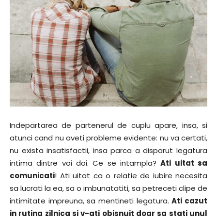
Indepartarea de partenerul de cuplu apare, insa, si
atunci cand nu aveti probleme evidente: nu va certati,
nu exista insatisfactii, insa parca a disparut legatura
intima dintre voi doi. Ce se intampla?
Ati uitat sa
comunicati
! Ati uitat ca o relatie de iubire necesita
sa lucrati la ea, sa o imbunatatiti, sa petreceti clipe de
intimitate impreuna, sa mentineti legatura.
Ati cazut
in rutina zilnica si v-ati obisnuit doar sa stati unul