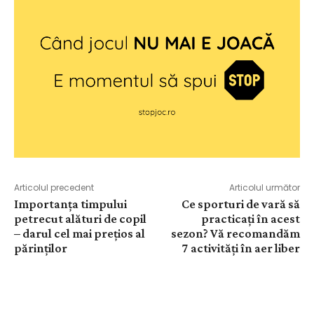
Articolul precedent
Articolul următor
Importanța timpului
Ce sporturi de vară să
petrecut alături de copil
practicați în acest
– darul cel mai prețios al
sezon? Vă recomandăm
părinților
7 activități în aer liber