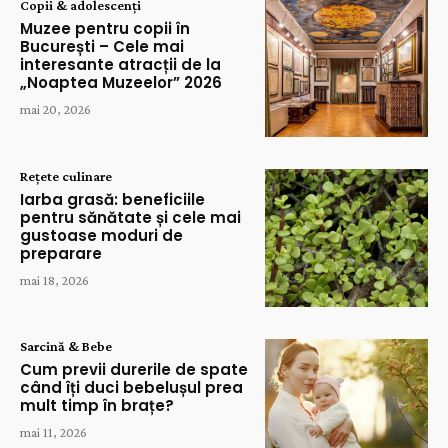
Copii & adolescenți
Muzee pentru copii în
București – Cele mai
interesante atracții de la
„Noaptea Muzeelor” 2026
mai 20, 2026
Rețete culinare
Iarba grasă: beneficiile
pentru sănătate și cele mai
gustoase moduri de
preparare
mai 18, 2026
Sarcină & Bebe
Cum previi durerile de spate
când îți duci bebelușul prea
mult timp în brațe?
mai 11, 2026