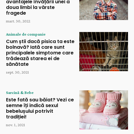
avantajele învățării unei a
doua limbi la vârste
fragede
mart. 30, 2022
Animale de companie
Cum știi dacă pisica ta este
bolnavă? Iată care sunt
principalele simptome care
trădează starea ei de
sănătate
sept. 30, 2021
Sarcină & Bebe
Este fată sau băiat? Vezi ce
semne îți indică sexul
bebelușului potrivit
tradiției!
nov. 1, 2021