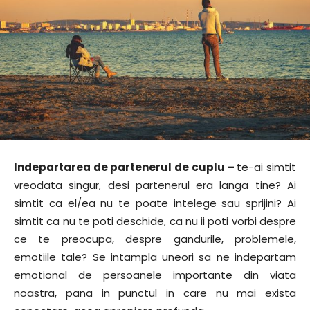
Indepartarea de partenerul de cuplu –
te-ai simtit
vreodata singur, desi partenerul era langa tine? Ai
simtit ca el/ea nu te poate intelege sau sprijini? Ai
simtit ca nu te poti deschide, ca nu ii poti vorbi despre
ce te preocupa, despre gandurile, problemele,
emotiile tale? Se intampla uneori sa ne indepartam
emotional de persoanele importante din viata
noastra, pana in punctul in care nu mai exista