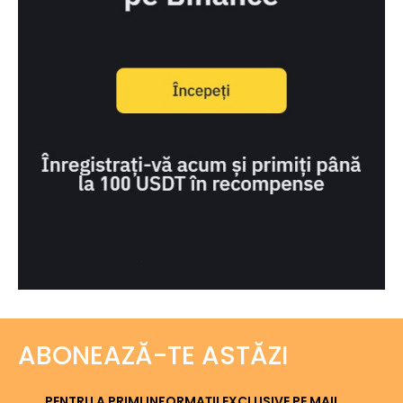
ABONEAZĂ-TE ASTĂZI
PENTRU A PRIMI INFORMAȚII EXCLUSIVE PE MAIL