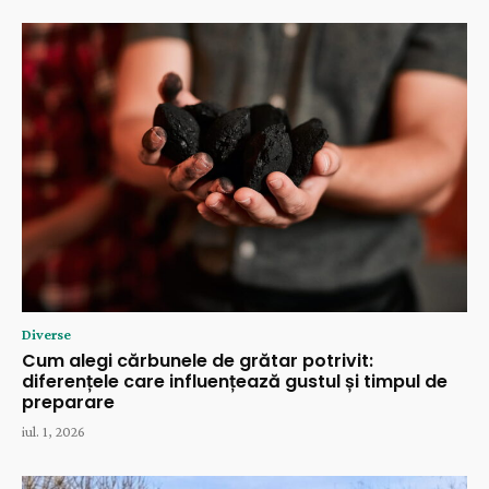
Diverse
Cum alegi cărbunele de grătar potrivit:
diferențele care influențează gustul și timpul de
preparare
iul. 1, 2026