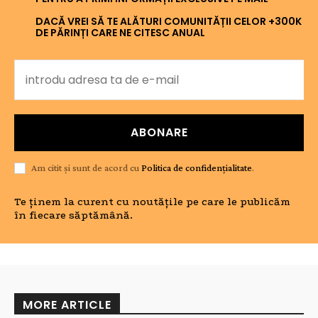
DACĂ VREI SĂ TE ALĂTURI COMUNITĂȚII CELOR +300K
DE PĂRINȚI CARE NE CITESC ANUAL
ABONARE
Am citit și sunt de acord cu
Politica de confidențialitate
.
Te ținem la curent cu noutățile pe care le publicăm
în fiecare săptămână.
MORE ARTICLE