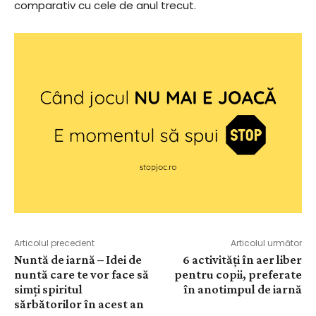
comparativ cu cele de anul trecut.
Articolul precedent
Articolul următor
Nuntă de iarnă – Idei de
6 activități în aer liber
nuntă care te vor face să
pentru copii, preferate
simți spiritul
în anotimpul de iarnă
sărbătorilor în acest an