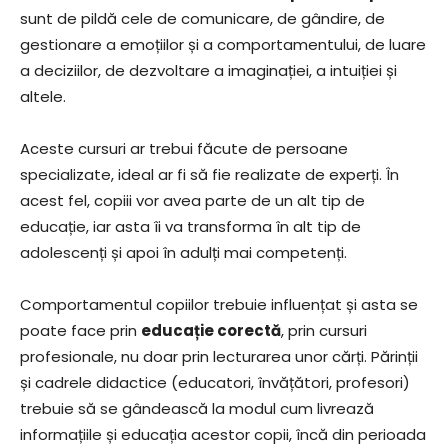
sunt de pildă cele de comunicare, de gândire, de
gestionare a emoțiilor și a comportamentului, de luare
a deciziilor, de dezvoltare a imaginației, a intuiției și
altele.
Aceste cursuri ar trebui făcute de persoane
specializate, ideal ar fi să fie realizate de experți. În
acest fel, copiii vor avea parte de un alt tip de
educație, iar asta îi va transforma în alt tip de
adolescenți și apoi în adulți mai competenți.
Comportamentul copiilor trebuie influențat și asta se
poate face prin
educație corectă
, prin cursuri
profesionale, nu doar prin lecturarea unor cărți. Părinții
și cadrele didactice (educatori, învățători, profesori)
trebuie să se gândească la modul cum livrează
informațiile și educația acestor copii, încă din perioada