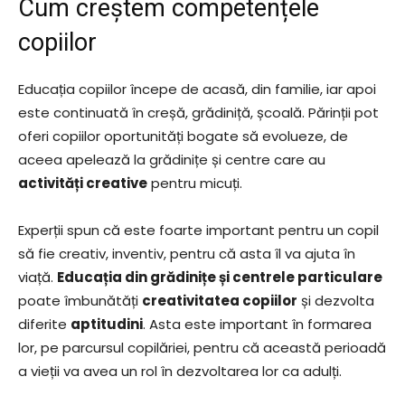
Cum creștem competențele
copiilor
Educația copiilor începe de acasă, din familie, iar apoi
este continuată în creșă, grădiniță, școală. Părinții pot
oferi copiilor oportunități bogate să evolueze, de
aceea apelează la grădinițe și centre care au
activități creative
pentru micuți.
Experții spun că este foarte important pentru un copil
să fie creativ, inventiv, pentru că asta îl va ajuta în
viață.
Educația din grădinițe și centrele particulare
poate îmbunătăți
creativitatea copiilor
și dezvolta
diferite
aptitudini
. Asta este important în formarea
lor, pe parcursul copilăriei, pentru că această perioadă
a vieții va avea un rol în dezvoltarea lor ca adulți.