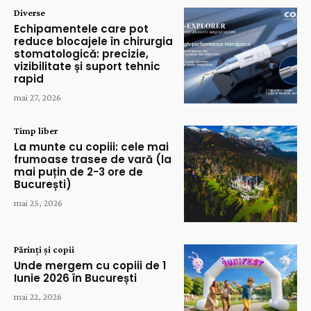
Diverse
Echipamentele care pot
reduce blocajele în chirurgia
stomatologică: precizie,
vizibilitate și suport tehnic
rapid
mai 27, 2026
Timp liber
La munte cu copiii: cele mai
frumoase trasee de vară (la
mai puțin de 2-3 ore de
București)
mai 25, 2026
Părinți și copii
Unde mergem cu copiii de 1
Iunie 2026 în București
mai 22, 2026