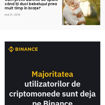
când îți duci bebelușul prea
mult timp în brațe?
mai 11, 2026