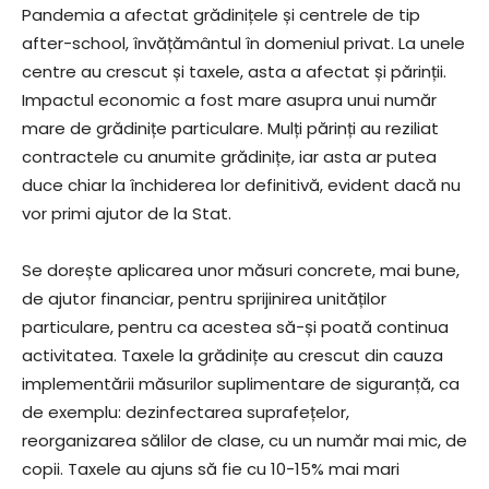
Pandemia a afectat grădinițele și centrele de tip
after-school, învățământul în domeniul privat. La unele
centre au crescut și taxele, asta a afectat și părinții.
Impactul economic a fost mare asupra unui număr
mare de grădinițe particulare. Mulți părinți au reziliat
contractele cu anumite grădinițe, iar asta ar putea
duce chiar la închiderea lor definitivă, evident dacă nu
vor primi ajutor de la Stat.
Se dorește aplicarea unor măsuri concrete, mai bune,
de ajutor financiar, pentru sprijinirea unităților
particulare, pentru ca acestea să-și poată continua
activitatea. Taxele la grădinițe au crescut din cauza
implementării măsurilor suplimentare de siguranță, ca
de exemplu: dezinfectarea suprafețelor,
reorganizarea sălilor de clase, cu un număr mai mic, de
copii. Taxele au ajuns să fie cu 10-15% mai mari