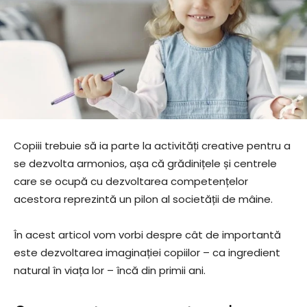
Copiii trebuie să ia parte la activități creative pentru a
se dezvolta armonios, așa că grădinițele și centrele
care se ocupă cu dezvoltarea competențelor
acestora reprezintă un pilon al societății de mâine.
În acest articol vom vorbi despre cât de importantă
este dezvoltarea imaginației copiilor – ca ingredient
natural în viața lor – încă din primii ani.