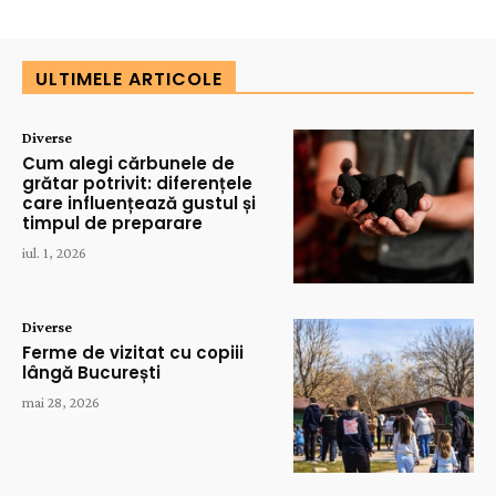
ULTIMELE ARTICOLE
Diverse
Cum alegi cărbunele de
grătar potrivit: diferențele
care influențează gustul și
timpul de preparare
iul. 1, 2026
Diverse
Ferme de vizitat cu copiii
lângă București
mai 28, 2026