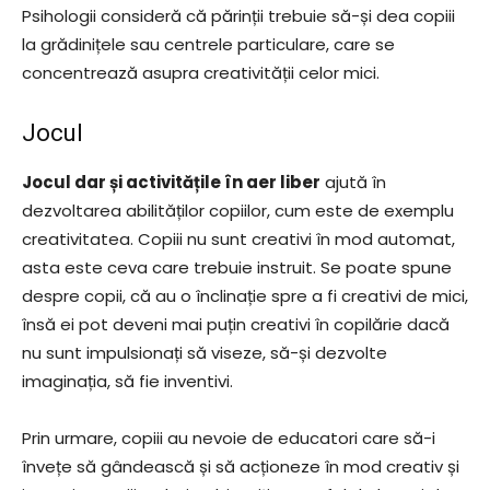
Psihologii consideră că părinții trebuie să-și dea copiii
la grădinițele sau centrele particulare, care se
concentrează asupra creativității celor mici.
Jocul
Jocul dar și activitățile în aer liber
ajută în
dezvoltarea abilităților copiilor, cum este de exemplu
creativitatea. Copiii nu sunt creativi în mod automat,
asta este ceva care trebuie instruit. Se poate spune
despre copii, că au o înclinație spre a fi creativi de mici,
însă ei pot deveni mai puțin creativi în copilărie dacă
nu sunt impulsionați să viseze, să-și dezvolte
imaginația, să fie inventivi.
Prin urmare, copiii au nevoie de educatori care să-i
învețe să gândească și să acționeze în mod creativ și