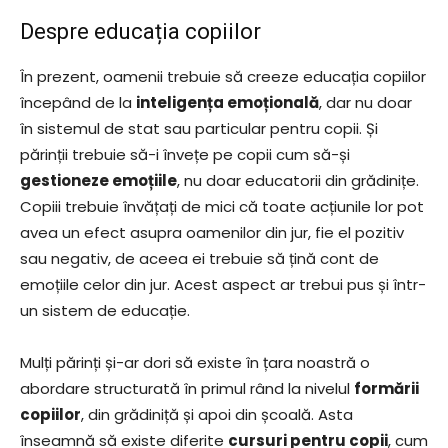
Despre educația copiilor
În prezent, oamenii trebuie să creeze educația copiilor
începând de la
inteligența emoțională
, dar nu doar
în sistemul de stat sau particular pentru copii. Și
părinții trebuie să-i învețe pe copii cum să-și
gestioneze emoțiile
, nu doar educatorii din grădinițe.
Copiii trebuie învățați de mici că toate acțiunile lor pot
avea un efect asupra oamenilor din jur, fie el pozitiv
sau negativ, de aceea ei trebuie să țină cont de
emoțiile celor din jur. Acest aspect ar trebui pus și într-
un sistem de educație.
Mulți părinți și-ar dori să existe în țara noastră o
abordare structurată în primul rând la nivelul
formării
copiilor
, din grădiniță și apoi din școală. Asta
înseamnă să existe diferite
cursuri pentru copii
, cum