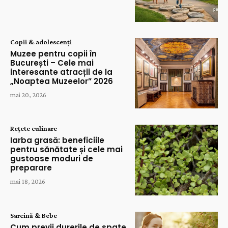
Copii & adolescenți
Muzee pentru copii în
București – Cele mai
interesante atracții de la
„Noaptea Muzeelor” 2026
mai 20, 2026
Rețete culinare
Iarba grasă: beneficiile
pentru sănătate și cele mai
gustoase moduri de
preparare
mai 18, 2026
Sarcină & Bebe
Cum previi durerile de spate