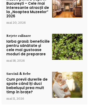
București – Cele mai
interesante atracții de
la „Noaptea Muzeelor”
2026
mai 20, 2026
Rețete culinare
Iarba grasă: beneficiile
pentru sănătate și
cele mai gustoase
moduri de preparare
mai 18, 2026
Sarcină & Bebe
Cum previi durerile de
spate când îți duci
bebelușul prea mult
timp în brațe?
mai 11, 2026