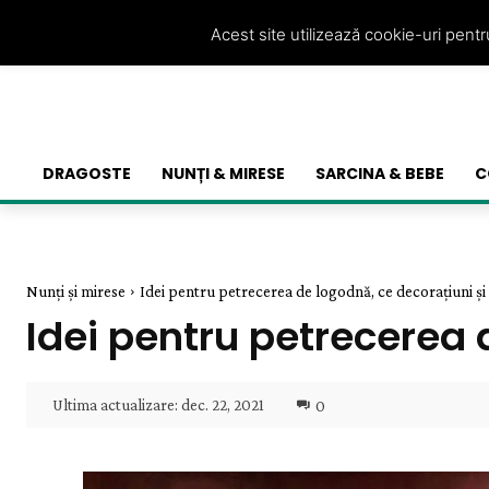
Acest site utilizează cookie-uri pent
DRAGOSTE
NUNȚI & MIRESE
SARCINA & BEBE
C
Nunți și mirese
Idei pentru petrecerea de logodnă, ce decorațiuni și 
Idei pentru petrecerea 
Ultima actualizare:
dec. 22, 2021
0