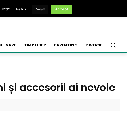
nunța:
Accept
Refuz
Detalii
ULINARE
TIMP LIBER
PARENTING
DIVERSE
 și accesorii ai nevoie