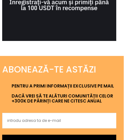
ABONEAZĂ-TE ASTĂZI
PENTRU A PRIMI INFORMAȚII EXCLUSIVE PE MAIL
DACĂ VREI SĂ TE ALĂTURI COMUNITĂȚII CELOR
+300K DE PĂRINȚI CARE NE CITESC ANUAL