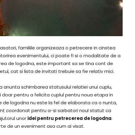
asatori, familiile organizeaza o petrecere in cinstea
atorirea evenimentului, ci poate fi si o modalitate de a
rea de logodna, este important sa se tina cont de
, cat si lista de invitati trebuie sa fie relativ mici.
 anunta schimbarea statusului relatiei unui cuplu,
ati doar pentru a felicita cuplul pentru noua etapa in
ere de logodna nu este la fel de elaborata ca o nunta,
nt coordonat pentru a-si sarbatori noul statut ca
ajutorul unor
idei pentru petrecerea de logodna
.
rte de un eveniment asa cum ai visat.