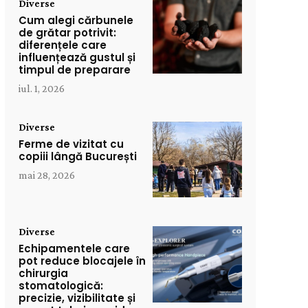
Diverse
Cum alegi cărbunele
de grătar potrivit:
diferențele care
influențează gustul și
timpul de preparare
iul. 1, 2026
Diverse
Ferme de vizitat cu
copiii lângă București
mai 28, 2026
Diverse
Echipamentele care
pot reduce blocajele în
chirurgia
stomatologică:
precizie, vizibilitate și