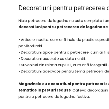
Decoratiuni pentru petrecerea 
Nicio petrecere de logodna nu este completa far
decoratiuni pentru petrecerea de logodna se 
• Articole inedite, cum ar fi inele de plastic supr
pe viitorii miri.
• Decoratiuni tipice pentru o petrecere, cum ar fi 
• Decoratiuni asociate cu data nuntii.
• Suveniruri din relatia cuplului, cum ar fi fotograf
• Decoratiuni adecvate pentru tema petrecerii d
Magazinele cu decoratiuni pentru petreceri su
tematice la preturi reduse
. Cateva decoratiuni 
pentru o petrecere de logodna festiva.