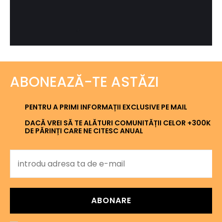
ABONEAZĂ-TE ASTĂZI
PENTRU A PRIMI INFORMAȚII EXCLUSIVE PE MAIL
DACĂ VREI SĂ TE ALĂTURI COMUNITĂȚII CELOR +300K
DE PĂRINȚI CARE NE CITESC ANUAL
ABONARE