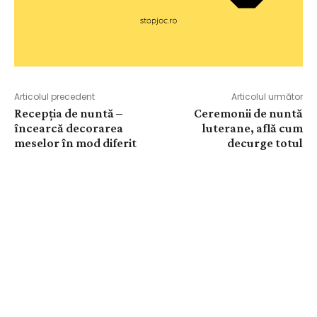
Articolul precedent
Articolul următor
Recepția de nuntă –
Ceremonii de nuntă
încearcă decorarea
luterane, află cum
meselor în mod diferit
decurge totul