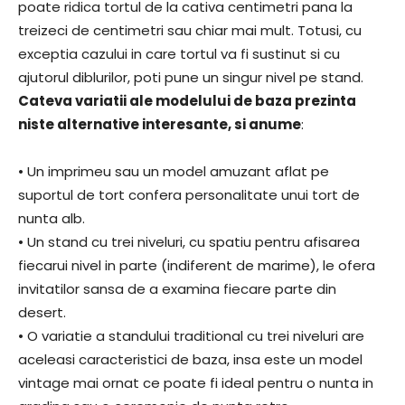
poate ridica tortul de la cativa centimetri pana la
treizeci de centimetri sau chiar mai mult. Totusi, cu
exceptia cazului in care tortul va fi sustinut si cu
ajutorul diblurilor, poti pune un singur nivel pe stand.
Cateva variatii ale modelului de baza prezinta
niste alternative interesante, si anume
:
• Un imprimeu sau un model amuzant aflat pe
suportul de tort confera personalitate unui tort de
nunta alb.
• Un stand cu trei niveluri, cu spatiu pentru afisarea
fiecarui nivel in parte (indiferent de marime), le ofera
invitatilor sansa de a examina fiecare parte din
desert.
• O variatie a standului traditional cu trei niveluri are
aceleasi caracteristici de baza, insa este un model
vintage mai ornat ce poate fi ideal pentru o nunta in