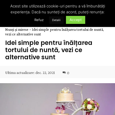
Acest site utilizează cookie-uri pentru a vă îmbunătăți
experiența. Dacă nu sunteți de acord, puteți renunța:
Accept
Refuz
Detalii
Nunți și mirese
Idei simple pentru înălțarea tortului de nuntă,
vezi ce alternative sunt
Idei simple pentru înălțarea
tortului de nuntă, vezi ce
alternative sunt
Ultima actualizare:
dec. 22, 2021
0