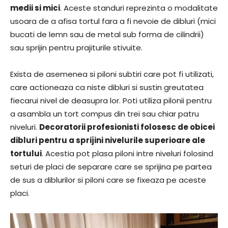
medii si mici
. Aceste standuri reprezinta o modalitate
usoara de a afisa tortul fara a fi nevoie de dibluri (mici
bucati de lemn sau de metal sub forma de cilindrii)
sau sprijin pentru prajiturile stivuite.
Exista de asemenea si piloni subtiri care pot fi utilizati,
care actioneaza ca niste dibluri si sustin greutatea
fiecarui nivel de deasupra lor. Poti utiliza pilonii pentru
a asambla un tort compus din trei sau chiar patru
niveluri.
Decoratorii profesionisti folosesc de obicei
dibluri pentru a sprijini nivelurile superioare ale
tortului
. Acestia pot plasa piloni intre niveluri folosind
seturi de placi de separare care se sprijina pe partea
de sus a diblurilor si piloni care se fixeaza pe aceste
placi.