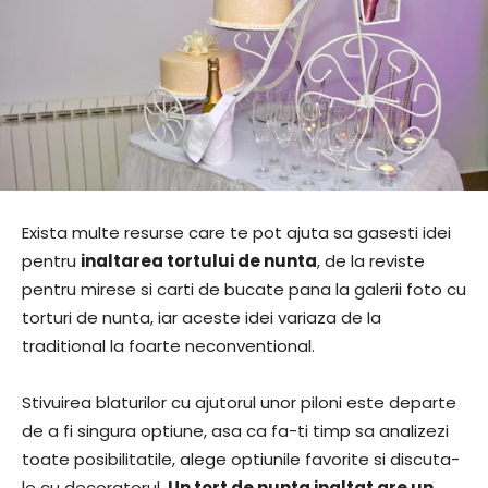
Exista multe resurse care te pot ajuta sa gasesti idei
pentru
inaltarea tortului de nunta
, de la reviste
pentru mirese si carti de bucate pana la galerii foto cu
torturi de nunta, iar aceste idei variaza de la
traditional la foarte neconventional.
Stivuirea blaturilor cu ajutorul unor piloni este departe
de a fi singura optiune, asa ca fa-ti timp sa analizezi
toate posibilitatile, alege optiunile favorite si discuta-
le cu decoratorul.
Un tort de nunta inaltat are un