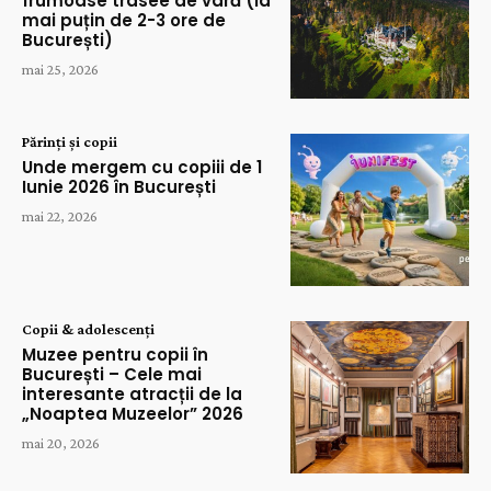
frumoase trasee de vară (la
mai puțin de 2-3 ore de
București)
mai 25, 2026
Părinți și copii
Unde mergem cu copiii de 1
Iunie 2026 în București
mai 22, 2026
Copii & adolescenți
Muzee pentru copii în
București – Cele mai
interesante atracții de la
„Noaptea Muzeelor” 2026
mai 20, 2026