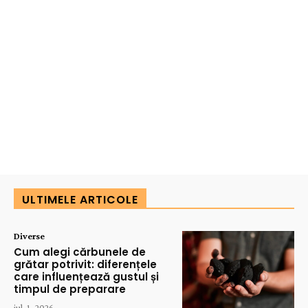
ULTIMELE ARTICOLE
Diverse
Cum alegi cărbunele de
grătar potrivit: diferențele
care influențează gustul și
timpul de preparare
iul. 1, 2026