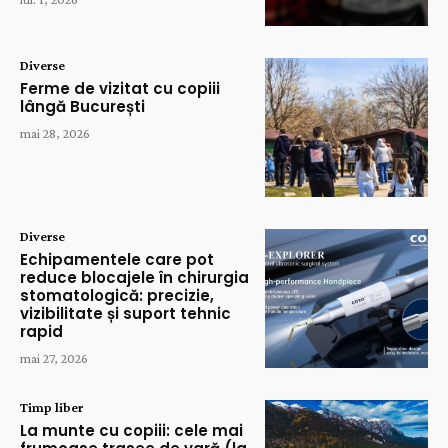
Diverse
Ferme de vizitat cu copiii
lângă București
mai 28, 2026
Diverse
Echipamentele care pot
reduce blocajele în chirurgia
stomatologică: precizie,
vizibilitate și suport tehnic
rapid
mai 27, 2026
Timp liber
La munte cu copiii: cele mai