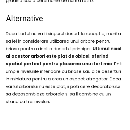
gradina sau o ceremonie de nunta retro.
Alternative
Daca tortul nu va fi singurul desert la receptie, merita
sa iei in considerare utilizarea unui arbore pentru
briose pentru a inalta desertul principal.
Ultimul nivel
al acestor arbori este plat de obicei, oferind
spatiul perfect pentru plasarea unui tort mic
. Poti
umple nivelurile inferioare cu briose sau alte deserturi
in miniatura pentru a crea un aspect atragator. Daca
varful arborelui nu este plat, ii poti cere decoratorului
sa dezasambleze arborele si sa il combine cu un
stand cu trei niveluri.