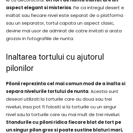
aspect elegant si misterios
. Fie ca intregul desert e
inaltat sau fiecare nivel este separat de o platforma
sau un separator, tortul capata un aspect clasic,
devine mai usor de admirat de catre invitati si arata
grozav in fotografiile de nunta.
Inaltarea tortului cu ajutorul
pilonilor
Pilonii reprezinta cel mai comun mod de a inalta si
separa nivelurile tortului de nunta
. Acestia sunt
deseori utilizati la torturile care au doua sau trei
niveluri, insa pot fi folositi si la torturile cu un singur
nivel sau la torturile care au mai mult de trei niveluri.
Standurile cu piloni ridica fiecare blat de tort pe
un singur pilon gros si poate sustine blaturi mari,