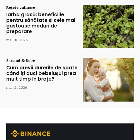
Rețete culinare
Iarba grasă: beneficiile
pentru sănătate și cele mai
gustoase moduri de
preparare
mai 18, 2026
Sarcină & Bebe
Cum previi durerile de spate
când îți duci bebelușul prea
mult timp în brațe?
mai 11, 2026