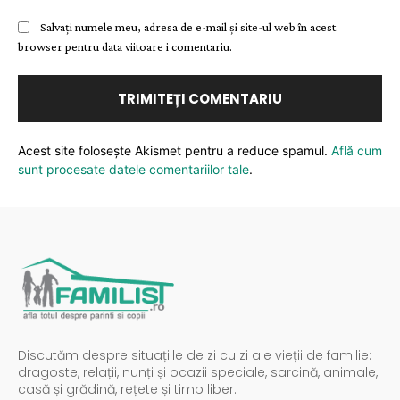
Salvați numele meu, adresa de e-mail și site-ul web în acest
browser pentru data viitoare i comentariu.
Acest site folosește Akismet pentru a reduce spamul.
Află cum
sunt procesate datele comentariilor tale
.
Discutăm despre situațiile de zi cu zi ale vieții de familie:
dragoste, relații, nunți și ocazii speciale, sarcină, animale,
casă și grădină, rețete și timp liber.