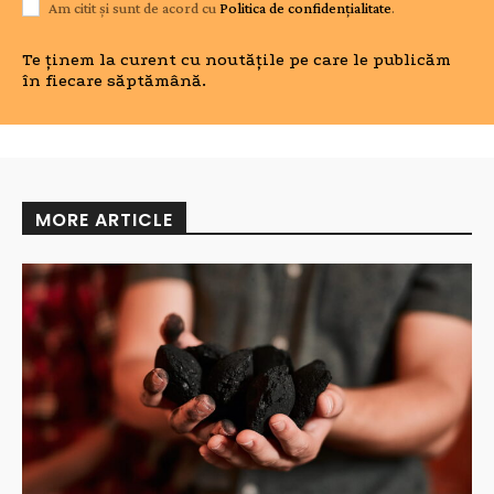
Am citit și sunt de acord cu
Politica de confidențialitate
.
Te ținem la curent cu noutățile pe care le publicăm
în fiecare săptămână.
MORE ARTICLE