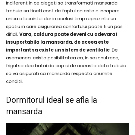
Indiferent in ce alegeti sa transformati mansarda
trebuie sa tineti cont de faptul ca este o incapere
unica a locuintei dar in acelasi timp reprezinta un
spatiu in care asigurarea confortului poate fi un pas
dificil.
Vara, caldura poate deveni cu adevarat
insuportabila la mansarda, de aceea este
important sa existe un sistem de ventilatie
. De
asemenea, exista posibilitatea ca, in sezonul rece,
frigul sa dea batai de cap si de aceasta data trebuie
sa va asigurati ca mansarda respecta anumite
conditii.
Dormitorul ideal se afla la
mansarda