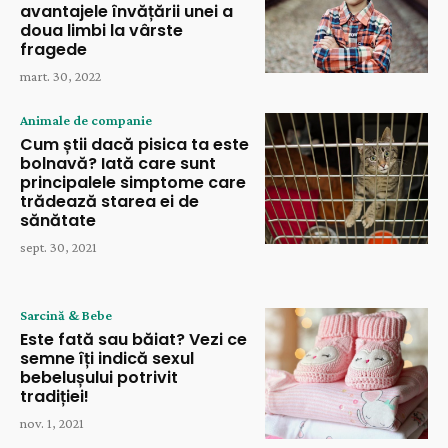
avantajele învățării unei a
doua limbi la vârste
fragede
mart. 30, 2022
Animale de companie
Cum știi dacă pisica ta este
bolnavă? Iată care sunt
principalele simptome care
trădează starea ei de
sănătate
sept. 30, 2021
Sarcină & Bebe
Este fată sau băiat? Vezi ce
semne îți indică sexul
bebelușului potrivit
tradiției!
nov. 1, 2021