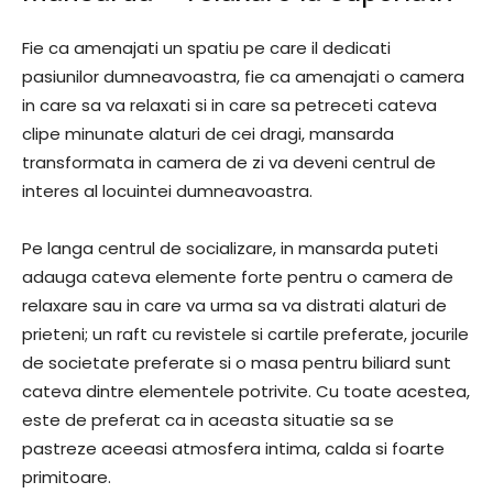
Fie ca amenajati un spatiu pe care il dedicati
pasiunilor dumneavoastra, fie ca amenajati o camera
in care sa va relaxati si in care sa petreceti cateva
clipe minunate alaturi de cei dragi, mansarda
transformata in camera de zi va deveni centrul de
interes al locuintei dumneavoastra.
Pe langa centrul de socializare, in mansarda puteti
adauga cateva elemente forte pentru o camera de
relaxare sau in care va urma sa va distrati alaturi de
prieteni; un raft cu revistele si cartile preferate, jocurile
de societate preferate si o masa pentru biliard sunt
cateva dintre elementele potrivite. Cu toate acestea,
este de preferat ca in aceasta situatie sa se
pastreze aceeasi atmosfera intima, calda si foarte
primitoare.