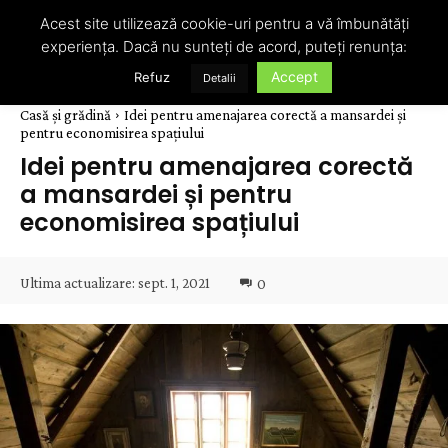
Acest site utilizează cookie-uri pentru a vă îmbunătăți
experiența. Dacă nu sunteți de acord, puteți renunța:
Accept
Refuz
Detalii
Casă și grădină
Idei pentru amenajarea corectă a mansardei și
pentru economisirea spațiului
Idei pentru amenajarea corectă
a mansardei și pentru
economisirea spațiului
Ultima actualizare:
sept. 1, 2021
0