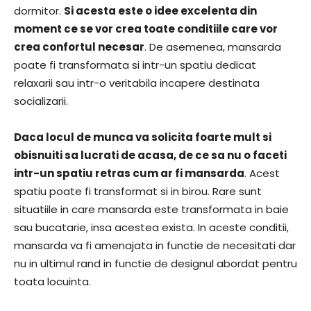
dormitor.
Si acesta este o idee excelenta din
moment ce se vor crea toate conditiile care vor
crea confortul necesar
. De asemenea, mansarda
poate fi transformata si intr-un spatiu dedicat
relaxarii sau intr-o veritabila incapere destinata
socializarii.
Daca locul de munca va solicita foarte mult si
obisnuiti sa lucrati de acasa, de ce sa nu o faceti
intr-un spatiu retras cum ar fi mansarda
. Acest
spatiu poate fi transformat si in birou. Rare sunt
situatiile in care mansarda este transformata in baie
sau bucatarie, insa acestea exista. In aceste conditii,
mansarda va fi amenajata in functie de necesitati dar
nu in ultimul rand in functie de designul abordat pentru
toata locuinta.