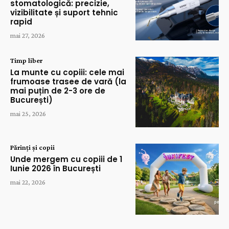
stomatologică: precizie,
vizibilitate și suport tehnic
rapid
mai 27, 2026
Timp liber
La munte cu copiii: cele mai
frumoase trasee de vară (la
mai puțin de 2-3 ore de
București)
mai 25, 2026
Părinți și copii
Unde mergem cu copiii de 1
Iunie 2026 în București
mai 22, 2026