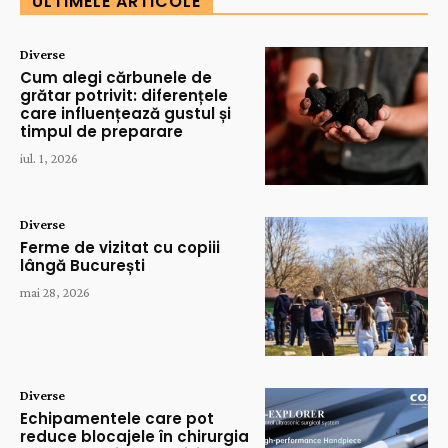
ULTIMELE ARTICOLE
Diverse
Cum alegi cărbunele de
grătar potrivit: diferențele
care influențează gustul și
timpul de preparare
iul. 1, 2026
Diverse
Ferme de vizitat cu copiii
lângă București
mai 28, 2026
Diverse
Echipamentele care pot
reduce blocajele în chirurgia