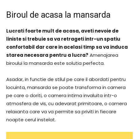
Biroul de acasa la mansarda
Lucrati foarte mult de acasa, aveti nevoie de
liniste si trebuie sa va retrageti intr-un spatiu
confortabil dar care in acelasi timp sa va induca
starea necesara pentru a lucra?
Amenajarea
biroului la mansarda este solutia perfecta.
Asadar, in functie de stilul pe care il abordati pentru
locuinta, mansarda se poate transforma in camera
pe care o doriti, o camera intima invaluita intr-o
atmosfera de vis, cu adevarat primitoare, o camera
relaxanta care va va permite sa priviti in fiecare
noapte cerul instelat.