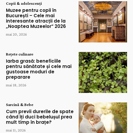
Copii & adolescenți
Muzee pentru copii în
București – Cele mai
interesante atracții de la
„Noaptea Muzeelor” 2026
mai 20, 2026
Rețete culinare
Iarba grasă: beneficiile
pentru sănătate și cele mai
gustoase moduri de
preparare
mai 18, 2026
Sarcină & Bebe
Cum previi durerile de spate
când îți duci bebelușul prea
mult timp în brațe?
mai 11, 2026