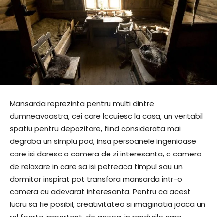
Mansarda reprezinta pentru multi dintre
dumneavoastra, cei care locuiesc la casa, un veritabil
spatiu pentru depozitare, fiind considerata mai
degraba un simplu pod, insa persoanele ingenioase
care isi doresc o camera de zi interesanta, o camera
de relaxare in care sa isi petreaca timpul sau un
dormitor inspirat pot transfora mansarda intr-o
camera cu adevarat interesanta. Pentru ca acest
lucru sa fie posibil, creativitatea si imaginatia joaca un
rol foarte important, de aceea, in randurile care