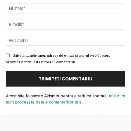
Comentariu:
Nu
Ema
Web
Salvați numele meu, adresa de e-mail și site-ul web în acest
browser pentru data viitoare i comentariu.
Acest site folosește Akismet pentru a reduce spamul.
Află cum
sunt procesate datele comentariilor tale
.