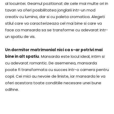
al locuintei. Geamul pozitionat de cele mai multe ori in
tavan va oferi posibilitatea jonglarii intr-un mod
creativ cu lumina, dar si cu paleta cromatica. Alegeti
stilul care va caracterizeaza cel mai bine si care va
face ca mansarda sa se transforme cu adevarat intr-
un spatiu de vis.
Un dormitor matrimonial nici ca s-ar potrivi mai
bine in alt spatiu
. Mansarda este locul ideal, intim si
cu adevarat romantic. De asemenea, mansarda
poate fi transformata cu succes intr-o camera pentru
copii. Cei mici au nevoie de liniste, iar mansarda le va
oferi acestora toate conditiile necesare unei bune
odihne.