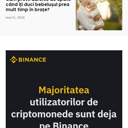
când îți duci bebelușul prea
mult timp în brațe?
mai 11, 2026