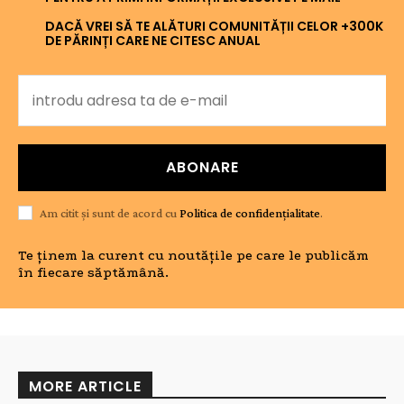
DACĂ VREI SĂ TE ALĂTURI COMUNITĂȚII CELOR +300K
DE PĂRINȚI CARE NE CITESC ANUAL
ABONARE
Am citit și sunt de acord cu
Politica de confidențialitate
.
Te ținem la curent cu noutățile pe care le publicăm
în fiecare săptămână.
MORE ARTICLE