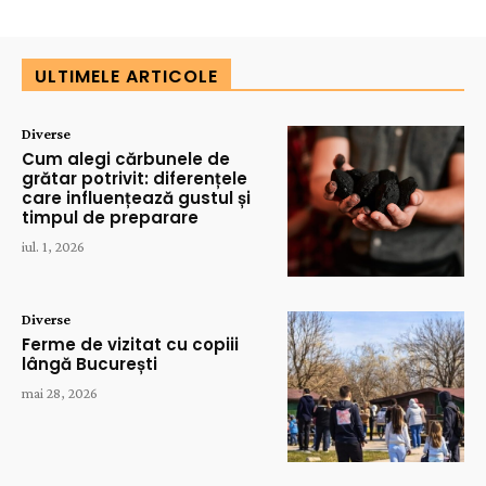
ULTIMELE ARTICOLE
Diverse
Cum alegi cărbunele de
grătar potrivit: diferențele
care influențează gustul și
timpul de preparare
iul. 1, 2026
Diverse
Ferme de vizitat cu copiii
lângă București
mai 28, 2026