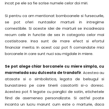
incat pe ele sa fie scrise numele celor doi miri.
Si pentru ca am mentionat bomboanele si fursecurile,
se pot oferi nuntasilor marturii in intregime
comestibile. Si aceste idei de marturii se incadreaza
recum cele in functie de sex in categoria celor mai
costisitoare. Insa sunt de mare efect si efortul
financiar merita. In acest caz pot fi comandate mici
borcanele in care sunt nuci sau migdale in miere.
Se pot alege chiar borcanele cu miere simpla, cu
marmelada sau dulceata de trandafir
. Acestea au
atasate si o simbolistica, legata de belsugul si
bunastarea pe care tinerii casatoriti si-o doresc.
Acestea pot fi legate cu panglici de satin, etichetele
fiind de asemenea personalizate. Si astfel poate
incanta un lucru marunt cum este o marturie, daca