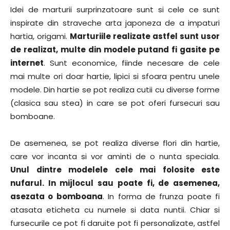
Idei de marturii surprinzatoare sunt si cele ce sunt
inspirate din straveche arta japoneza de a impaturi
hartia, origami.
Marturiile realizate astfel sunt usor
de realizat, multe din modele putand fi gasite pe
internet
. Sunt economice, fiinde necesare de cele
mai multe ori doar hartie, lipici si sfoara pentru unele
modele. Din hartie se pot realiza cutii cu diverse forme
(clasica sau stea) in care se pot oferi fursecuri sau
bomboane.
De asemenea, se pot realiza diverse flori din hartie,
care vor incanta si vor aminti de o nunta speciala.
Unul dintre modelele cele mai folosite este
nufarul. In mijlocul sau poate fi, de asemenea,
asezata o bomboana
. In forma de frunza poate fi
atasata eticheta cu numele si data nuntii. Chiar si
fursecurile ce pot fi daruite pot fi personalizate, astfel