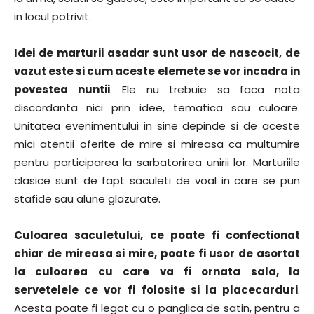
in locul potrivit.
Idei de marturii asadar sunt usor de nascocit, de
vazut este si cum aceste elemete se vor incadra in
povestea nuntii
. Ele nu trebuie sa faca nota
discordanta nici prin idee, tematica sau culoare.
Unitatea evenimentului in sine depinde si de aceste
mici atentii oferite de mire si mireasa ca multumire
pentru participarea la sarbatorirea unirii lor. Marturiile
clasice sunt de fapt saculeti de voal in care se pun
stafide sau alune glazurate.
Culoarea saculetului, ce poate fi confectionat
chiar de mireasa si mire, poate fi usor de asortat
la culoarea cu care va fi ornata sala, la
servetelele ce vor fi folosite si la placecarduri
.
Acesta poate fi legat cu o panglica de satin, pentru a