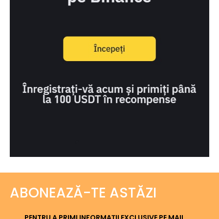
ABONEAZĂ-TE ASTĂZI
PENTRU A PRIMI INFORMAȚII EXCLUSIVE PE MAIL