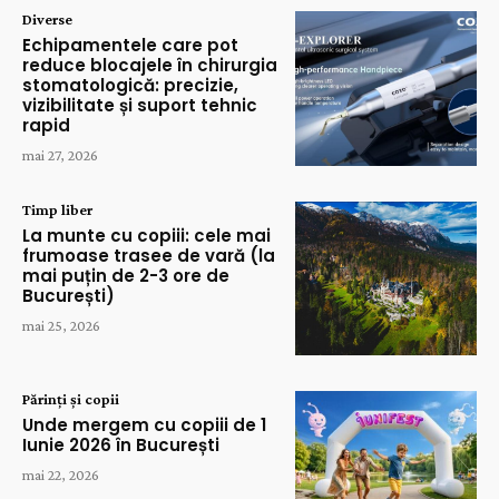
Diverse
Echipamentele care pot
reduce blocajele în chirurgia
stomatologică: precizie,
vizibilitate și suport tehnic
rapid
mai 27, 2026
Timp liber
La munte cu copiii: cele mai
frumoase trasee de vară (la
mai puțin de 2-3 ore de
București)
mai 25, 2026
Părinți și copii
Unde mergem cu copiii de 1
Iunie 2026 în București
mai 22, 2026