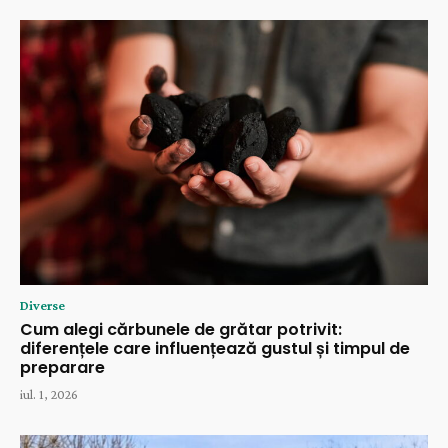
Diverse
Cum alegi cărbunele de grătar potrivit:
diferențele care influențează gustul și timpul de
preparare
iul. 1, 2026