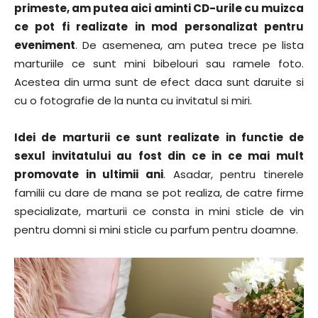
primeste, am putea aici aminti CD-urile cu muizca
ce pot fi realizate in mod personalizat pentru
eveniment
. De asemenea, am putea trece pe lista
marturiile ce sunt mini bibelouri sau ramele foto.
Acestea din urma sunt de efect daca sunt daruite si
cu o fotografie de la nunta cu invitatul si miri.
Idei de marturii ce sunt realizate in functie de
sexul invitatului au fost din ce in ce mai mult
promovate in ultimii ani
. Asadar, pentru tinerele
familii cu dare de mana se pot realiza, de catre firme
specializate, marturii ce consta in mini sticle de vin
pentru domni si mini sticle cu parfum pentru doamne.