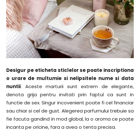
Desigur pe eticheta sticlelor se poate inscriptiona
o urare de multumie si nelipsitele nume si data
nuntii
. Aceste marturii sunt extrem de elegante,
denota grija pentru invitati prin faptul ca sunt in
functie de sex. Singur incovenient poate fi cel financiar
sau chiar si cel de gust. Alegerea parfumului trebuie sa
fie facuta gandind in mod global, la o aroma ce poate
incanta pe oricine, fara a avea o tenta precisa.