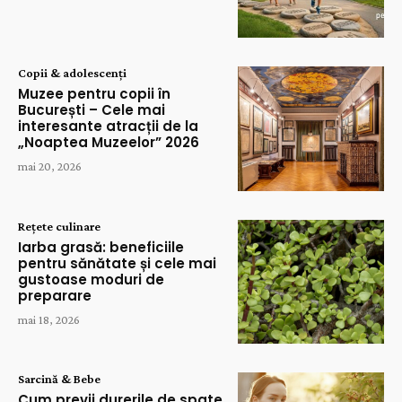
Copii & adolescenți
Muzee pentru copii în
București – Cele mai
interesante atracții de la
„Noaptea Muzeelor” 2026
mai 20, 2026
Rețete culinare
Iarba grasă: beneficiile
pentru sănătate și cele mai
gustoase moduri de
preparare
mai 18, 2026
Sarcină & Bebe
Cum previi durerile de spate