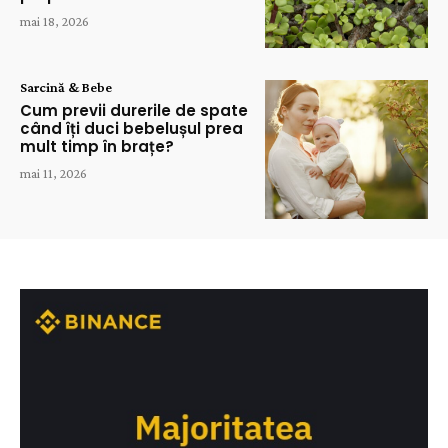
mai 18, 2026
Sarcină & Bebe
Cum previi durerile de spate
când îți duci bebelușul prea
mult timp în brațe?
mai 11, 2026