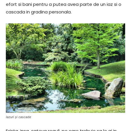
efort si bani pentru a putea avea parte de un iaz si o
cascada in gradina personala.
Iazuri și cascade
Exista, insa, cateva reguli, pe care trebuie sa le ai in