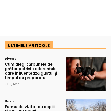
ULTIMELE ARTICOLE
Diverse
Cum alegi cărbunele de
grătar potrivit: diferențele
care influențează gustul și
timpul de preparare
iul. 1, 2026
Diverse
Ferme de vizitat cu copiii