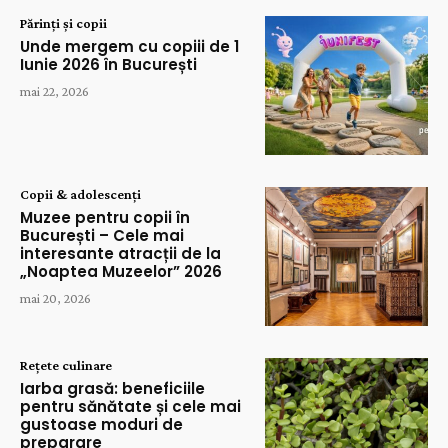
Părinți și copii
Unde mergem cu copiii de 1
Iunie 2026 în București
mai 22, 2026
Copii & adolescenți
Muzee pentru copii în
București – Cele mai
interesante atracții de la
„Noaptea Muzeelor” 2026
mai 20, 2026
Rețete culinare
Iarba grasă: beneficiile
pentru sănătate și cele mai
gustoase moduri de
preparare