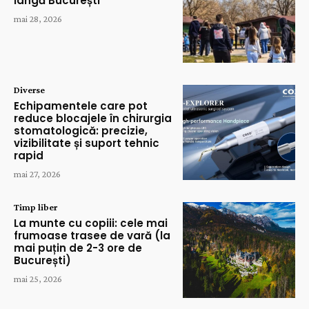
lângă București
mai 28, 2026
Diverse
Echipamentele care pot
reduce blocajele în chirurgia
stomatologică: precizie,
vizibilitate și suport tehnic
rapid
mai 27, 2026
Timp liber
La munte cu copiii: cele mai
frumoase trasee de vară (la
mai puțin de 2-3 ore de
București)
mai 25, 2026