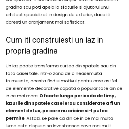
gradina sau poti apela la sfaturile si ajutorul unui
arhitect specializat in design de exterior, daca iti
doresti un aranjament mai sofisticat.
Cum iti construiesti un iaz in
propria gradina
Un iaz poate transforma curtea din spatele sau din
fata casei tale, intr-o zona de o neasemuita
frumusete, acesta find si motivul pentru care astfel
de elemente decorative capata o popularitate din ce
in ce mai mare.
O foarte lunga perioada de timp,
iazurile din spatele casei erau considerate a fi un
element de lux, pe care nu oricine si-l putea
permite
. Astazi, se pare ca din ce in ce mai multa
lume este dispusa sa investeasca ceva mai mult