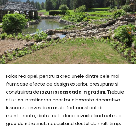
Folosirea apei, pentru a crea unele dintre cele mai
frumoase efecte de design exterior, presupune si
construirea de
iazuri si cascade in gradini.
Trebuie
stiut ca intretinerea acestor elemente decorative
inseamna investirea unui efort constant de
mentenanta, dintre cele doua, iazurile fiind cel mai
greu de intretinut, necesitand destul de mult timp.