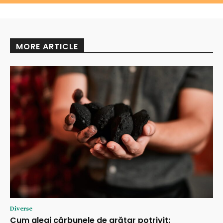
MORE ARTICLE
Diverse
Cum alegi cărbunele de grătar potrivit: