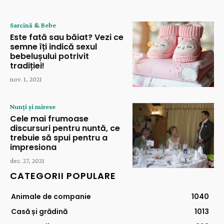
Sarcină & Bebe
Este fată sau băiat? Vezi ce
semne îți indică sexul
bebelușului potrivit
tradiției!
nov. 1, 2021
Nunți și mirese
Cele mai frumoase
discursuri pentru nuntă, ce
trebuie să spui pentru a
impresiona
dec. 27, 2021
CATEGORII POPULARE
Animale de companie
1040
Casă și grădină
1013