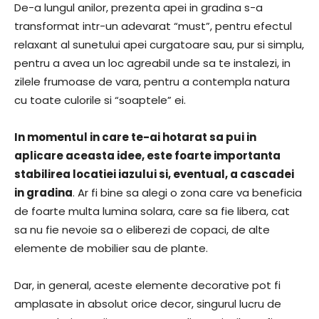
De-a lungul anilor, prezenta apei in gradina s-a
transformat intr-un adevarat “must”, pentru efectul
relaxant al sunetului apei curgatoare sau, pur si simplu,
pentru a avea un loc agreabil unde sa te instalezi, in
zilele frumoase de vara, pentru a contempla natura
cu toate culorile si “soaptele” ei.
In momentul in care te-ai hotarat sa pui in
aplicare aceasta idee, este foarte importanta
stabilirea locatiei iazului si, eventual, a cascadei
in gradina
. Ar fi bine sa alegi o zona care va beneficia
de foarte multa lumina solara, care sa fie libera, cat
sa nu fie nevoie sa o eliberezi de copaci, de alte
elemente de mobilier sau de plante.
Dar, in general, aceste elemente decorative pot fi
amplasate in absolut orice decor, singurul lucru de