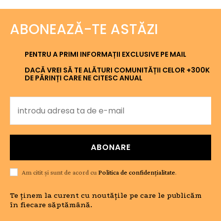
ABONEAZĂ-TE ASTĂZI
PENTRU A PRIMI INFORMAȚII EXCLUSIVE PE MAIL
DACĂ VREI SĂ TE ALĂTURI COMUNITĂȚII CELOR +300K
DE PĂRINȚI CARE NE CITESC ANUAL
ABONARE
Am citit și sunt de acord cu
Politica de confidențialitate
.
Te ținem la curent cu noutățile pe care le publicăm
în fiecare săptămână.