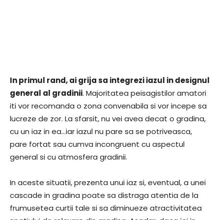
In primul rand, ai grija sa integrezi iazul in designul
general al gradinii
. Majoritatea peisagistilor amatori
iti vor recomanda o zona convenabila si vor incepe sa
lucreze de zor. La sfarsit, nu vei avea decat o gradina,
cu un iaz in ea…iar iazul nu pare sa se potriveasca,
pare fortat sau cumva incongruent cu aspectul
general si cu atmosfera gradinii.
In aceste situatii, prezenta unui iaz si, eventual, a unei
cascade in gradina poate sa distraga atentia de la
frumusetea curtii tale si sa diminueze atractivitatea