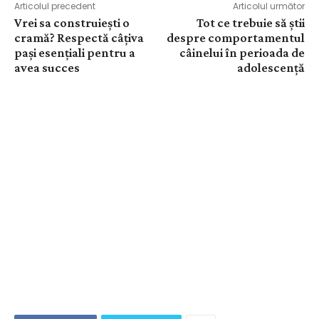
Articolul precedent
Articolul următor
Vrei sa construiești o
Tot ce trebuie să știi
cramă? Respectă câțiva
despre comportamentul
pași esențiali pentru a
câinelui în perioada de
avea succes
adolescență