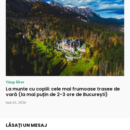
Timp liber
La munte cu copiii: cele mai frumoase trasee de
vară (la mai puțin de 2-3 ore de București)
mai 25, 2026
LĂSAȚI UN MESAJ