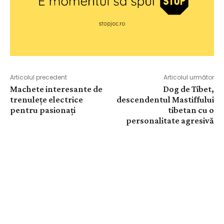
Articolul precedent
Articolul următor
Machete interesante de
Dog de Tibet,
trenulețe electrice
descendentul Mastiffului
pentru pasionați
tibetan cu o
personalitate agresivă