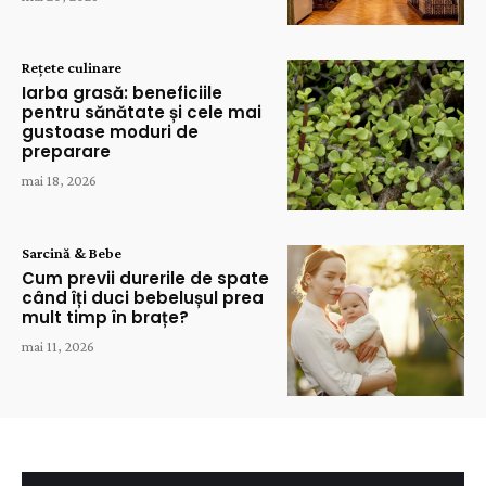
Rețete culinare
Iarba grasă: beneficiile
pentru sănătate și cele mai
gustoase moduri de
preparare
mai 18, 2026
Sarcină & Bebe
Cum previi durerile de spate
când îți duci bebelușul prea
mult timp în brațe?
mai 11, 2026