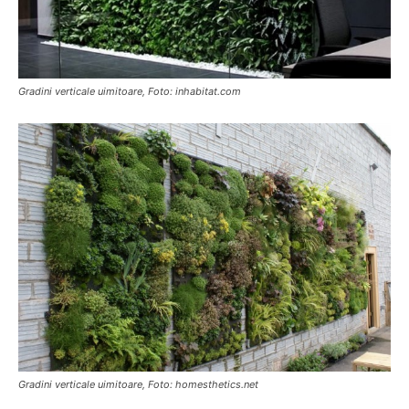
Gradini verticale uimitoare, Foto: inhabitat.com
Gradini verticale uimitoare, Foto: homesthetics.net