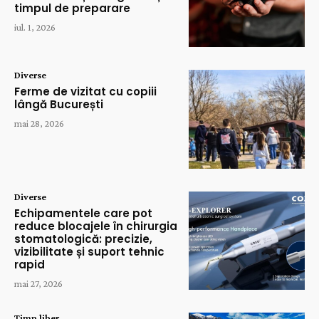
timpul de preparare
iul. 1, 2026
Diverse
Ferme de vizitat cu copiii
lângă București
mai 28, 2026
Diverse
Echipamentele care pot
reduce blocajele în chirurgia
stomatologică: precizie,
vizibilitate și suport tehnic
rapid
mai 27, 2026
Timp liber