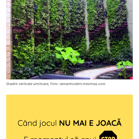
Gradini verticale uimitoare, Foto: tamanmodern.meximas.com