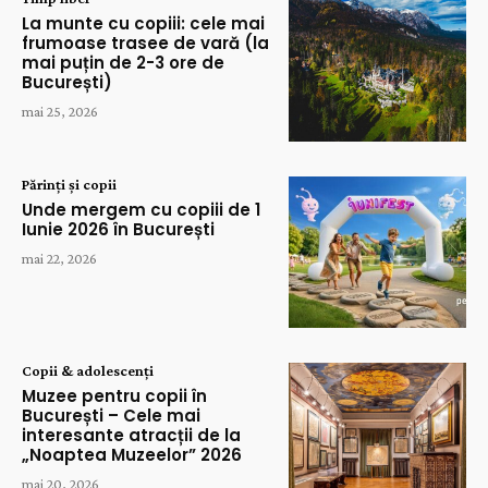
La munte cu copiii: cele mai
frumoase trasee de vară (la
mai puțin de 2-3 ore de
București)
mai 25, 2026
Părinți și copii
Unde mergem cu copiii de 1
Iunie 2026 în București
mai 22, 2026
Copii & adolescenți
Muzee pentru copii în
București – Cele mai
interesante atracții de la
„Noaptea Muzeelor” 2026
mai 20, 2026