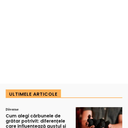
ULTIMELE ARTICOLE
Diverse
Cum alegi cărbunele de
grătar potrivit: diferențele
care influențează gustul și