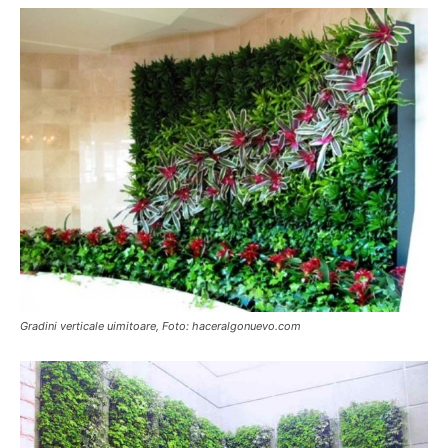
Gradini verticale uimitoare, Foto: haceralgonuevo.com