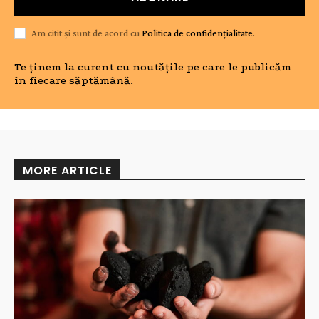
Am citit și sunt de acord cu
Politica de confidențialitate
.
Te ținem la curent cu noutățile pe care le publicăm
în fiecare săptămână.
MORE ARTICLE