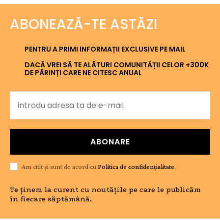
ABONEAZĂ-TE ASTĂZI
PENTRU A PRIMI INFORMAȚII EXCLUSIVE PE MAIL
DACĂ VREI SĂ TE ALĂTURI COMUNITĂȚII CELOR +300K
DE PĂRINȚI CARE NE CITESC ANUAL
ABONARE
Am citit și sunt de acord cu
Politica de confidențialitate
.
Te ținem la curent cu noutățile pe care le publicăm
în fiecare săptămână.