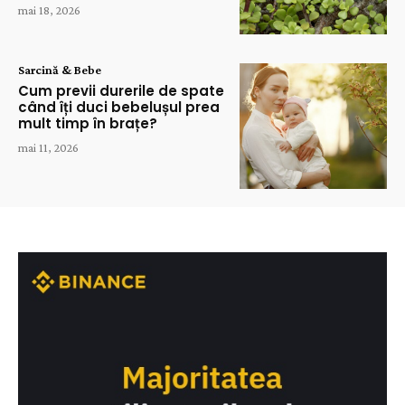
mai 18, 2026
Sarcină & Bebe
Cum previi durerile de spate
când îți duci bebelușul prea
mult timp în brațe?
mai 11, 2026