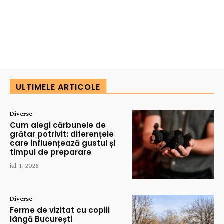
ULTIMELE ARTICOLE
Diverse
Cum alegi cărbunele de
grătar potrivit: diferențele
care influențează gustul și
timpul de preparare
iul. 1, 2026
Diverse
Ferme de vizitat cu copiii
lângă București