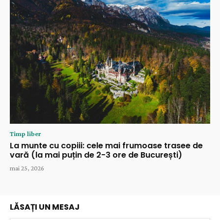
Timp liber
La munte cu copiii: cele mai frumoase trasee de
vară (la mai puțin de 2-3 ore de București)
mai 25, 2026
LĂSAȚI UN MESAJ