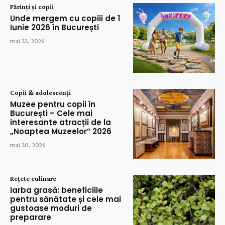
Părinți și copii
Unde mergem cu copiii de 1
Iunie 2026 în București
mai 22, 2026
Copii & adolescenți
Muzee pentru copii în
București – Cele mai
interesante atracții de la
„Noaptea Muzeelor” 2026
mai 20, 2026
Rețete culinare
Iarba grasă: beneficiile
pentru sănătate și cele mai
gustoase moduri de
preparare