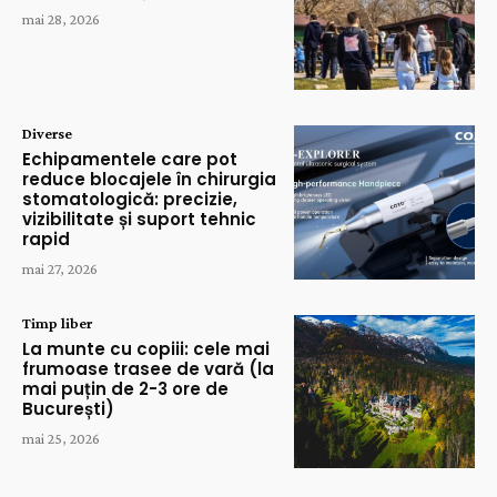
mai 28, 2026
Diverse
Echipamentele care pot
reduce blocajele în chirurgia
stomatologică: precizie,
vizibilitate și suport tehnic
rapid
mai 27, 2026
Timp liber
La munte cu copiii: cele mai
frumoase trasee de vară (la
mai puțin de 2-3 ore de
București)
mai 25, 2026