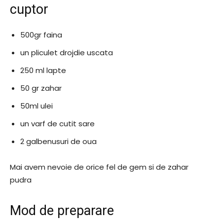
cuptor
500gr faina
un pliculet drojdie uscata
250 ml lapte
50 gr zahar
50ml ulei
un varf de cutit sare
2 galbenusuri de oua
Mai avem nevoie de orice fel de gem si de zahar
pudra
Mod de preparare