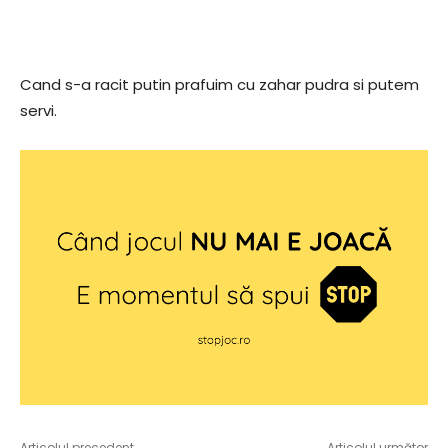
Cand s-a racit putin prafuim cu zahar pudra si putem
servi.
Articolul precedent
Articolul următor