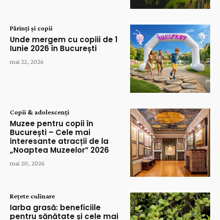
Părinți și copii
Unde mergem cu copiii de 1
Iunie 2026 în București
mai 22, 2026
Copii & adolescenți
Muzee pentru copii în
București – Cele mai
interesante atracții de la
„Noaptea Muzeelor” 2026
mai 20, 2026
Rețete culinare
Iarba grasă: beneficiile
pentru sănătate și cele mai