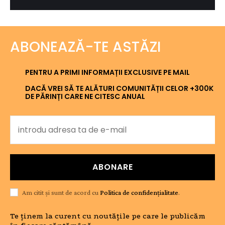
ABONEAZĂ-TE ASTĂZI
PENTRU A PRIMI INFORMAȚII EXCLUSIVE PE MAIL
DACĂ VREI SĂ TE ALĂTURI COMUNITĂȚII CELOR +300K
DE PĂRINȚI CARE NE CITESC ANUAL
ABONARE
Am citit și sunt de acord cu
Politica de confidențialitate
.
Te ținem la curent cu noutățile pe care le publicăm