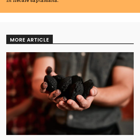
în fiecare săptămână.
MORE ARTICLE