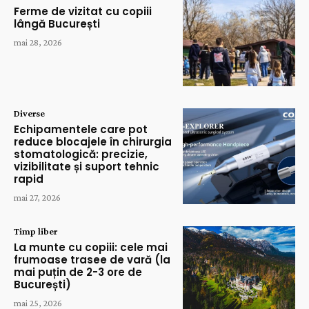
Ferme de vizitat cu copiii
lângă București
mai 28, 2026
Diverse
Echipamentele care pot
reduce blocajele în chirurgia
stomatologică: precizie,
vizibilitate și suport tehnic
rapid
mai 27, 2026
Timp liber
La munte cu copiii: cele mai
frumoase trasee de vară (la
mai puțin de 2-3 ore de
București)
mai 25, 2026