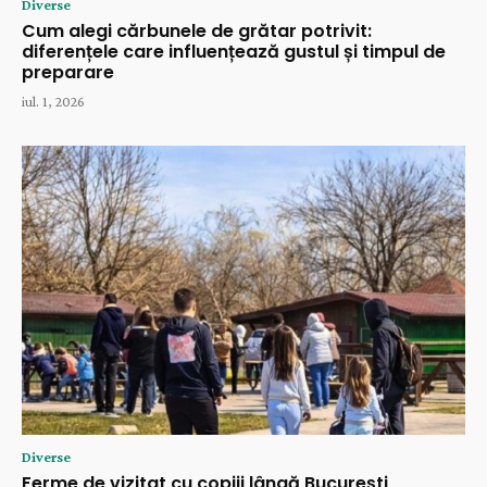
Diverse
Cum alegi cărbunele de grătar potrivit:
diferențele care influențează gustul și timpul de
preparare
iul. 1, 2026
Diverse
Ferme de vizitat cu copiii lângă București