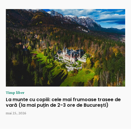
Timp liber
La munte cu copiii: cele mai frumoase trasee de
vară (la mai puțin de 2-3 ore de București)
mai 25, 2026