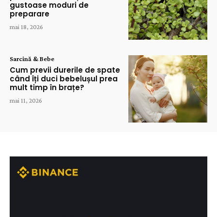
gustoase moduri de
preparare
mai 18, 2026
Sarcină & Bebe
Cum previi durerile de spate
când îți duci bebelușul prea
mult timp în brațe?
mai 11, 2026