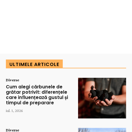
ULTIMELE ARTICOLE
Diverse
Cum alegi cărbunele de
grătar potrivit: diferențele
care influențează gustul și
timpul de preparare
iul. 1, 2026
Diverse