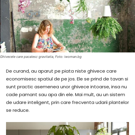
Ghivecele care pacalesc gravitatia, Foto: iwoman.bg
De curand, au aparut pe piata niste ghivece care
economisesc spatiul de pe jos. Ele se prind de tavan si
sunt practic asemenea unor ghivece intoarse, insa nu
cade pamant sau apa din ele. Mai mult, au un sistem
de udare inteligent, prin care frecventa udarii plantelor
se reduce.