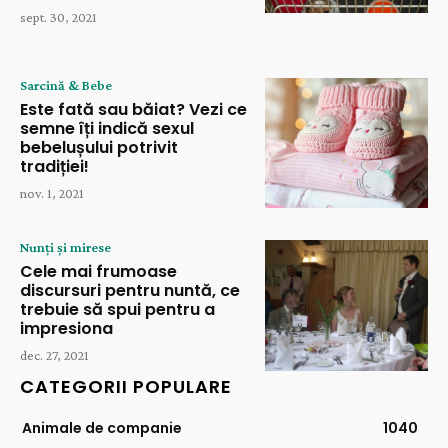
sept. 30, 2021
Sarcină & Bebe
Este fată sau băiat? Vezi ce
semne îți indică sexul
bebelușului potrivit
tradiției!
nov. 1, 2021
Nunți și mirese
Cele mai frumoase
discursuri pentru nuntă, ce
trebuie să spui pentru a
impresiona
dec. 27, 2021
CATEGORII POPULARE
Animale de companie
1040