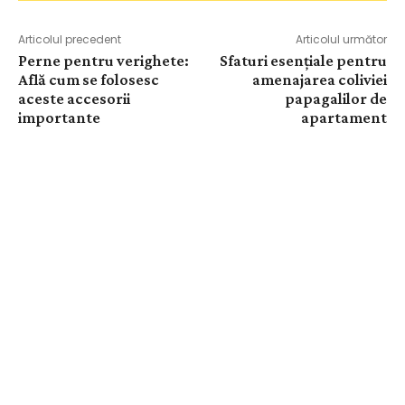
Articolul precedent
Articolul următor
Perne pentru verighete:
Sfaturi esențiale pentru
Află cum se folosesc
amenajarea coliviei
aceste accesorii
papagalilor de
importante
apartament