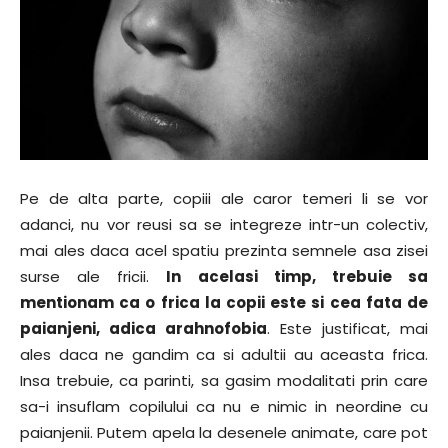
Pe de alta parte, copiii ale caror temeri li se vor
adanci, nu vor reusi sa se integreze intr-un colectiv,
mai ales daca acel spatiu prezinta semnele asa zisei
surse ale fricii.
In acelasi timp, trebuie sa
mentionam ca o frica la copii este si cea fata de
paianjeni, adica arahnofobia
. Este justificat, mai
ales daca ne gandim ca si adultii au aceasta frica.
Insa trebuie, ca parinti, sa gasim modalitati prin care
sa-i insuflam copilului ca nu e nimic in neordine cu
paianjenii. Putem apela la desenele animate, care pot