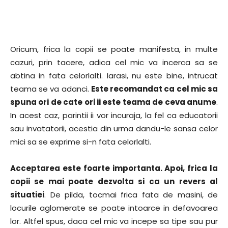
Oricum, frica la copii se poate manifesta, in multe
cazuri, prin tacere, adica cel mic va incerca sa se
abtina in fata celorlalti. Iarasi, nu este bine, intrucat
teama se va adanci.
Este recomandat ca cel mic sa
spuna ori de cate ori ii este teama de ceva anume
.
In acest caz, parintii ii vor incuraja, la fel ca educatorii
sau invatatorii, acestia din urma dandu-le sansa celor
mici sa se exprime si-n fata celorlalti.
Acceptarea este foarte importanta. Apoi, frica la
copii se mai poate dezvolta si ca un revers al
situatiei
. De pilda, tocmai frica fata de masini, de
locurile aglomerate se poate intoarce in defavoarea
lor. Altfel spus, daca cel mic va incepe sa tipe sau pur