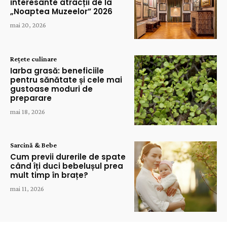
interesante atracții de la
„Noaptea Muzeelor” 2026
mai 20, 2026
Rețete culinare
Iarba grasă: beneficiile
pentru sănătate și cele mai
gustoase moduri de
preparare
mai 18, 2026
Sarcină & Bebe
Cum previi durerile de spate
când îți duci bebelușul prea
mult timp în brațe?
mai 11, 2026