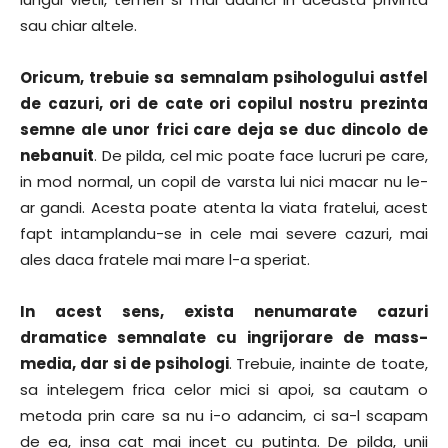
sau chiar altele.
Oricum, trebuie sa semnalam psihologului astfel
de cazuri, ori de cate ori copilul nostru prezinta
semne ale unor frici care deja se duc dincolo de
nebanuit
. De pilda, cel mic poate face lucruri pe care,
in mod normal, un copil de varsta lui nici macar nu le-
ar gandi. Acesta poate atenta la viata fratelui, acest
fapt intamplandu-se in cele mai severe cazuri, mai
ales daca fratele mai mare l-a speriat.
In acest sens, exista nenumarate cazuri
dramatice semnalate cu ingrijorare de mass-
media, dar si de psihologi
. Trebuie, inainte de toate,
sa intelegem frica celor mici si apoi, sa cautam o
metoda prin care sa nu i-o adancim, ci sa-l scapam
de ea, insa cat mai incet cu putinta. De pilda, unii