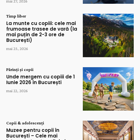
mai 27, 2026
Timp liber
La munte cu copiii: cele mai
frumoase trasee de vară (la
mai puțin de 2-3 ore de
București)
mai 25, 2026
Părinți și copii
Unde mergem cu copiii de 1
Iunie 2026 în București
mai 22, 2026
Copii & adolescenți
Muzee pentru copii în
București – Cele mai