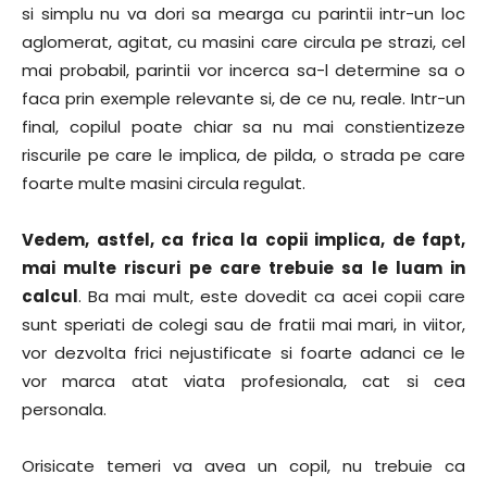
si simplu nu va dori sa mearga cu parintii intr-un loc
aglomerat, agitat, cu masini care circula pe strazi, cel
mai probabil, parintii vor incerca sa-l determine sa o
faca prin exemple relevante si, de ce nu, reale. Intr-un
final, copilul poate chiar sa nu mai constientizeze
riscurile pe care le implica, de pilda, o strada pe care
foarte multe masini circula regulat.
Vedem, astfel, ca frica la copii implica, de fapt,
mai multe riscuri pe care trebuie sa le luam in
calcul
. Ba mai mult, este dovedit ca acei copii care
sunt speriati de colegi sau de fratii mai mari, in viitor,
vor dezvolta frici nejustificate si foarte adanci ce le
vor marca atat viata profesionala, cat si cea
personala.
Orisicate temeri va avea un copil, nu trebuie ca