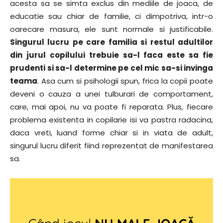
acesta sa se simta exclus din mediile de joaca, de
educatie sau chiar de familie, ci dimpotriva, intr-o
oarecare masura, ele sunt normale si justificabile.
Singurul lucru pe care familia si restul adultilor
din jurul copilului trebuie sa-l faca este sa fie
prudenti si sa-l determine pe cel mic sa-si invinga
teama
. Asa cum si psihologii spun, frica la copii poate
deveni o cauza a unei tulburari de comportament,
care, mai apoi, nu va poate fi reparata. Plus, fiecare
problema existenta in copilarie isi va pastra radacina,
daca vreti, luand forme chiar si in viata de adult,
singurul lucru diferit fiind reprezentat de manifestarea
sa.