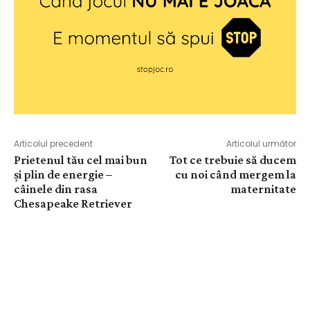
Articolul precedent
Articolul următor
Prietenul tău cel mai bun
Tot ce trebuie să ducem
și plin de energie –
cu noi când mergem la
câinele din rasa
maternitate
Chesapeake Retriever