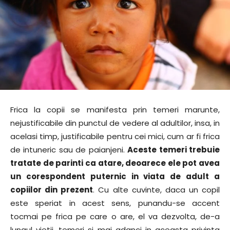
Frica la copii se manifesta prin temeri marunte,
nejustificabile din punctul de vedere al adultilor, insa, in
acelasi timp, justificabile pentru cei mici, cum ar fi frica
de intuneric sau de paianjeni.
Aceste temeri trebuie
tratate de parinti ca atare, deoarece ele pot avea
un corespondent puternic in viata de adult a
copiilor din prezent
. Cu alte cuvinte, daca un copil
este speriat in acest sens, punandu-se accent
tocmai pe frica pe care o are, el va dezvolta, de-a
lungul vietii, temeri si mai adanci in aceasta privinta