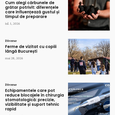
Cum alegi cărbunele de
grătar potrivit: diferențele
care influențează gustul și
timpul de preparare
iul. 1, 2026
Diverse
Ferme de vizitat cu copiii
lângă București
mai 28, 2026
Diverse
Echipamentele care pot
reduce blocajele în chirurgia
stomatologică: precizie,
vizibilitate și suport tehnic
rapid