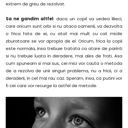
extrem de greu de rezolvat.
Sa ne gandim altfel
: daca un copil va vedea lilieci,
care oricum sunt orbi si nu ataca oamenii, va dezvolta
o frica fata de ei, cu atat mai mult cu cat micile
zburatoare se vor apropia de el. Oricum, frica la copii
este normala, insa trebuie tratata ca atare de parinti
si nu trebuie luata in deradere, mai ales de frati. Asa
cum spuneam si mai sus, cei mici vor cauta o metoda
de a rezolva de unii singuri problema, nu a fricii, ci a
deraderii, in cel mai rau caz. Speram, insa, ca putini vor
fi cei care vor recurge la astfel de metode.