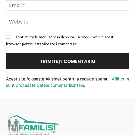
Ema
Web
Salvați numele meu, adresa de e-mail și site-ul web în acest
browser pentru data viitoare i comentariu.
Acest site folosește Akismet pentru a reduce spamul.
Află cum
sunt procesate datele comentariilor tale
.