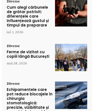
Diverse
Cum alegi cărbunele
de grătar potrivit:
diferențele care
influențează gustul și
timpul de preparare
iul. 1, 2026
Diverse
Ferme de vizitat cu
copiii lângă București
mai 28, 2026
Diverse
Echipamentele care
pot reduce blocajele în
chirurgia
stomatologică:
precizie, vizibilitate și