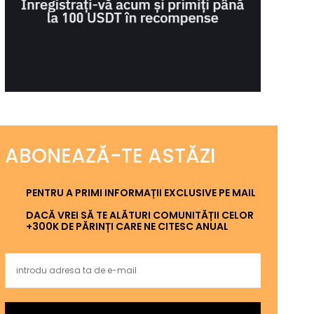
ABONEAZĂ-TE ASTĂZI
PENTRU A PRIMI INFORMAȚII EXCLUSIVE PE MAIL
DACĂ VREI SĂ TE ALĂTURI COMUNITĂȚII CELOR
+300K DE PĂRINȚI CARE NE CITESC ANUAL