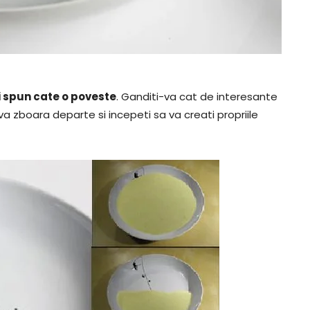
rii spun cate o poveste
. Ganditi-va cat de interesante
va zboara departe si incepeti sa va creati propriile