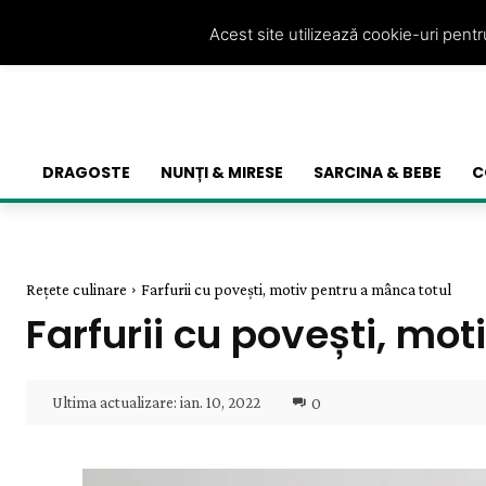
Acest site utilizează cookie-uri pent
DRAGOSTE
NUNȚI & MIRESE
SARCINA & BEBE
C
Rețete culinare
Farfurii cu povești, motiv pentru a mânca totul
Farfurii cu povești, mo
Ultima actualizare:
ian. 10, 2022
0