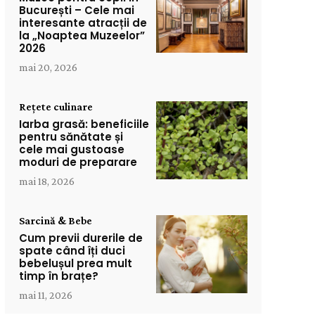
București – Cele mai
interesante atracții de
la „Noaptea Muzeelor”
2026
mai 20, 2026
Rețete culinare
Iarba grasă: beneficiile
pentru sănătate și
cele mai gustoase
moduri de preparare
mai 18, 2026
Sarcină & Bebe
Cum previi durerile de
spate când îți duci
bebelușul prea mult
timp în brațe?
mai 11, 2026