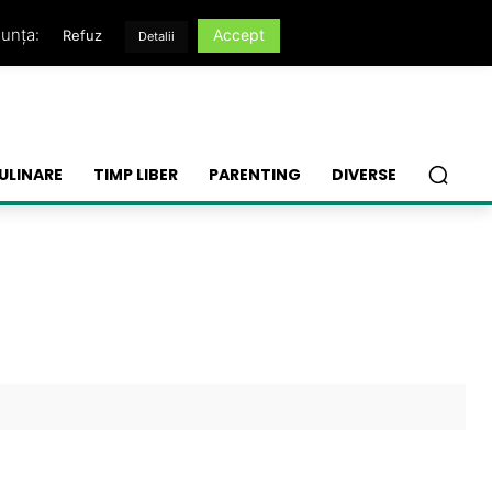
nunța:
Accept
Refuz
Detalii
ULINARE
TIMP LIBER
PARENTING
DIVERSE