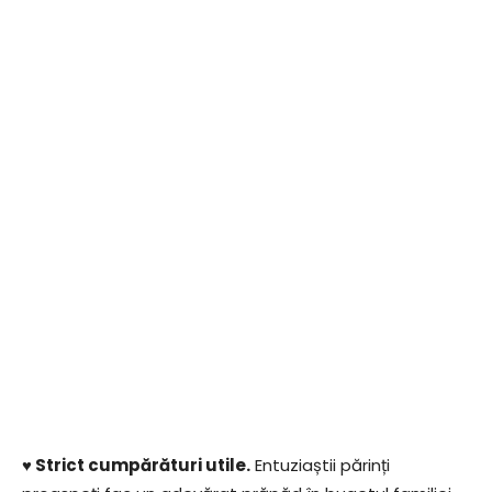
♥ Strict cumpărături utile.
Entuziaștii părinți