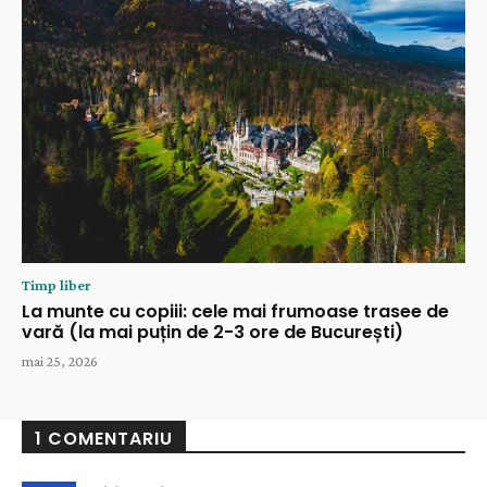
Timp liber
La munte cu copiii: cele mai frumoase trasee de
vară (la mai puțin de 2-3 ore de București)
mai 25, 2026
1 COMENTARIU