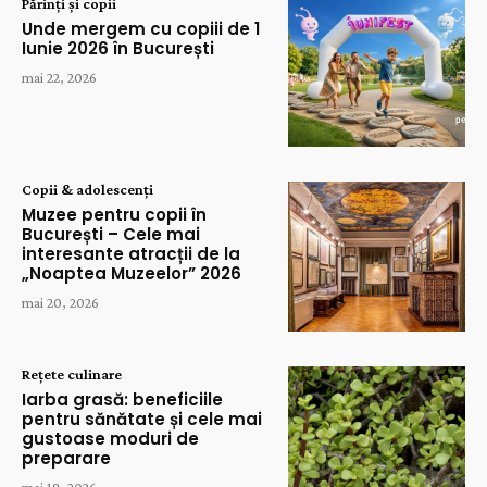
Părinți și copii
Unde mergem cu copiii de 1
Iunie 2026 în București
mai 22, 2026
Copii & adolescenți
Muzee pentru copii în
București – Cele mai
interesante atracții de la
„Noaptea Muzeelor” 2026
mai 20, 2026
Rețete culinare
Iarba grasă: beneficiile
pentru sănătate și cele mai
gustoase moduri de
preparare