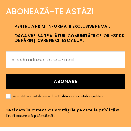
ABONEAZĂ-TE ASTĂZI
PENTRU A PRIMI INFORMAȚII EXCLUSIVE PE MAIL
DACĂ VREI SĂ TE ALĂTURI COMUNITĂȚII CELOR +300K
DE PĂRINȚI CARE NE CITESC ANUAL
ABONARE
Am citit și sunt de acord cu
Politica de confidențialitate
.
Te ținem la curent cu noutățile pe care le publicăm
în fiecare săptămână.