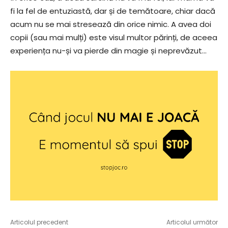
fi la fel de entuziastă, dar și de temătoare, chiar dacă
acum nu se mai stresează din orice nimic. A avea doi
copii (sau mai mulți) este visul multor părinți, de aceea
experiența nu-și va pierde din magie și neprevăzut…
Articolul precedent
Articolul următor