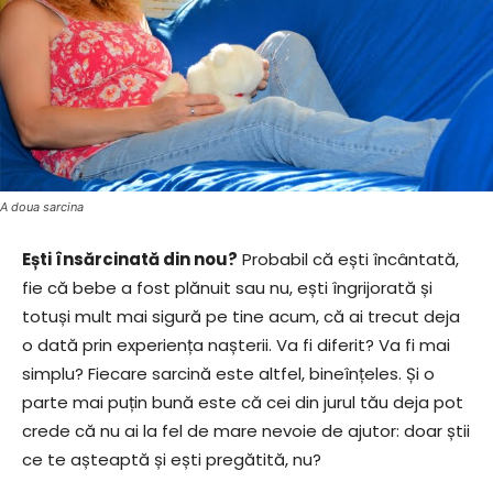
A doua sarcina
Ești însărcinată din nou?
Probabil că ești încântată,
fie că bebe a fost plănuit sau nu, ești îngrijorată și
totuși mult mai sigură pe tine acum, că ai trecut deja
o dată prin experiența nașterii. Va fi diferit? Va fi mai
simplu? Fiecare sarcină este altfel, bineînțeles. Și o
parte mai puțin bună este că cei din jurul tău deja pot
crede că nu ai la fel de mare nevoie de ajutor: doar știi
ce te așteaptă și ești pregătită, nu?