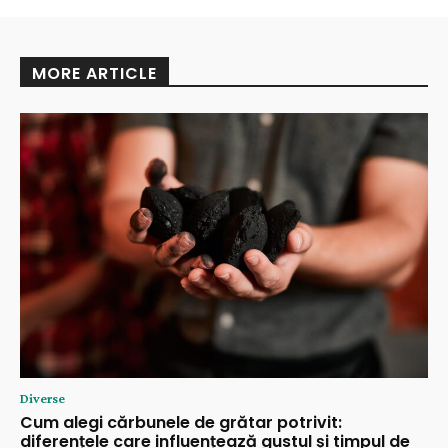
MORE ARTICLE
Diverse
Cum alegi cărbunele de grătar potrivit:
diferențele care influențează gustul și timpul de