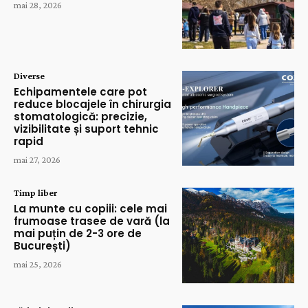
mai 28, 2026
Diverse
Echipamentele care pot
reduce blocajele în chirurgia
stomatologică: precizie,
vizibilitate și suport tehnic
rapid
mai 27, 2026
Timp liber
La munte cu copiii: cele mai
frumoase trasee de vară (la
mai puțin de 2-3 ore de
București)
mai 25, 2026