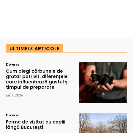
ULTIMELE ARTICOLE
Diverse
Cum alegi cărbunele de
grătar potrivit: diferențele
care influențează gustul și
timpul de preparare
iul. 1, 2026
Diverse
Ferme de vizitat cu copiii
lângă București