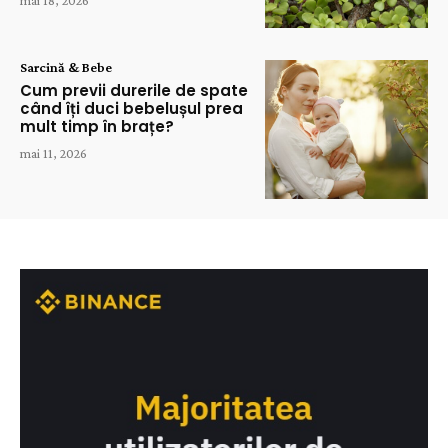
mai 18, 2026
Sarcină & Bebe
Cum previi durerile de spate
când îți duci bebelușul prea
mult timp în brațe?
mai 11, 2026