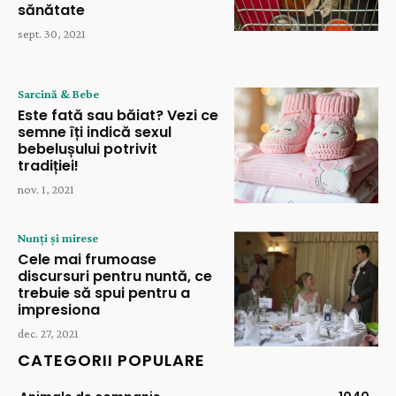
sănătate
sept. 30, 2021
Sarcină & Bebe
Este fată sau băiat? Vezi ce
semne îți indică sexul
bebelușului potrivit
tradiției!
nov. 1, 2021
Nunți și mirese
Cele mai frumoase
discursuri pentru nuntă, ce
trebuie să spui pentru a
impresiona
dec. 27, 2021
CATEGORII POPULARE