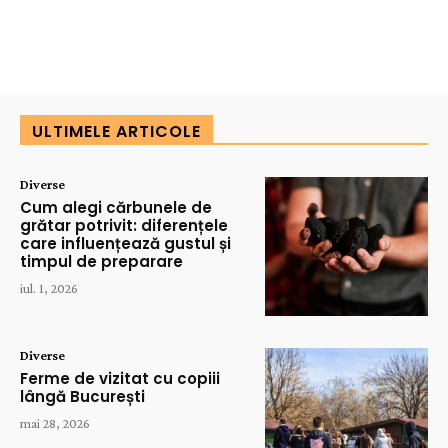
ULTIMELE ARTICOLE
Diverse
Cum alegi cărbunele de
grătar potrivit: diferențele
care influențează gustul și
timpul de preparare
iul. 1, 2026
Diverse
Ferme de vizitat cu copiii
lângă București
mai 28, 2026