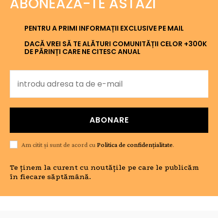
ABONEAZĂ-TE ASTĂZI
PENTRU A PRIMI INFORMAȚII EXCLUSIVE PE MAIL
DACĂ VREI SĂ TE ALĂTURI COMUNITĂȚII CELOR +300K
DE PĂRINȚI CARE NE CITESC ANUAL
ABONARE
Am citit și sunt de acord cu
Politica de confidențialitate
.
Te ținem la curent cu noutățile pe care le publicăm
în fiecare săptămână.