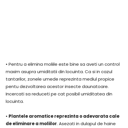
• Pentru a elimina moliile este bine sa aveti un control
maxim asupra umiditatii din locuinta. Ca si in cazul
tantarilor, zonele umede reprezinta mediul propice
pentu dezvoltarea acestor insecte daunatoare.
Incercati sa reduceti pe cat posibil umiditatea din
locuinta.
•
Plantele aromatice reprezinta o adevarata cale
de eliminare a moliilor
. Asezati in dulapul de haine