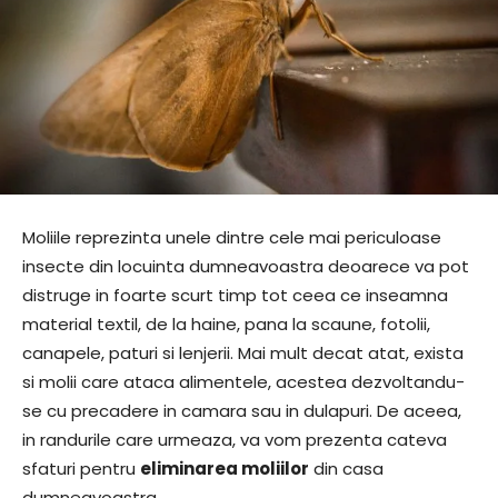
Moliile reprezinta unele dintre cele mai periculoase
insecte din locuinta dumneavoastra deoarece va pot
distruge in foarte scurt timp tot ceea ce inseamna
material textil, de la haine, pana la scaune, fotolii,
canapele, paturi si lenjerii. Mai mult decat atat, exista
si molii care ataca alimentele, acestea dezvoltandu-
se cu precadere in camara sau in dulapuri. De aceea,
in randurile care urmeaza, va vom prezenta cateva
sfaturi pentru
eliminarea moliilor
din casa
dumneavoastra.