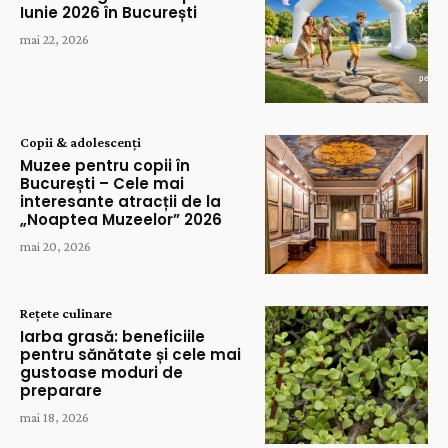
Iunie 2026 în București
mai 22, 2026
Copii & adolescenți
Muzee pentru copii în
București – Cele mai
interesante atracții de la
„Noaptea Muzeelor” 2026
mai 20, 2026
Rețete culinare
Iarba grasă: beneficiile
pentru sănătate și cele mai
gustoase moduri de
preparare
mai 18, 2026