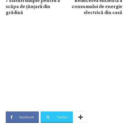
7 sfaturi simple pentru a
Reducerea eficientă a
scăpa de țânțarii din
consumului de energie
grădină
electrică din casă
Facebook
Twitter