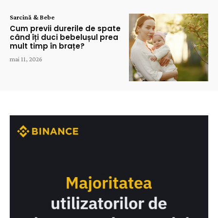
Sarcină & Bebe
Cum previi durerile de spate
când îți duci bebelușul prea
mult timp în brațe?
mai 11, 2026