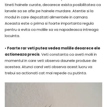
tineti hainele curate, deoarece exista posibilitatea ca
larvele sa se afle pe hainele murdare. Atentie si la
modul in care depozitati alimentele in camara.
Aceasta este o prima si foarte importanta regula
pentru a evita ca moliile sa va napadeasca intreaga
locuinta.
•
Foarte rar veti putea vedea moliile deoarece ele
actioneaza precis
. Veti constanta ca aveti molii in
momentul in care veti observa daunele produse de
acestea. Atunci cand veti observa acest lucru va
trebui sa actionati cat mai repede cu putinta.