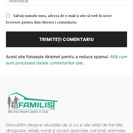
Salvați numele meu, adresa de e-mail și site-ul web în acest
browser pentru data viitoare i comentariu.
Acest site folosește Akismet pentru a reduce spamul.
Află cum
sunt procesate datele comentariilor tale
.
Discutăm despre situațiile de zi cu zi ale vieții de familie:
dragoste, relații, nunți și ocazii speciale, sarcină, animale,