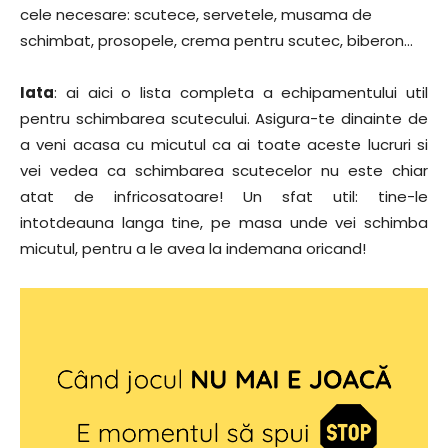
cele necesare: scutece, servetele, musama de
schimbat, prosopele, crema pentru scutec, biberon…
Iata
: ai aici o lista completa a echipamentului util
pentru schimbarea scutecului. Asigura-te dinainte de
a veni acasa cu micutul ca ai toate aceste lucruri si
vei vedea ca schimbarea scutecelor nu este chiar
atat de infricosatoare! Un sfat util: tine-le
intotdeauna langa tine, pe masa unde vei schimba
micutul, pentru a le avea la indemana oricand!