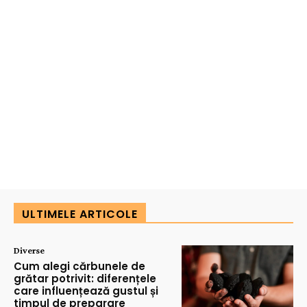
ULTIMELE ARTICOLE
Diverse
Cum alegi cărbunele de
grătar potrivit: diferențele
care influențează gustul și
timpul de preparare