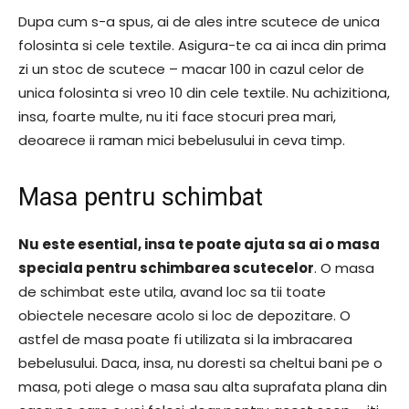
Dupa cum s-a spus, ai de ales intre scutece de unica
folosinta si cele textile. Asigura-te ca ai inca din prima
zi un stoc de scutece – macar 100 in cazul celor de
unica folosinta si vreo 10 din cele textile. Nu achizitiona,
insa, foarte multe, nu iti face stocuri prea mari,
deoarece ii raman mici bebelusului in ceva timp.
Masa pentru schimbat
Nu este esential, insa te poate ajuta sa ai o masa
speciala pentru schimbarea scutecelor
. O masa
de schimbat este utila, avand loc sa tii toate
obiectele necesare acolo si loc de depozitare. O
astfel de masa poate fi utilizata si la imbracarea
bebelusului. Daca, insa, nu doresti sa cheltui bani pe o
masa, poti alege o masa sau alta suprafata plana din