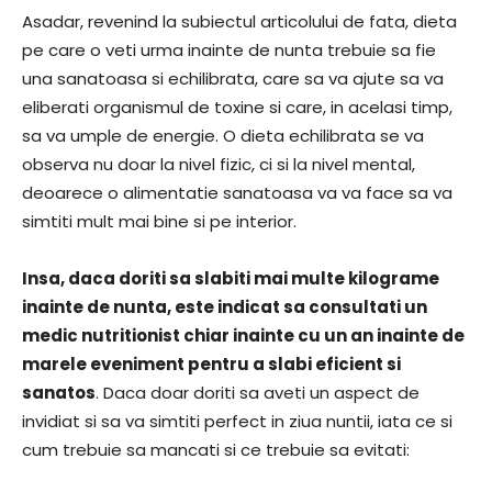
Asadar, revenind la subiectul articolului de fata, dieta
pe care o veti urma inainte de nunta trebuie sa fie
una sanatoasa si echilibrata, care sa va ajute sa va
eliberati organismul de toxine si care, in acelasi timp,
sa va umple de energie. O dieta echilibrata se va
observa nu doar la nivel fizic, ci si la nivel mental,
deoarece o alimentatie sanatoasa va va face sa va
simtiti mult mai bine si pe interior.
Insa, daca doriti sa slabiti mai multe kilograme
inainte de nunta, este indicat sa consultati un
medic nutritionist chiar inainte cu un an inainte de
marele eveniment pentru a slabi eficient si
sanatos
. Daca doar doriti sa aveti un aspect de
invidiat si sa va simtiti perfect in ziua nuntii, iata ce si
cum trebuie sa mancati si ce trebuie sa evitati: