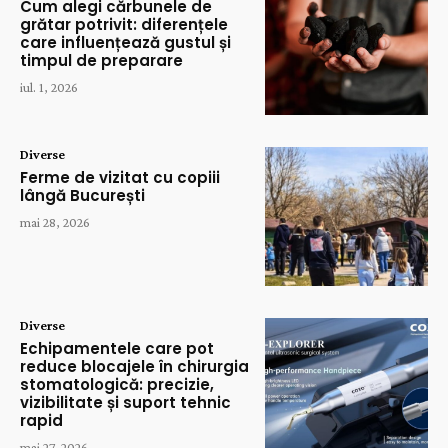
Cum alegi cărbunele de
grătar potrivit: diferențele
care influențează gustul și
timpul de preparare
iul. 1, 2026
Diverse
Ferme de vizitat cu copiii
lângă București
mai 28, 2026
Diverse
Echipamentele care pot
reduce blocajele în chirurgia
stomatologică: precizie,
vizibilitate și suport tehnic
rapid
mai 27, 2026