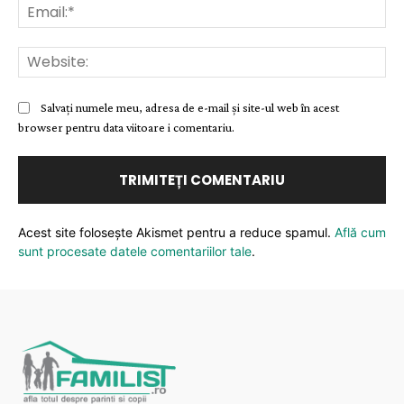
Ema
Web
Salvați numele meu, adresa de e-mail și site-ul web în acest
browser pentru data viitoare i comentariu.
Acest site folosește Akismet pentru a reduce spamul.
Află cum
sunt procesate datele comentariilor tale
.