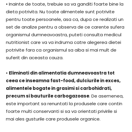
• Inainte de toate, trebuie sa va ganditi foarte bine la
dieta potrivita. Nu toate alimentele sunt potrivite
pentru toate persoanele, asa ca, dupa ce realizati un
set de analize pentru a observa de ce carente sufera
organismul dumneavoastra, puteti consulta medicul
nutritionist care va va indruma catre alegerea dietei
potrivite fara ca organismul sa aiba si mai mult de
suferit din aceasta cauza.
•
Eliminati din alimentatia dumneavoastra tot
ceea ce inseamna fast-food, dulciurile in exces,
alimentele bogate in grasimi si carbohidrati,
precum si bauturile carbogazoase
. De asemenea,
este important sa renuntati la produsele care contin
foarte multi conservanti si sa va orientati privirile si
mai ales gusturile care produsele organice.