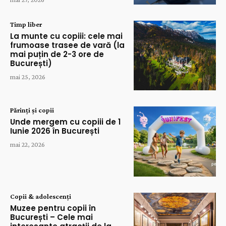
Timp liber
La munte cu copiii: cele mai
frumoase trasee de vară (la
mai puțin de 2-3 ore de
București)
mai 25, 2026
Părinți și copii
Unde mergem cu copiii de 1
Iunie 2026 în București
mai 22, 2026
Copii & adolescenți
Muzee pentru copii în
București – Cele mai