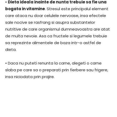
•
Dieta ideala inainte de nunta trebuie sa fie una
bogata in vitamine
. Stresul este principalul element
care ataca nu doar celulele nervoase, insa efectele
sale nocive se rasfrang si asupra substantelor
nutritive de care organismul dumneavoastra are atat
de multa nevoie. Asa ca fructele si legumele trebuie
sa reprezinte alimentele de baza intr-o astfel de
dieta.
• Daca nu puteti renunta la carne, alegeti o carne
slaba pe care sa o preparati prin fierbere sau frigere,
insa niciodata prin prajire.