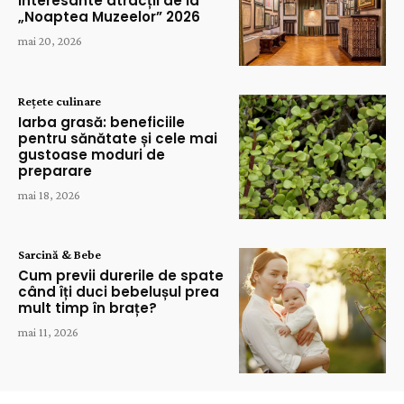
interesante atracții de la
„Noaptea Muzeelor” 2026
mai 20, 2026
Rețete culinare
Iarba grasă: beneficiile
pentru sănătate și cele mai
gustoase moduri de
preparare
mai 18, 2026
Sarcină & Bebe
Cum previi durerile de spate
când îți duci bebelușul prea
mult timp în brațe?
mai 11, 2026