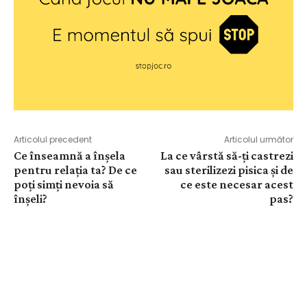
Articolul precedent
Articolul următor
Ce înseamnă a înșela
La ce vârstă să-ți castrezi
pentru relația ta? De ce
sau sterilizezi pisica și de
poți simți nevoia să
ce este necesar acest
înșeli?
pas?