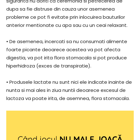
siguranta nu doriti ca ceremonia si petrecerea de
dupa sa fie distruse din cauza unor asemenea
probleme ce pot fi evitate prin inlocuirea bauturilor
anterior mentionate cu apa sau cu un ceai relaxant.
• De asemenea, incercati sa nu consumati alimente
foarte picante deoarece acestea va pot afecta
digestia, va pot irita flora stomacala si pot produce
hiperhidroza (exces de transpiratie).
• Produsele lactate nu sunt nici ele indicate inainte de
nunta si mai ales in ziua nuntii deoarece excesul de
lactoza va poate irita, de asemnea, flora stomacala.