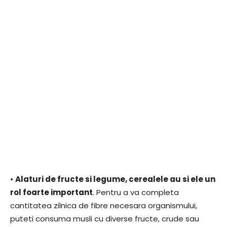
•
Alaturi de fructe si legume, cerealele au si ele un
rol foarte important
. Pentru a va completa
cantitatea zilnica de fibre necesara organismului,
puteti consuma musli cu diverse fructe, crude sau