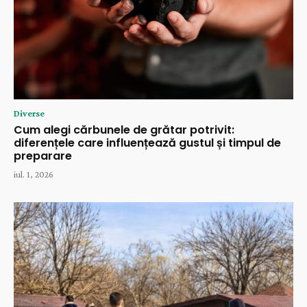
Diverse
Cum alegi cărbunele de grătar potrivit:
diferențele care influențează gustul și timpul de
preparare
iul. 1, 2026