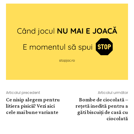
Articolul precedent
Articolul următor
Ce nisip alegem pentru
Bombe de ciocolată –
litiera pisicii? Vezi aici
rețetă inedită pentru a
cele mai bune variante
găti biscuiți de casă cu
ciocolată