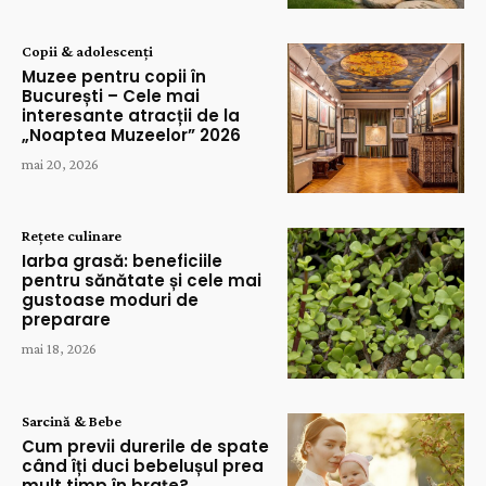
Copii & adolescenți
Muzee pentru copii în
București – Cele mai
interesante atracții de la
„Noaptea Muzeelor” 2026
mai 20, 2026
Rețete culinare
Iarba grasă: beneficiile
pentru sănătate și cele mai
gustoase moduri de
preparare
mai 18, 2026
Sarcină & Bebe
Cum previi durerile de spate
când îți duci bebelușul prea
mult timp în brațe?