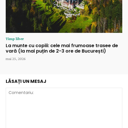
Timp liber
La munte cu copiii: cele mai frumoase trasee de
vară (la mai puțin de 2-3 ore de București)
mai 25, 2026
LĂSAȚI UN MESAJ