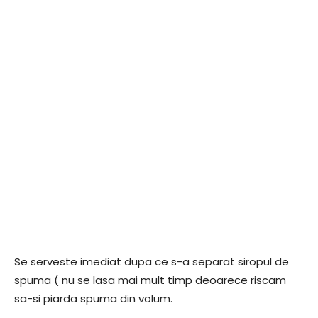
Se serveste imediat dupa ce s-a separat siropul de
spuma ( nu se lasa mai mult timp deoarece riscam
sa-si piarda spuma din volum.