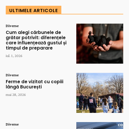
ULTIMELE ARTICOLE
Diverse
Cum alegi cărbunele de
grătar potrivit: diferențele
care influențează gustul și
timpul de preparare
iul. 1, 2026
Diverse
Ferme de vizitat cu copiii
lângă București
mai 28, 2026
Diverse