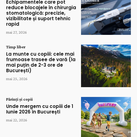
Echipamentele care pot
reduce blocajele în chirurgia
stomatologică: precizie,
vizibilitate și suport tehnic
rapid
mai 27, 2026
Timp liber
La munte cu copiii: cele mai
frumoase trasee de vară (la
mai puțin de 2-3 ore de
București)
mai 25, 2026
Părinți și copii
Unde mergem cu copiii de 1
Iunie 2026 în București
mai 22, 2026