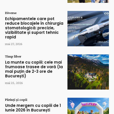
Diverse
Echipamentele care pot
reduce blocajele în chirurgia
stomatologică: precizie,
vizibilitate și suport tehnic
rapid
mai 27, 2026
Timp liber
La munte cu copiii: cele mai
frumoase trasee de vară (la
mai puțin de 2-3 ore de
București)
mai 25, 2026
Părinți și copii
Unde mergem cu copiii de 1
Iunie 2026 în București