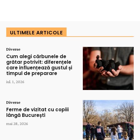
ULTIMELE ARTICOLE
Diverse
Cum alegi cărbunele de
grătar potrivit: diferențele
care influențează gustul și
timpul de preparare
iul. 1, 2026
Diverse
Ferme de vizitat cu copiii
lângă București
mai 28, 2026