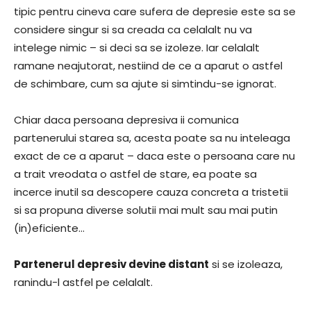
tipic pentru cineva care sufera de depresie este sa se
considere singur si sa creada ca celalalt nu va
intelege nimic – si deci sa se izoleze. Iar celalalt
ramane neajutorat, nestiind de ce a aparut o astfel
de schimbare, cum sa ajute si simtindu-se ignorat.
Chiar daca persoana depresiva ii comunica
partenerului starea sa, acesta poate sa nu inteleaga
exact de ce a aparut – daca este o persoana care nu
a trait vreodata o astfel de stare, ea poate sa
incerce inutil sa descopere cauza concreta a tristetii
si sa propuna diverse solutii mai mult sau mai putin
(in)eficiente…
Partenerul depresiv devine distant
si se izoleaza,
ranindu-l astfel pe celalalt.