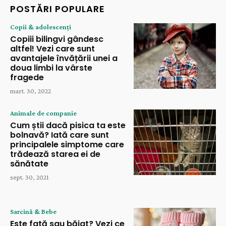
POSTĂRI POPULARE
Copii & adolescenți
Copiii bilingvi gândesc
altfel! Vezi care sunt
avantajele învățării unei a
doua limbi la vârste
fragede
mart. 30, 2022
Animale de companie
Cum știi dacă pisica ta este
bolnavă? Iată care sunt
principalele simptome care
trădează starea ei de
sănătate
sept. 30, 2021
Sarcină & Bebe
Este fată sau băiat? Vezi ce