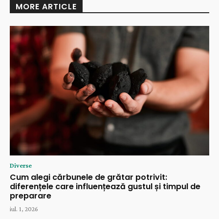
MORE ARTICLE
Diverse
Cum alegi cărbunele de grătar potrivit:
diferențele care influențează gustul și timpul de
preparare
iul. 1, 2026