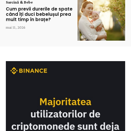
Sarcină & Bebe
Cum previi durerile de spate
când îți duci bebelușul prea
mult timp în brațe?
mai 11, 2026