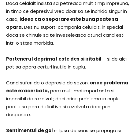
Daca celalalt insista sa petreaca mult timp impreuna,
in timp ce depresivul vrea doar sa se inchida singur in
casa,
ideea ca o separare este buna poate sa
apara.
Des nu suporti compania celuilalt, in special
daca se chinuie sa te inveseleasca atunci cand esti
intr-o stare morbida.
Partenerul deprimat este des si iritabil
– si de aici
pot sa apara certuri inutile in cuplu.
Cand suferi de o depresie de sezon,
orice problema
este exacerbata,
pare mult mai importanta si
imposibil de rezolvat; deci orice problema in cuplu
poate sa para definitiva si rezolvata doar prin
despartire.
Sentimentul de gol
si lipsa de sens se propaga si