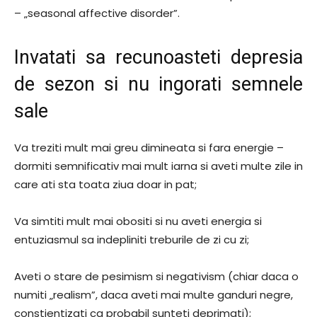
– „seasonal affective disorder”.
Invatati sa recunoasteti depresia
de sezon si nu ingorati semnele
sale
Va treziti mult mai greu dimineata si fara energie –
dormiti semnificativ mai mult iarna si aveti multe zile in
care ati sta toata ziua doar in pat;
Va simtiti mult mai obositi si nu aveti energia si
entuziasmul sa indepliniti treburile de zi cu zi;
Aveti o stare de pesimism si negativism (chiar daca o
numiti „realism”, daca aveti mai multe ganduri negre,
constientizati ca probabil sunteti deprimati);