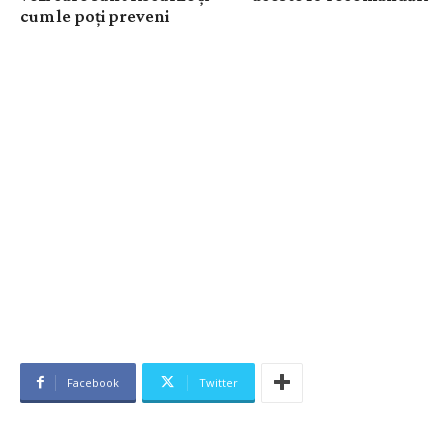
cum le poți preveni
Facebook
Twitter