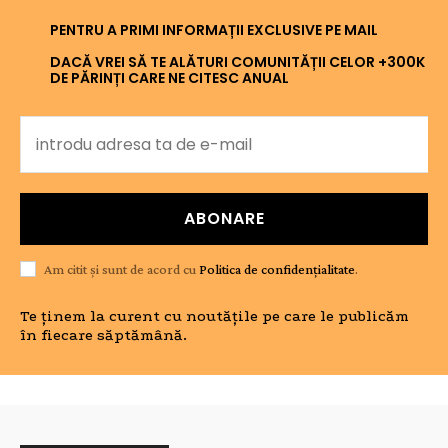
PENTRU A PRIMI INFORMAȚII EXCLUSIVE PE MAIL
DACĂ VREI SĂ TE ALĂTURI COMUNITĂȚII CELOR +300K
DE PĂRINȚI CARE NE CITESC ANUAL
ABONARE
Am citit și sunt de acord cu
Politica de confidențialitate
.
Te ținem la curent cu noutățile pe care le publicăm
în fiecare săptămână.