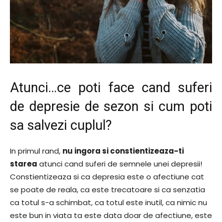
Atunci…ce poti face cand suferi
de depresie de sezon si cum poti
sa salvezi cuplul?
In primul rand,
nu ingora si constientizeaza-ti
starea
atunci cand suferi de semnele unei depresii!
Constientizeaza si ca depresia este o afectiune cat
se poate de reala, ca este trecatoare si ca senzatia
ca totul s-a schimbat, ca totul este inutil, ca nimic nu
este bun in viata ta este data doar de afectiune, este