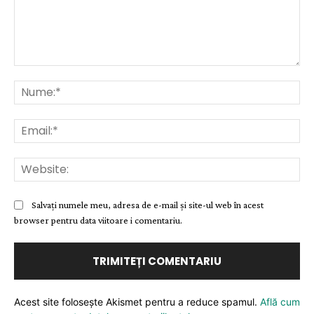
Comentariu:
Nu
Ema
Web
Salvați numele meu, adresa de e-mail și site-ul web în acest
browser pentru data viitoare i comentariu.
Acest site folosește Akismet pentru a reduce spamul.
Află cum