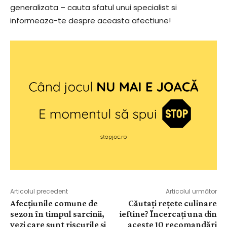
generalizata – cauta sfatul unui specialist si
informeaza-te despre aceasta afectiune!
Articolul precedent
Articolul următor
Afecțiunile comune de
Căutați rețete culinare
sezon în timpul sarcinii,
ieftine? Încercați una din
vezi care sunt riscurile și
aceste 10 recomandări