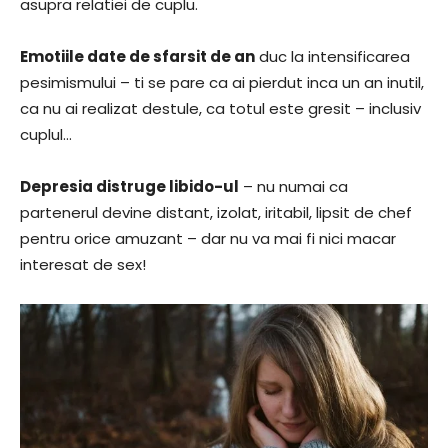
asupra relatiei de cuplu.
Emotiile date de sfarsit de an
duc la intensificarea
pesimismului – ti se pare ca ai pierdut inca un an inutil,
ca nu ai realizat destule, ca totul este gresit – inclusiv
cuplul…
Depresia distruge libido-ul
– nu numai ca
partenerul devine distant, izolat, iritabil, lipsit de chef
pentru orice amuzant – dar nu va mai fi nici macar
interesat de sex!