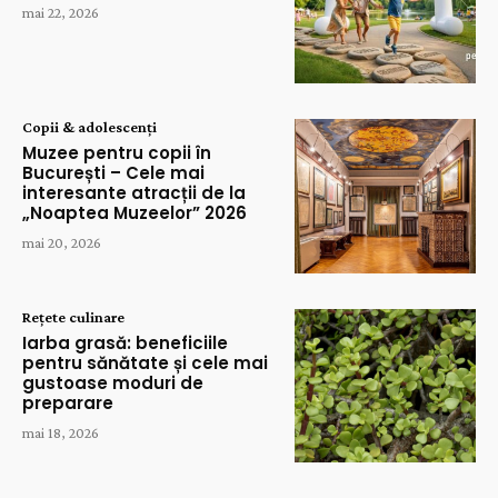
mai 22, 2026
Copii & adolescenți
Muzee pentru copii în
București – Cele mai
interesante atracții de la
„Noaptea Muzeelor” 2026
mai 20, 2026
Rețete culinare
Iarba grasă: beneficiile
pentru sănătate și cele mai
gustoase moduri de
preparare
mai 18, 2026