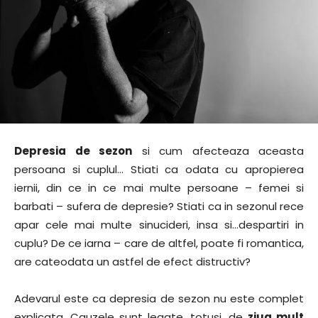
Depresia de sezon
si cum afecteaza aceasta
persoana si cuplul… Stiati ca odata cu apropierea
iernii, din ce in ce mai multe persoane – femei si
barbati – sufera de depresie? Stiati ca in sezonul rece
apar cele mai multe sinucideri, insa si…despartiri in
cuplu? De ce iarna – care de altfel, poate fi romantica,
are cateodata un astfel de efect distructiv?
Adevarul este ca depresia de sezon nu este complet
explicata. Cauzele sunt legate, totusi, de
ziua mult