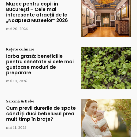
Muzee pentru copii în
București – Cele mai
interesante atracții de la
„Noaptea Muzeelor” 2026
mai 20, 2026
Rețete culinare
Iarba grasă: beneficiile
pentru sănătate și cele mai
gustoase moduri de
preparare
mai 18, 2026
Sarcină & Bebe
Cum previi durerile de spate
când îți duci bebelușul prea
mult timp în brațe?
mai 11, 2026