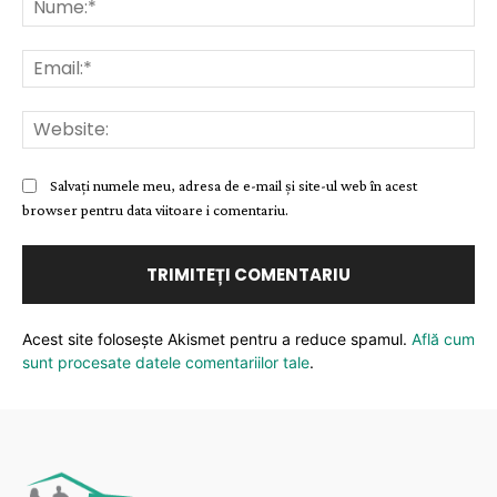
Ema
Web
Salvați numele meu, adresa de e-mail și site-ul web în acest
browser pentru data viitoare i comentariu.
Acest site folosește Akismet pentru a reduce spamul.
Află cum
sunt procesate datele comentariilor tale
.