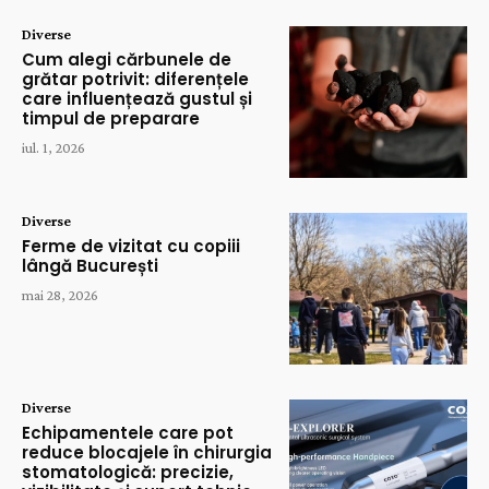
Diverse
Cum alegi cărbunele de
grătar potrivit: diferențele
care influențează gustul și
timpul de preparare
iul. 1, 2026
Diverse
Ferme de vizitat cu copiii
lângă București
mai 28, 2026
Diverse
Echipamentele care pot
reduce blocajele în chirurgia
stomatologică: precizie,