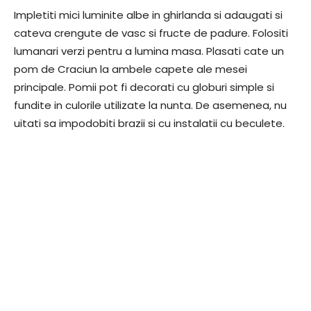
Impletiti mici luminite albe in ghirlanda si adaugati si
cateva crengute de vasc si fructe de padure. Folositi
lumanari verzi pentru a lumina masa. Plasati cate un
pom de Craciun la ambele capete ale mesei
principale. Pomii pot fi decorati cu globuri simple si
fundite in culorile utilizate la nunta. De asemenea, nu
uitati sa impodobiti brazii si cu instalatii cu beculete.