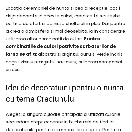
Locatia ceremoniei de nunta si cea a receptiei pot fi
deja decorate in aceste culori, ceea ce te scuteste
pe tine de efort si de niste cheltuieli in plus. Dar pentru
a crea o atmosfera si mai deosebita, ia in considerare
utilizarea altor combinatii de culori.
Printre
combinatiile de culori potrivite sarbatorilor de
iarna se afla
: albastru si argintiu; auriu si verde inchis;
negru, visiniu si argintiu sau auriu; culoarea sampaniei
si rosu.
Idei de decoratiuni pentru o nunta
cu tema Craciunului
Alegeti o singura culoare principala si utilizati culorile
secundare drept accente in buchetele de flori, la
decoratiunile pentru ceremonie si receptie. Pentru a