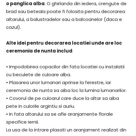
o panglica alba
. O ghirlanda din iedera, crengute de
brad sau beteala poate fi folosita pentru decorarea
altarului, a balustradelor sau a balcoanelor (daca e
cazul).
Alte idei pentru decorarea locatiei unde are loc
ceremonia de nunta includ
:
• Impodobirea copacilor din fata locatiei cu instalatii
cu beculete de culoare alba.
• Plasarea unor lumanari aprinse la ferestre, iar
ceremonia de nunta sa aiba loc la lumina lumanarilor.
• Covorul de pe culoarul care duce la altar sa aiba
pete in culorile argintiu si auriu.
• In fata altarului sa se afle aranjamente florale
specifice iernii.
La usa de la intrare plasati un aranjament realizat din