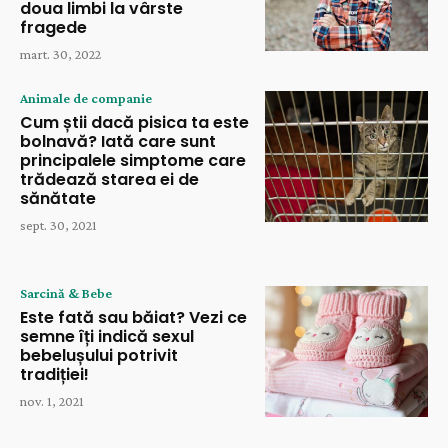
doua limbi la vârste
fragede
mart. 30, 2022
Animale de companie
Cum știi dacă pisica ta este
bolnavă? Iată care sunt
principalele simptome care
trădează starea ei de
sănătate
sept. 30, 2021
Sarcină & Bebe
Este fată sau băiat? Vezi ce
semne îți indică sexul
bebelușului potrivit
tradiției!
nov. 1, 2021