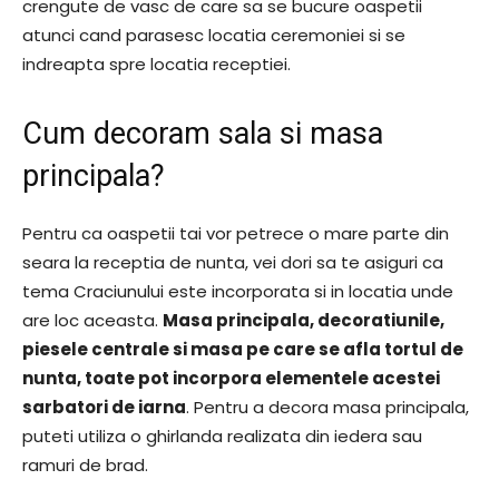
crengute de vasc de care sa se bucure oaspetii
atunci cand parasesc locatia ceremoniei si se
indreapta spre locatia receptiei.
Cum decoram sala si masa
principala?
Pentru ca oaspetii tai vor petrece o mare parte din
seara la receptia de nunta, vei dori sa te asiguri ca
tema Craciunului este incorporata si in locatia unde
are loc aceasta.
Masa principala, decoratiunile,
piesele centrale si masa pe care se afla tortul de
nunta, toate pot incorpora elementele acestei
sarbatori de iarna
. Pentru a decora masa principala,
puteti utiliza o ghirlanda realizata din iedera sau
ramuri de brad.