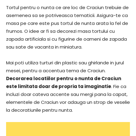
Tortul pentru o nunta ce are loc de Craciun trebuie de
asemenea sa se potriveasca tematicii. Asigura-te ca
masa pe care este pus tortul de nunta arata la fel de
frumos. O idee ar fi sa decorezi masa tortului cu
zapada artificiala si cu figurine de oameni de zapada
sau sate de vacanta in miniatura.
Mai poti utiliza turturi din plastic sau ghirlande in jurul
mesei, pentru a accentua tema de Craciun.
Decorarea locatiilor pentru o nunta de Craciun
este limitata doar de propria ta imaginatie
. Fie ca
incluzi doar cateva accente sau mergi pana la capat,
elementele de Craciun vor adauga un strop de veselie
la decoratiunile pentru nunta.