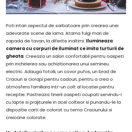
Poti intari aspectul de sarbatoare prin crearea unei
adevarate scene de iarna. Atarna fulgi mari de
zapada de tavan, la diferite inaltimi.
Ilumineaza
camera cu corpuri de iluminat ce imita turturii de
gheata
. Creeaza un salon confortabil pentru oaspeti
prin inchirierea sau achizitionarea unui semineu
electric. Adauga fotolii, un covor pufos, un brad de
Craciun si ciorapi pentru cadouri, pentru a crea o
atmosfera familiara intr-un colt al locatiei pentru
receptie. Pastreaza tinerii oaspeti ocupati servindu-i
cu lapte si prajiturele in acel coltisor si punandu-le la
dispozitie carti de colorat cu tema Craciunului si
creioane colorate.