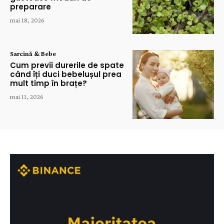
preparare
mai 18, 2026
Sarcină & Bebe
Cum previi durerile de spate
când îți duci bebelușul prea
mult timp în brațe?
mai 11, 2026