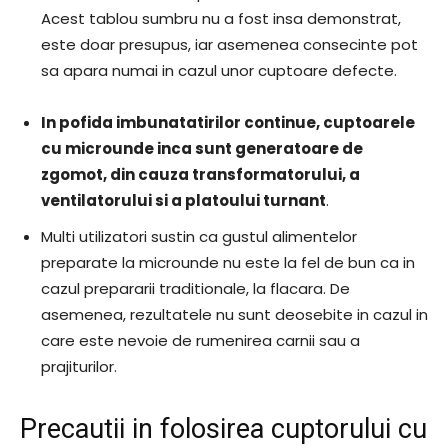
Acest tablou sumbru nu a fost insa demonstrat,
este doar presupus, iar asemenea consecinte pot
sa apara numai in cazul unor cuptoare defecte.
In pofida imbunatatirilor continue, cuptoarele
cu microunde inca sunt generatoare de
zgomot, din cauza transformatorului, a
ventilatorului si a platoului turnant
.
Multi utilizatori sustin ca gustul alimentelor
preparate la microunde nu este la fel de bun ca in
cazul prepararii traditionale, la flacara. De
asemenea, rezultatele nu sunt deosebite in cazul in
care este nevoie de rumenirea carnii sau a
prajiturilor.
Precautii in folosirea cuptorului cu