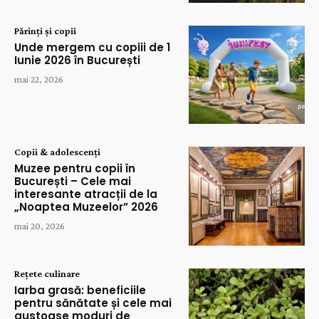
Părinți și copii
Unde mergem cu copiii de 1
Iunie 2026 în București
mai 22, 2026
Copii & adolescenți
Muzee pentru copii în
București – Cele mai
interesante atracții de la
„Noaptea Muzeelor” 2026
mai 20, 2026
Rețete culinare
Iarba grasă: beneficiile
pentru sănătate și cele mai
gustoase moduri de