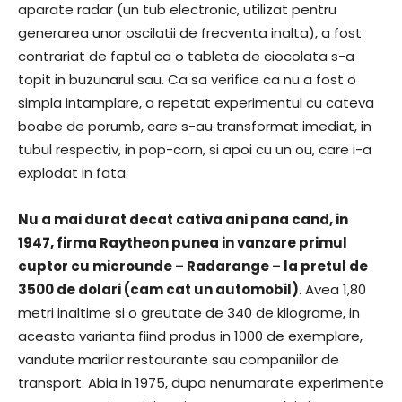
aparate radar (un tub electronic, utilizat pentru
generarea unor oscilatii de frecventa inalta), a fost
contrariat de faptul ca o tableta de ciocolata s-a
topit in buzunarul sau. Ca sa verifice ca nu a fost o
simpla intamplare, a repetat experimentul cu cateva
boabe de porumb, care s-au transformat imediat, in
tubul respectiv, in pop-corn, si apoi cu un ou, care i-a
explodat in fata.
Nu a mai durat decat cativa ani pana cand, in
1947, firma Raytheon punea in vanzare primul
cuptor cu microunde – Radarange – la pretul de
3500 de dolari (cam cat un automobil)
. Avea 1,80
metri inaltime si o greutate de 340 de kilograme, in
aceasta varianta fiind produs in 1000 de exemplare,
vandute marilor restaurante sau companiilor de
transport. Abia in 1975, dupa nenumarate experimente