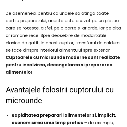
De asemenea, pentru ca undele sa atinga toate
partile preparatului, acesta este asezat pe un platou
care se roteste, altfel, pe o parte s-ar arde, iar pe alta
ar ramane rece. Spre deosebire de modalitatile
clasice de gatit, la acest cuptor, transferul de caldura
se face dinspre interiorul alimentului spre exterior.
Cuptoarele cu microunde moderne sunt realizate
pentru incalzirea, decongelarea si prepararea
alimentelor
.
Avantajele folosirii cuptorului cu
microunde
Rapiditatea prepararii alimentelor si, implicit,
economisirea unui timp pretios
– de exemplu,