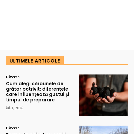
ULTIMELE ARTICOLE
Diverse
Cum alegi cărbunele de
grătar potrivit: diferențele
care influențează gustul și
timpul de preparare
iul. 1, 2026
Diverse