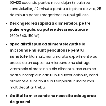
90-120 secunde pentru micul dejun (incalzirea
sandviciurilor), 12 minute pentru o friptura de vita, 25
de minute pentru pregatirea unui pui grill etc.
Decongelarea rapida a alimentelor, pe trei
paliere egale, cu putere descrescatoare
(600/340/150 W).
Specialistii spun ca alimentele gatite la
microunde nu sunt periculoase pentru
sanatate
. Mai mult, nenumarate experimente au
aratat ca un cuptor cu microunde nu distruge
vitaminele si proteinele din alimente, asa cum se
poate intampla in cazul unui cuptor obisnuit, cand
alimentele sunt tinute la temperaturi inalte mai
mult decat ar trebui.
Gatitul la microunde nu necesita adaugarea
de grasimi
.