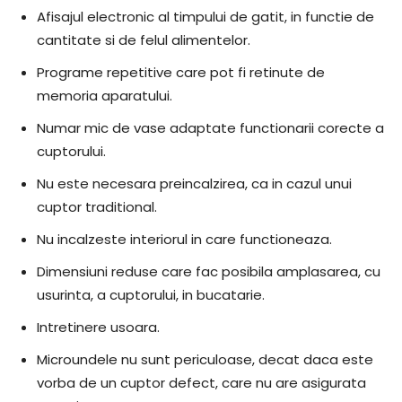
Afisajul electronic al timpului de gatit, in functie de
cantitate si de felul alimentelor.
Programe repetitive care pot fi retinute de
memoria aparatului.
Numar mic de vase adaptate functionarii corecte a
cuptorului.
Nu este necesara preincalzirea, ca in cazul unui
cuptor traditional.
Nu incalzeste interiorul in care functioneaza.
Dimensiuni reduse care fac posibila amplasarea, cu
usurinta, a cuptorului, in bucatarie.
Intretinere usoara.
Microundele nu sunt periculoase, decat daca este
vorba de un cuptor defect, care nu are asigurata