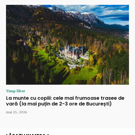
Timp liber
La munte cu copiii: cele mai frumoase trasee de
vară (la mai puțin de 2-3 ore de București)
mai 25, 2026