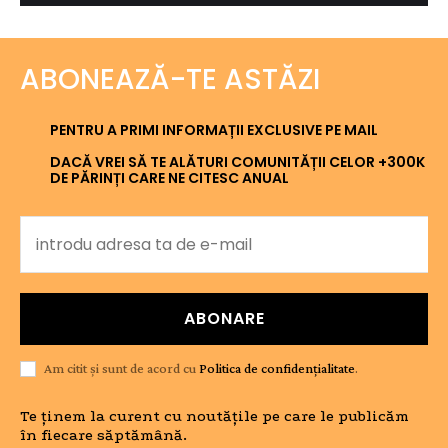
ABONEAZĂ-TE ASTĂZI
PENTRU A PRIMI INFORMAȚII EXCLUSIVE PE MAIL
DACĂ VREI SĂ TE ALĂTURI COMUNITĂȚII CELOR +300K
DE PĂRINȚI CARE NE CITESC ANUAL
ABONARE
Am citit și sunt de acord cu
Politica de confidențialitate
.
Te ținem la curent cu noutățile pe care le publicăm
în fiecare săptămână.