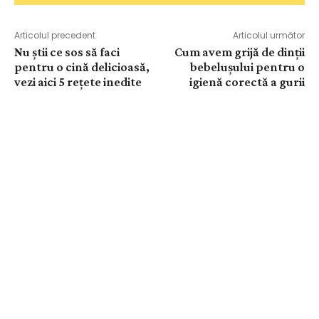
Articolul precedent
Articolul următor
Nu știi ce sos să faci
Cum avem grijă de dinții
pentru o cină delicioasă,
bebelușului pentru o
vezi aici 5 rețete inedite
igienă corectă a gurii