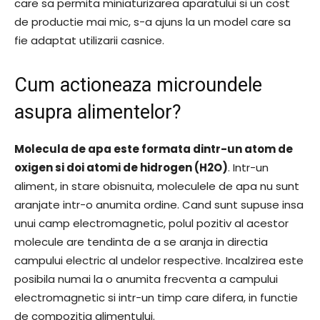
care sa permita miniaturizarea aparatului si un cost
de productie mai mic, s-a ajuns la un model care sa
fie adaptat utilizarii casnice.
Cum actioneaza microundele
asupra alimentelor?
Molecula de apa este formata dintr-un atom de
oxigen si doi atomi de hidrogen (H2O)
. Intr-un
aliment, in stare obisnuita, moleculele de apa nu sunt
aranjate intr-o anumita ordine. Cand sunt supuse insa
unui camp electromagnetic, polul pozitiv al acestor
molecule are tendinta de a se aranja in directia
campului electric al undelor respective. Incalzirea este
posibila numai la o anumita frecventa a campului
electromagnetic si intr-un timp care difera, in functie
de compozitia alimentului.