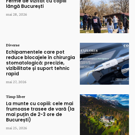
Ferme de vizitat cu copiii
lângă București
mai 28, 2026
Diverse
Echipamentele care pot
reduce blocajele în chirurgia
stomatologică: precizie,
vizibilitate și suport tehnic
rapid
mai 27, 2026
Timp liber
La munte cu copiii: cele mai
frumoase trasee de vară (la
mai puțin de 2-3 ore de
București)
mai 25, 2026