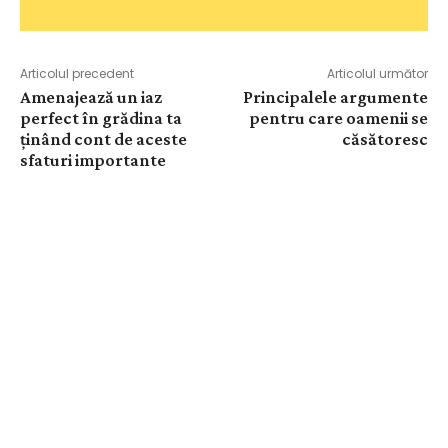
Articolul precedent
Articolul următor
Amenajează un iaz
Principalele argumente
perfect în grădina ta
pentru care oamenii se
ținând cont de aceste
căsătoresc
sfaturi importante