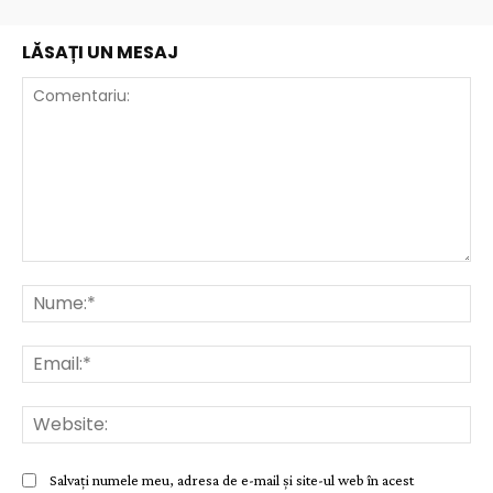
LĂSAȚI UN MESAJ
Comentariu:
Nu
Ema
Web
Salvați numele meu, adresa de e-mail și site-ul web în acest