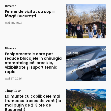
Diverse
Ferme de vizitat cu copiii
lângă București
mai 28, 2026
Diverse
Echipamentele care pot
reduce blocajele în chirurgia
stomatologică: precizie,
vizibilitate și suport tehnic
rapid
mai 27, 2026
Timp liber
La munte cu copiii: cele mai
frumoase trasee de vară (la
mai puțin de 2-3 ore de
București)