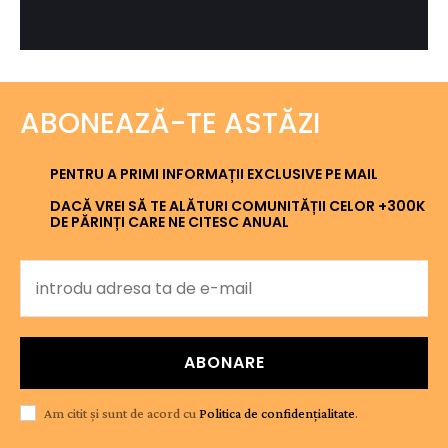
ABONEAZĂ-TE ASTĂZI
PENTRU A PRIMI INFORMAȚII EXCLUSIVE PE MAIL
DACĂ VREI SĂ TE ALĂTURI COMUNITĂȚII CELOR +300K
DE PĂRINȚI CARE NE CITESC ANUAL
ABONARE
Am citit și sunt de acord cu
Politica de confidențialitate
.