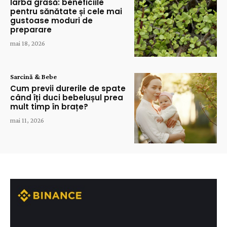
Iarba grasă: beneficiile
pentru sănătate și cele mai
gustoase moduri de
preparare
mai 18, 2026
Sarcină & Bebe
Cum previi durerile de spate
când îți duci bebelușul prea
mult timp în brațe?
mai 11, 2026