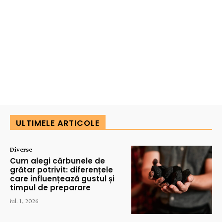
ULTIMELE ARTICOLE
Diverse
Cum alegi cărbunele de
grătar potrivit: diferențele
care influențează gustul și
timpul de preparare
iul. 1, 2026