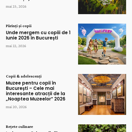
mai 25, 2026
Părinți și copii
Unde mergem cu copiii de 1
Iunie 2026 în București
mai 22, 2026
Copii & adolescenți
Muzee pentru copii în
București – Cele mai
interesante atracții de la
„Noaptea Muzeelor” 2026
mai 20, 2026
Rețete culinare