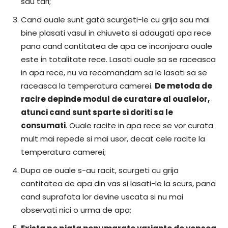
sau tari;
Cand ouale sunt gata scurgeti-le cu grija sau mai
bine plasati vasul in chiuveta si adaugati apa rece
pana cand cantitatea de apa ce inconjoara ouale
este in totalitate rece. Lasati ouale sa se raceasca
in apa rece, nu va recomandam sa le lasati sa se
raceasca la temperatura camerei.
De metoda de
racire depinde modul de curatare al oualelor,
atunci cand sunt sparte si doriti sa le
consumati
. Ouale racite in apa rece se vor curata
mult mai repede si mai usor, decat cele racite la
temperatura camerei;
Dupa ce ouale s-au racit, scurgeti cu grija
cantitatea de apa din vas si lasati-le la scurs, pana
cand suprafata lor devine uscata si nu mai
observati nici o urma de apa;