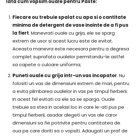
Iata cum vopsim ouale pentru Paste:
Fiecare ou trebuie spalat cu apa si o cantitate
minima de detergent de vase inainte de a fi pus
la fiert
. Manevrati ouale cu grija, ele se sparg
extrem de usor si acest lucru este de evitat.
Aceasta manevra este necesara pentru a degresa
complet suprafata oualelor permitandu-le astfel
sa capete o culoare uniforma;
Puneti ouale cu grija intr-un vas incapator
. Nu
folositi un vas de dimensiuni extrem de mari, pentru
a evita plimbarea oualelor in vas pe timpul fierberii.
In acest fel evitati ca ele sa se sparga. Ouale
trebuie sa stea in acelasi loc in care le-ati pus pe
timpul fierberii, asadar alegeti un vas ale caror
dimensiuni sa fie potrivite pentru cantitatea de
oua pe care doriti sa o vopsiti. Adaugati un praf de