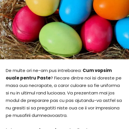
De multe ori ne-am pus intrebarea:
Cum vopsim
ouale pentru Paste
? Fiecare dintre noi isi doreste pe
masa oua necrapate, a caror culoare sa fie uniforma
si nu in ultimul rand lucioasa. Va prezentam mai jos
modul de preparare pas cu pas ajutandu-va astfel sa
nu gresiti si sa pregatiti niste oua ce ii vor impresiona
pe musafirii dumneavoastra.