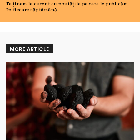
Te ținem la curent cu noutățile pe care le publicăm
în fiecare săptămână.
MORE ARTICLE