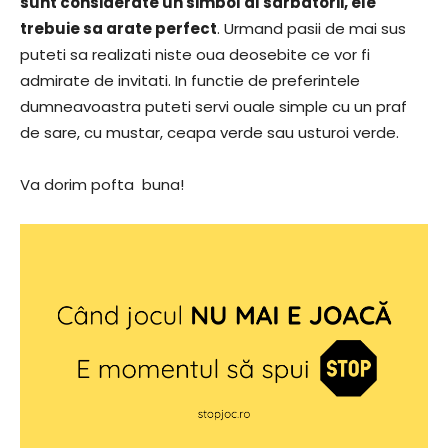
sunt considerate un simbol al sarbatorii, ele
trebuie sa arate perfect
. Urmand pasii de mai sus
puteti sa realizati niste oua deosebite ce vor fi
admirate de invitati. In functie de preferintele
dumneavoastra puteti servi ouale simple cu un praf
de sare, cu mustar, ceapa verde sau usturoi verde.
Va dorim pofta buna!