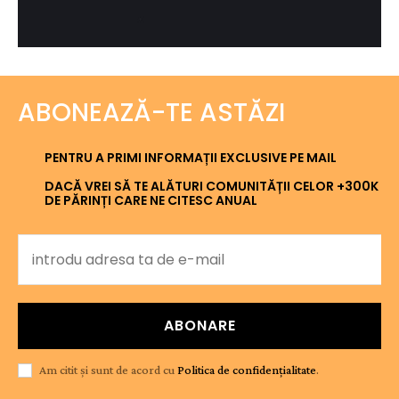
ABONEAZĂ-TE ASTĂZI
PENTRU A PRIMI INFORMAȚII EXCLUSIVE PE MAIL
DACĂ VREI SĂ TE ALĂTURI COMUNITĂȚII CELOR +300K
DE PĂRINȚI CARE NE CITESC ANUAL
ABONARE
Am citit și sunt de acord cu
Politica de confidențialitate
.