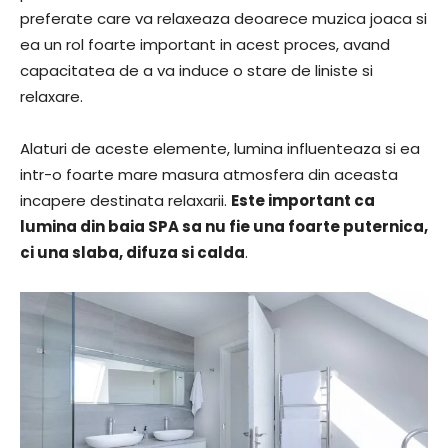
preferate care va relaxeaza deoarece muzica joaca si
ea un rol foarte important in acest proces, avand
capacitatea de a va induce o stare de liniste si
relaxare.
Alaturi de aceste elemente, lumina influenteaza si ea
intr-o foarte mare masura atmosfera din aceasta
incapere destinata relaxarii.
Este important ca
lumina din baia SPA sa nu fie una foarte puternica,
ci una slaba, difuza si calda
.