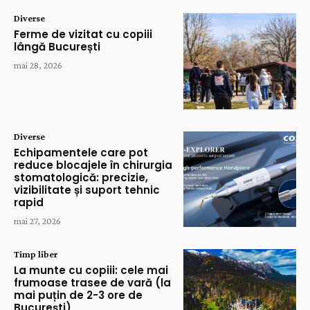
Diverse
Ferme de vizitat cu copiii
lângă București
mai 28, 2026
Diverse
Echipamentele care pot
reduce blocajele în chirurgia
stomatologică: precizie,
vizibilitate și suport tehnic
rapid
mai 27, 2026
Timp liber
La munte cu copiii: cele mai
frumoase trasee de vară (la
mai puțin de 2-3 ore de
București)