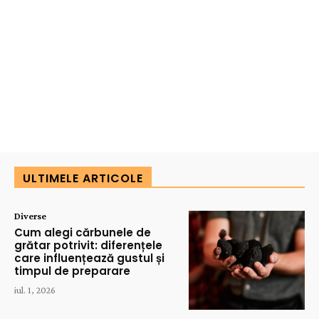
ULTIMELE ARTICOLE
Diverse
Cum alegi cărbunele de
grătar potrivit: diferențele
care influențează gustul și
timpul de preparare
iul. 1, 2026