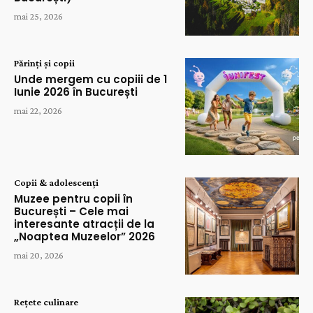
mai 25, 2026
Părinți și copii
Unde mergem cu copiii de 1
Iunie 2026 în București
mai 22, 2026
Copii & adolescenți
Muzee pentru copii în
București – Cele mai
interesante atracții de la
„Noaptea Muzeelor” 2026
mai 20, 2026
Rețete culinare