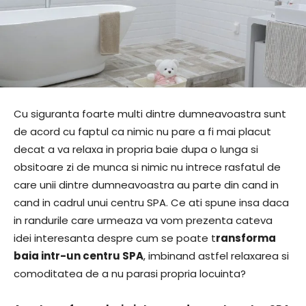
Cu siguranta foarte multi dintre dumneavoastra sunt
de acord cu faptul ca nimic nu pare a fi mai placut
decat a va relaxa in propria baie dupa o lunga si
obsitoare zi de munca si nimic nu intrece rasfatul de
care unii dintre dumneavoastra au parte din cand in
cand in cadrul unui centru SPA. Ce ati spune insa daca
in randurile care urmeaza va vom prezenta cateva
idei interesanta despre cum se poate t
ransforma
baia intr-un centru SPA
, imbinand astfel relaxarea si
comoditatea de a nu parasi propria locuinta?