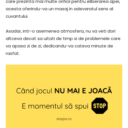
care prezinta mai multe orificii pentru eliberarea apei,
acesta oferindu-va un masaj in adevaratul sens al
cuvantului.
Asadar, intr-o asemenea atmosfera, nu va veti dori
altceva decat sa uitati de timp si de problemele care
va apasa zi de zi, dedicandu-va cateva minute de
rasfat.