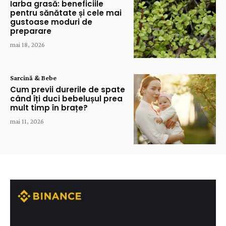
Iarba grasă: beneficiile
pentru sănătate și cele mai
gustoase moduri de
preparare
mai 18, 2026
Sarcină & Bebe
Cum previi durerile de spate
când îți duci bebelușul prea
mult timp în brațe?
mai 11, 2026