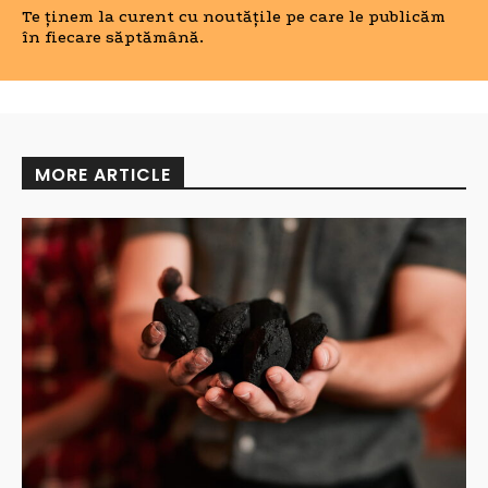
Te ținem la curent cu noutățile pe care le publicăm
în fiecare săptămână.
MORE ARTICLE