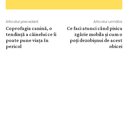
Articolul precedent
Articolul următor
Coprofagia canină, o
Ce faci atunci când pisica
tendință a câinelui ce îi
zgârie mobila și cum o
poate pune viața în
poți dezobișnui de acest
pericol
obicei