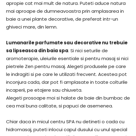
apropie cat mai mult de natura. Puteti aduce natura
mai aproape de dumneavoastra prin amplasarea in
baie a unei plante decorative, de preferat intr-un
ghiveci mare, din lemn.
Lumanarile parfumate sau decorative nu trebuie
sa lipseasca din baia spa
. Si nici seturile de
aromoterapie, uleiurile esentiale si pentru masaj si nici
pietrele Zen pentru masaj. Alegeti produsele pe care
le indragiti si pe care le utilizati frecvent. Acestea pot
inconjura cada, dar pot fi amplasate in toate colturile
incaperii, pe etajere sau chiuveta.
Alegeti prosoape moi si halate de baie din bumbac de
cea mai buna calitate, si papuci de asemenea.
Chiar daca in micul centru SPA nu detineti o cada cu
hidromasaj, puteti inlocui capul dusului cu unul special