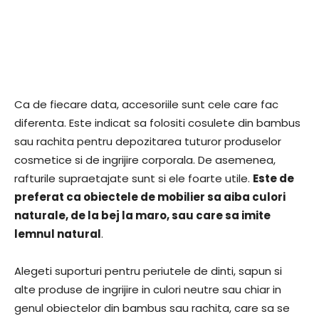
Ca de fiecare data, accesoriile sunt cele care fac
diferenta. Este indicat sa folositi cosulete din bambus
sau rachita pentru depozitarea tuturor produselor
cosmetice si de ingrijire corporala. De asemenea,
rafturile supraetajate sunt si ele foarte utile.
Este de
preferat ca obiectele de mobilier sa aiba culori
naturale, de la bej la maro, sau care sa imite
lemnul natural
.
Alegeti suporturi pentru periutele de dinti, sapun si
alte produse de ingrijire in culori neutre sau chiar in
genul obiectelor din bambus sau rachita, care sa se