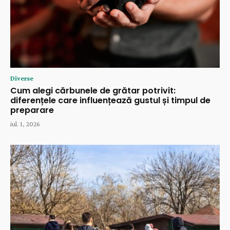
Diverse
Cum alegi cărbunele de grătar potrivit:
diferențele care influențează gustul și timpul de
preparare
iul. 1, 2026