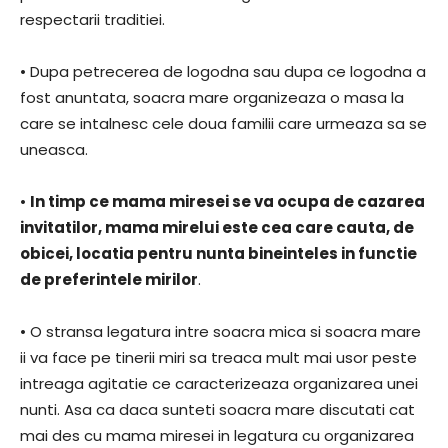
respectarii traditiei.
• Dupa petrecerea de logodna sau dupa ce logodna a
fost anuntata, soacra mare organizeaza o masa la
care se intalnesc cele doua familii care urmeaza sa se
uneasca.
•
In timp ce mama miresei se va ocupa de cazarea
invitatilor, mama mirelui este cea care cauta, de
obicei, locatia pentru nunta bineinteles in functie
de preferintele mirilor
.
• O stransa legatura intre soacra mica si soacra mare
ii va face pe tinerii miri sa treaca mult mai usor peste
intreaga agitatie ce caracterizeaza organizarea unei
nunti. Asa ca daca sunteti soacra mare discutati cat
mai des cu mama miresei in legatura cu organizarea