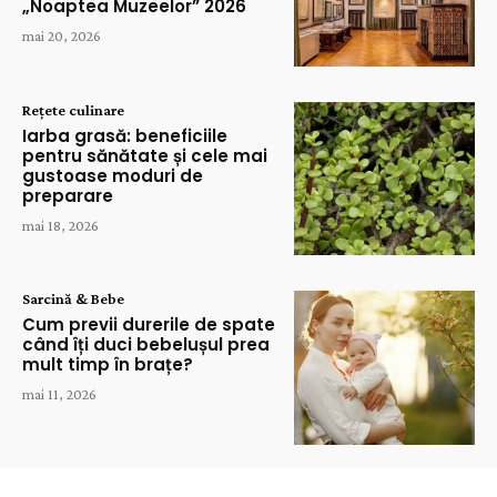
„Noaptea Muzeelor” 2026
mai 20, 2026
Rețete culinare
Iarba grasă: beneficiile
pentru sănătate și cele mai
gustoase moduri de
preparare
mai 18, 2026
Sarcină & Bebe
Cum previi durerile de spate
când îți duci bebelușul prea
mult timp în brațe?
mai 11, 2026