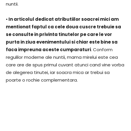
nuntii.
•
In articolul dedicat atributiilor soacrei mici am
mentionat faptul ca cele doua cuscre trebuie sa
se consulte in privinta tinutelor pe care le vor
purta in ziua evenimentului si chiar este bine sa
faca impreuna aceste cumparaturi
. Conform
regulilor moderne ale nuntii, mama mirelui este cea
care are de spus primul cuvant atunci cand vine vorba
de alegerea tinutei, iar soacra mica ar trebui sa
poarte o rochie complementara.