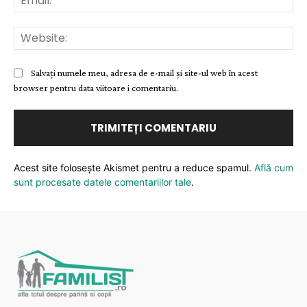
Web
Salvați numele meu, adresa de e-mail și site-ul web în acest
browser pentru data viitoare i comentariu.
Acest site folosește Akismet pentru a reduce spamul.
Află cum
sunt procesate datele comentariilor tale
.