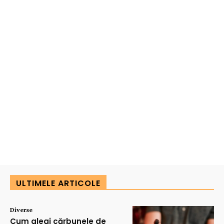
ULTIMELE ARTICOLE
Diverse
Cum alegi cărbunele de