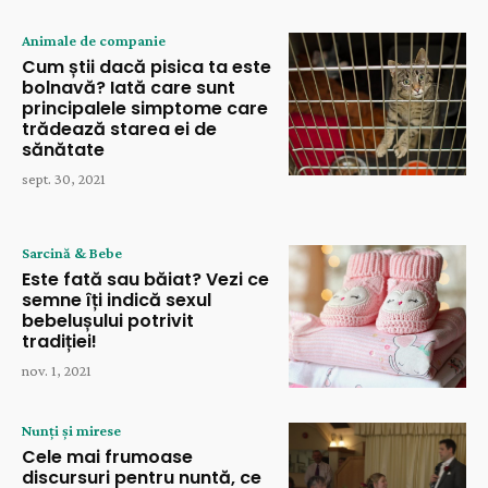
Animale de companie
Cum știi dacă pisica ta este
bolnavă? Iată care sunt
principalele simptome care
trădează starea ei de
sănătate
sept. 30, 2021
Sarcină & Bebe
Este fată sau băiat? Vezi ce
semne îți indică sexul
bebelușului potrivit
tradiției!
nov. 1, 2021
Nunți și mirese
Cele mai frumoase
discursuri pentru nuntă, ce