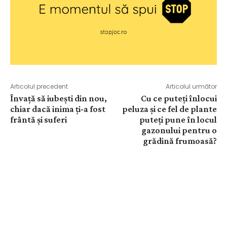
Articolul precedent
Articolul următor
Învață să iubești din nou,
Cu ce puteți înlocui
chiar dacă inima ți-a fost
peluza și ce fel de plante
frântă și suferi
puteți pune în locul
gazonului pentru o
grădină frumoasă?