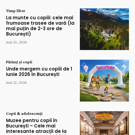
Timp liber
La munte cu copiii: cele mai
frumoase trasee de vară (la
mai puțin de 2-3 ore de
București)
mai 25, 2026
Părinți și copii
Unde mergem cu copiii de 1
Iunie 2026 în București
mai 22, 2026
Copii & adolescenți
Muzee pentru copii în
București – Cele mai
interesante atracții de la