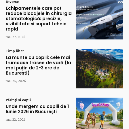
Diverse
Echipamentele care pot
reduce blocajele în chirurgia
stomatologică: precizie,
vizibilitate și suport tehnic
rapid
mai 27, 2026
Timp liber
La munte cu copiii: cele mai
frumoase trasee de vară (la
mai puțin de 2-3 ore de
București)
mai 25, 2026
Părinți și copii
Unde mergem cu copiii de 1
Iunie 2026 în București
mai 22, 2026