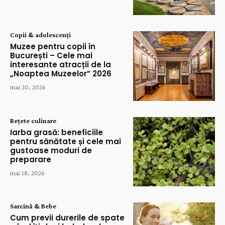
Copii & adolescenți
Muzee pentru copii în
București – Cele mai
interesante atracții de la
„Noaptea Muzeelor” 2026
mai 20, 2026
Rețete culinare
Iarba grasă: beneficiile
pentru sănătate și cele mai
gustoase moduri de
preparare
mai 18, 2026
Sarcină & Bebe
Cum previi durerile de spate