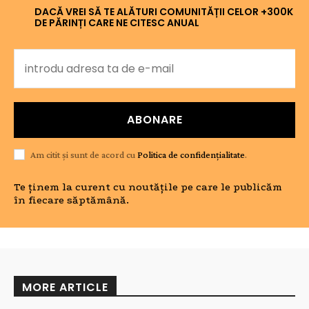
DACĂ VREI SĂ TE ALĂTURI COMUNITĂȚII CELOR +300K
DE PĂRINȚI CARE NE CITESC ANUAL
ABONARE
Am citit și sunt de acord cu
Politica de confidențialitate
.
Te ținem la curent cu noutățile pe care le publicăm
în fiecare săptămână.
MORE ARTICLE