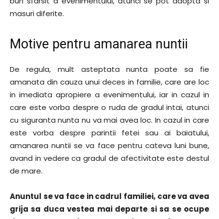
bun sfarsit a evenimentului, atunci se pot adopta si
masuri diferite.
Motive pentru amanarea nuntii
De regula, mult asteptata nunta poate sa fie
amanata din cauza unui deces in familie, care are loc
in imediata apropiere a evenimentului, iar in cazul in
care este vorba despre o ruda de gradul intai, atunci
cu siguranta nunta nu va mai avea loc. In cazul in care
este vorba despre parintii fetei sau ai baiatului,
amanarea nuntii se va face pentru cateva luni bune,
avand in vedere ca gradul de afectivitate este destul
de mare.
Anuntul se va face in cadrul familiei, care va avea
grija sa duca vestea mai departe si sa se ocupe