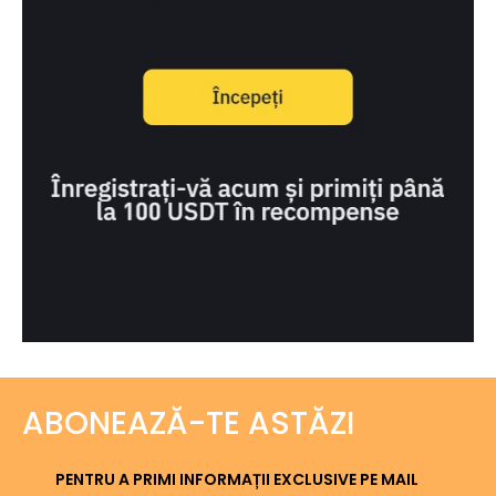
ABONEAZĂ-TE ASTĂZI
PENTRU A PRIMI INFORMAȚII EXCLUSIVE PE MAIL