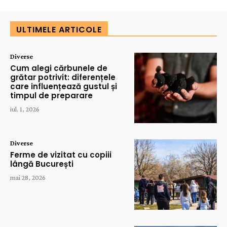
ULTIMELE ARTICOLE
Diverse
Cum alegi cărbunele de
grătar potrivit: diferențele
care influențează gustul și
timpul de preparare
iul. 1, 2026
Diverse
Ferme de vizitat cu copiii
lângă București
mai 28, 2026