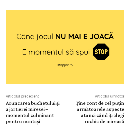
Articolul precedent
Articolul următor
Aruncarea buchetului și
Ține cont de cel puțin
a jartierei miresei –
următoarele aspecte
momentul culminant
atunci când iți alegi
pentru nuntași
rochia de mireasă