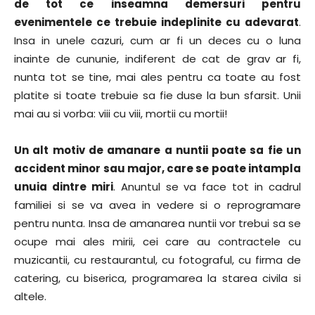
de tot ce inseamna demersuri pentru
evenimentele ce trebuie indeplinite cu adevarat
.
Insa in unele cazuri, cum ar fi un deces cu o luna
inainte de cununie, indiferent de cat de grav ar fi,
nunta tot se tine, mai ales pentru ca toate au fost
platite si toate trebuie sa fie duse la bun sfarsit. Unii
mai au si vorba: viii cu viii, mortii cu mortii!
Un alt motiv de amanare a nuntii poate sa fie un
accident minor sau major, care se poate intampla
unuia dintre miri
. Anuntul se va face tot in cadrul
familiei si se va avea in vedere si o reprogramare
pentru nunta. Insa de amanarea nuntii vor trebui sa se
ocupe mai ales mirii, cei care au contractele cu
muzicantii, cu restaurantul, cu fotograful, cu firma de
catering, cu biserica, programarea la starea civila si
altele.