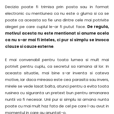
Decizia poate fi trimisa prin posta sau in format
electronic cu mentiunea ca nu este o gluma si ca se
poate ca aceasta sa fie una dintre cele mai potrivite
alegeri pe care cuplul le-ar fi putut face.
De regula,
motivul acesta nu este mentionat si anume acela
ca nu s-ar mai fi inteles, ci pur si simplu se invoca
clauze si cauze externe
.
E mai convenabil pentru toata lumea si mult mai
potrivit pentru cuplu, ca secretul sa ramana al lor. In
aceasta situatie, mai bine s-ar inventa si cateva
motive, iar daca mireasa este cea parasita sau invers,
mirele se vede lasat balta, atunci pentru a evita toata
rusinea cu siguranta un pretext bun pentru amanarea
nuntii va fi necesar. Unii pur si simplu isi amana nunta
poate cu mai mult haz fata de cel pe care l-au avut in
momentul in care au anuntat-o.