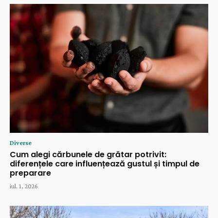
Diverse
Cum alegi cărbunele de grătar potrivit:
diferențele care influențează gustul și timpul de
preparare
iul. 1, 2026