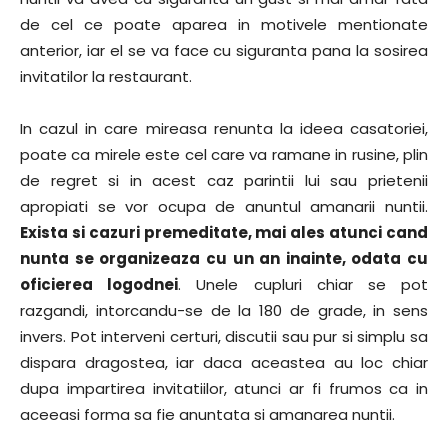
de cel ce poate aparea in motivele mentionate
anterior, iar el se va face cu siguranta pana la sosirea
invitatilor la restaurant.
In cazul in care mireasa renunta la ideea casatoriei,
poate ca mirele este cel care va ramane in rusine, plin
de regret si in acest caz parintii lui sau prietenii
apropiati se vor ocupa de anuntul amanarii nuntii.
Exista si cazuri premeditate, mai ales atunci cand
nunta se organizeaza cu un an inainte, odata cu
oficierea logodnei
. Unele cupluri chiar se pot
razgandi, intorcandu-se de la 180 de grade, in sens
invers. Pot interveni certuri, discutii sau pur si simplu sa
dispara dragostea, iar daca aceastea au loc chiar
dupa impartirea invitatiilor, atunci ar fi frumos ca in
aceeasi forma sa fie anuntata si amanarea nuntii.