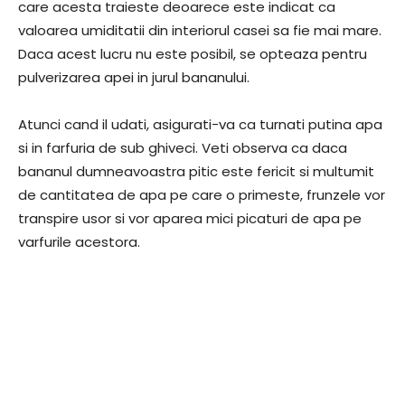
care acesta traieste deoarece este indicat ca
valoarea umiditatii din interiorul casei sa fie mai mare.
Daca acest lucru nu este posibil, se opteaza pentru
pulverizarea apei in jurul bananului.
Atunci cand il udati, asigurati-va ca turnati putina apa
si in farfuria de sub ghiveci. Veti observa ca daca
bananul dumneavoastra pitic este fericit si multumit
de cantitatea de apa pe care o primeste, frunzele vor
transpire usor si vor aparea mici picaturi de apa pe
varfurile acestora.