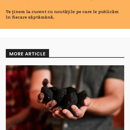
Te ținem la curent cu noutățile pe care le publicăm
în fiecare săptămână.
MORE ARTICLE