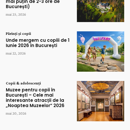
mai puțin de 2-3 ore de
București)
mai 25, 2026
Părinți și copii
Unde mergem cu copiii de 1
Iunie 2026 în București
mai 22, 2026
Copii & adolescenți
Muzee pentru copii în
București – Cele mai
interesante atracții de la
„Noaptea Muzeelor” 2026
mai 20, 2026