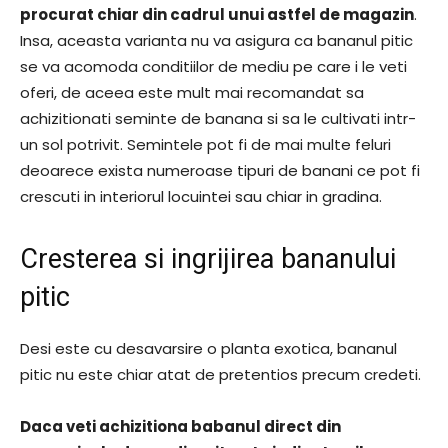
procurat chiar din cadrul unui astfel de magazin
.
Insa, aceasta varianta nu va asigura ca bananul pitic
se va acomoda conditiilor de mediu pe care i le veti
oferi, de aceea este mult mai recomandat sa
achizitionati seminte de banana si sa le cultivati intr-
un sol potrivit. Semintele pot fi de mai multe feluri
deoarece exista numeroase tipuri de banani ce pot fi
crescuti in interiorul locuintei sau chiar in gradina.
Cresterea si ingrijirea bananului
pitic
Desi este cu desavarsire o planta exotica, bananul
pitic nu este chiar atat de pretentios precum credeti.
Daca veti achizitiona babanul direct din