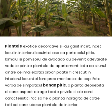
Plantele
exotice decorative si-au gasit incet, incet
locul in interiorul locuintei asa ca portocalul pitic,
lamaiul si pomisorul de avocado au devenit adevarate
vedete printre plantele de apartament. Iata ca si unul
dintre cei mai exotici arbori poate fi crescut in
interiorul locuintei fara prea mari batai de cap. Este
vorba de simpaticul
banan pitic
, o planta deosebita
al carei aspect atrage toate privirile si ale carei
caracteristici fac sa fie o planta indragita de catre
toti cei care iubesc plantele de interior.