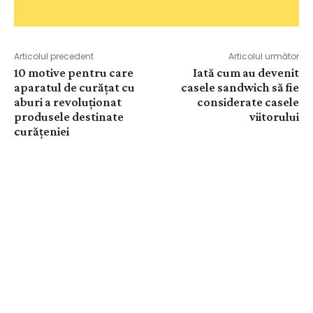
Articolul precedent
Articolul următor
10 motive pentru care
Iată cum au devenit
aparatul de curățat cu
casele sandwich să fie
aburi a revoluționat
considerate casele
produsele destinate
viitorului
curățeniei