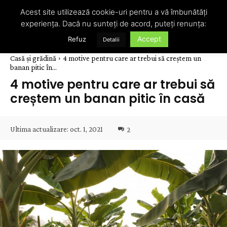
Acest site utilizează cookie-uri pentru a vă îmbunătăți
experiența. Dacă nu sunteți de acord, puteți renunța:
Accept
Refuz
Detalii
Casă și grădină
4 motive pentru care ar trebui să creștem un
banan pitic în...
4 motive pentru care ar trebui să
creștem un banan pitic în casă
Ultima actualizare:
oct. 1, 2021
2