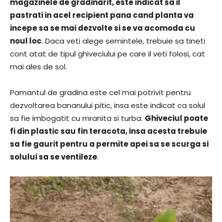
magazinele de gradinarit, este indicat sa il
pastrati in acel recipient pana cand planta va
incepe sa se mai dezvolte si se va acomoda cu
noul loc
. Daca veti alege semintele, trebuie sa tineti
cont atat de tipul ghiveciului pe care il veti folosi, cat
mai ales de sol.
Pamantul de gradina este cel mai potrivit pentru
dezvoltarea bananului pitic, insa este indicat ca solul
sa fie imbogatit cu mranita si turba.
Ghiveciul poate
fi din plastic sau fin teracota, insa acesta trebuie
sa fie gaurit pentru a permite apei sa se scurga si
solului sa se ventileze
.