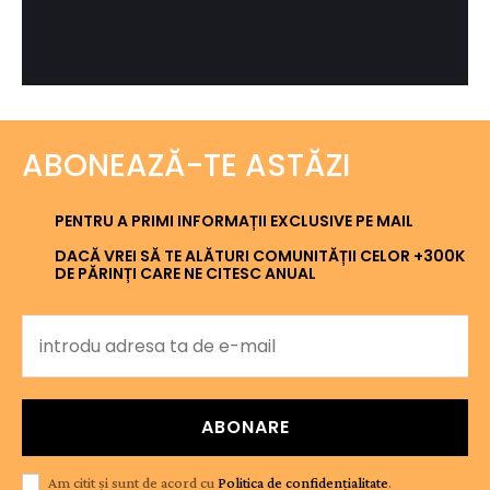
ABONEAZĂ-TE ASTĂZI
PENTRU A PRIMI INFORMAȚII EXCLUSIVE PE MAIL
DACĂ VREI SĂ TE ALĂTURI COMUNITĂȚII CELOR +300K
DE PĂRINȚI CARE NE CITESC ANUAL
ABONARE
Am citit și sunt de acord cu
Politica de confidențialitate
.