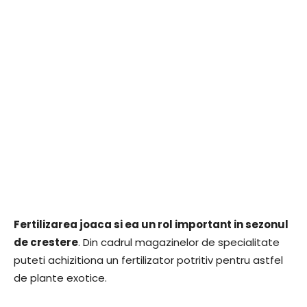
Fertilizarea joaca si ea un rol important in sezonul
de crestere
. Din cadrul magazinelor de specialitate
puteti achizitiona un fertilizator potritiv pentru astfel
de plante exotice.