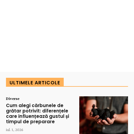
ULTIMELE ARTICOLE
Diverse
Cum alegi cărbunele de
grătar potrivit: diferențele
care influențează gustul și
timpul de preparare
iul. 1, 2026