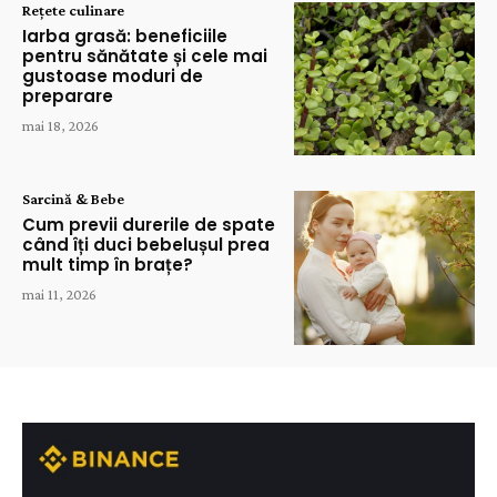
Rețete culinare
Iarba grasă: beneficiile
pentru sănătate și cele mai
gustoase moduri de
preparare
mai 18, 2026
Sarcină & Bebe
Cum previi durerile de spate
când îți duci bebelușul prea
mult timp în brațe?
mai 11, 2026