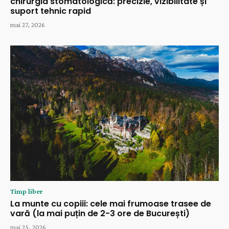
chirurgia stomatologică: precizie, vizibilitate și
suport tehnic rapid
mai 27, 2026
Timp liber
La munte cu copiii: cele mai frumoase trasee de
vară (la mai puțin de 2-3 ore de București)
mai 25, 2026