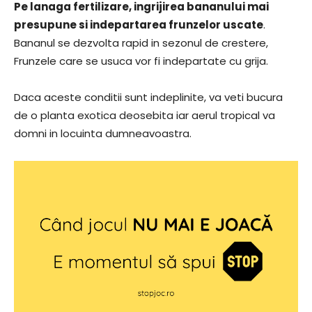
Pe lanaga fertilizare, ingrijirea bananului mai
presupune si indepartarea frunzelor uscate
.
Bananul se dezvolta rapid in sezonul de crestere,
Frunzele care se usuca vor fi indepartate cu grija.
Daca aceste conditii sunt indeplinite, va veti bucura
de o planta exotica deosebita iar aerul tropical va
domni in locuinta dumneavoastra.