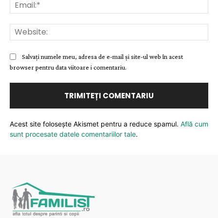
Ema
Web
Salvați numele meu, adresa de e-mail și site-ul web în acest
browser pentru data viitoare i comentariu.
Acest site folosește Akismet pentru a reduce spamul.
Află cum
sunt procesate datele comentariilor tale
.