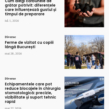
Cum alegi cărbunele de
grătar potrivit: diferențele
care influențează gustul și
timpul de preparare
iul. 1, 2026
Diverse
Ferme de vizitat cu copiii
lângă București
mai 28, 2026
Diverse
Echipamentele care pot
reduce blocajele în chirurgia
stomatologică: precizie,
vizibilitate și suport tehnic
rapid
mai 27, 2026