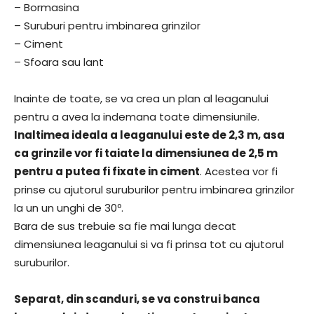
– Bormasina
– Suruburi pentru imbinarea grinzilor
– Ciment
– Sfoara sau lant
Inainte de toate, se va crea un plan al leaganului
pentru a avea la indemana toate dimensiunile.
Inaltimea ideala a leaganului este de 2,3 m, asa
ca grinzile vor fi taiate la dimensiunea de 2,5 m
pentru a putea fi fixate in ciment
. Acestea vor fi
prinse cu ajutorul suruburilor pentru imbinarea grinzilor
la un un unghi de 30º.
Bara de sus trebuie sa fie mai lunga decat
dimensiunea leaganului si va fi prinsa tot cu ajutorul
suruburilor.
Separat, din scanduri, se va construi banca