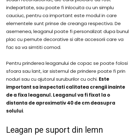
indepartate, sau poate fi inlocuita cu un simplu
cauciuc, pentru ca important este modul in care
elementele sunt prinse de creanga respectiva. De
asemenea, leaganul poate fi personalizat dupa bunul
plac cu pernute decorative si alte accesorii care va
fac sa va simtiti comod.
Pentru prinderea leaganului de copac se poate folosi
sfoara sau lant, iar sistemul de prindere poate fi prin
noduri sau cu ajutorul suruburilor cu ochi.
Este
important sa inspectati calitatea crengii inainte
de a fixa leaganul. Leaganul va fi fixat la o
distanta de aproximativ 40 de cm deasupra
solului
.
Leagan pe suport din lemn