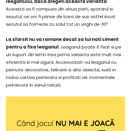
leaganului, daca alegeti aceasta varianta
.
Aceasta va fi compusa din doua parti, spatarul si
sezutul, ce vor fi prinse de bara de sus astfel incat
sezutul sa formeze cu solul tot un unghi de 30º.
La sfarsit nu va ramane decat sa turnati ciment
pentru a fixa leaganul
. Leaganul poate fi fixat si pe
un suport din lemn insa prima varianta este mult mai
eficienta si mai sigura. Accesorizati-va leaganul cu
pernute decorative, felinare si alte obiecte, luati in
mana cartea preferata si profitati de momentele
petrecute in sanul naturii.