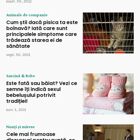
mart. 30, 2022
Animale de companie
Cum știi dacă pisica ta este
bolnavă? Iată care sunt
principalele simptome care
trădează starea ei de
sănătate
sept. 30, 2021
Sarcină & Bebe
Este fată sau băiat? Vezi ce
semne îți indică sexul
bebelușului potrivit
tradiției!
nov. 1, 2021
Nunți și mirese
Cele mai frumoase