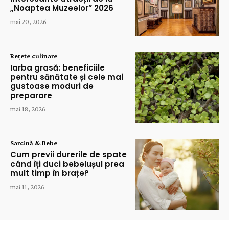
„Noaptea Muzeelor” 2026
mai 20, 2026
Rețete culinare
Iarba grasă: beneficiile
pentru sănătate și cele mai
gustoase moduri de
preparare
mai 18, 2026
Sarcină & Bebe
Cum previi durerile de spate
când îți duci bebelușul prea
mult timp în brațe?
mai 11, 2026