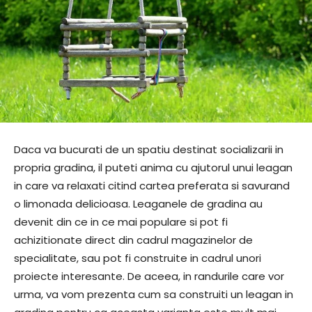
Daca va bucurati de un spatiu destinat socializarii in
propria gradina, il puteti anima cu ajutorul unui leagan
in care va relaxati citind cartea preferata si savurand
o limonada delicioasa. Leaganele de gradina au
devenit din ce in ce mai populare si pot fi
achizitionate direct din cadrul magazinelor de
specialitate, sau pot fi construite in cadrul unori
proiecte interesante. De aceea, in randurile care vor
urma, va vom prezenta cum sa construiti un leagan in