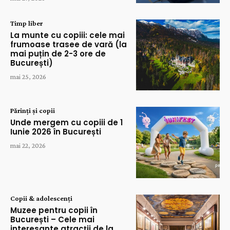
Timp liber
La munte cu copiii: cele mai
frumoase trasee de vară (la
mai puțin de 2-3 ore de
București)
mai 25, 2026
Părinți și copii
Unde mergem cu copiii de 1
Iunie 2026 în București
mai 22, 2026
Copii & adolescenți
Muzee pentru copii în
București – Cele mai
interesante atracții de la