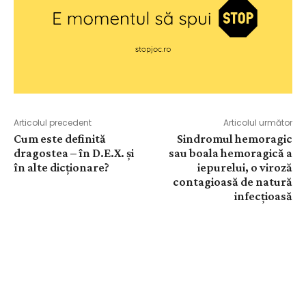
Articolul precedent
Articolul următor
Cum este definită
Sindromul hemoragic
dragostea – în D.E.X. și
sau boala hemoragică a
în alte dicționare?
iepurelui, o viroză
contagioasă de natură
infecțioasă