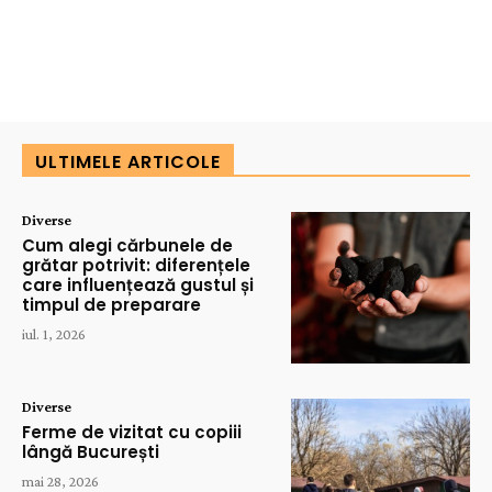
ULTIMELE ARTICOLE
Diverse
Cum alegi cărbunele de
grătar potrivit: diferențele
care influențează gustul și
timpul de preparare
iul. 1, 2026
Diverse
Ferme de vizitat cu copiii
lângă București
mai 28, 2026