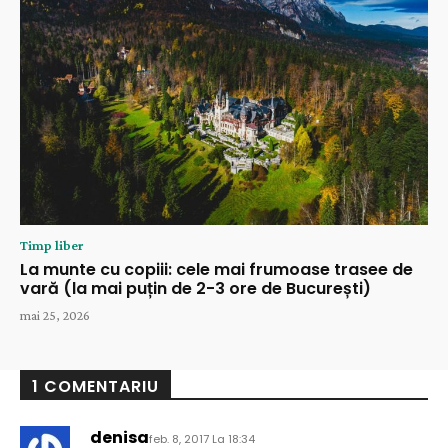
Timp liber
La munte cu copiii: cele mai frumoase trasee de
vară (la mai puțin de 2-3 ore de București)
mai 25, 2026
1 COMENTARIU
denisa
feb. 8, 2017 La 18:34