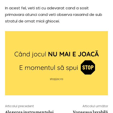
In acest fel, veti sti cu adevarat cand a sosit
primavara atunci cand veti observa rasarind de sub
stratul de omat micii ghiocei.
Articolul precedent
Articolul următor
Alegerea instrumentului
Vopseaua lavabilă