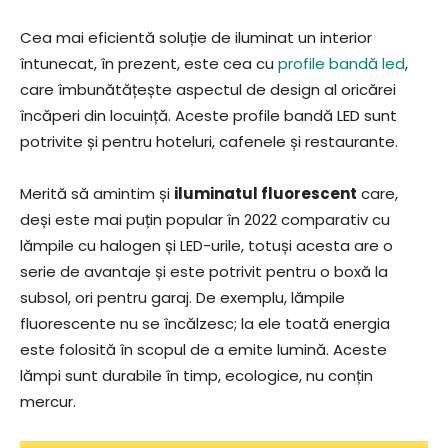
Cea mai eficientă soluție de iluminat un interior
întunecat, în prezent, este cea cu
profile bandă led
,
care îmbunătățește aspectul de design al oricărei
încăperi din locuință. Aceste profile bandă LED sunt
potrivite și pentru hoteluri, cafenele și restaurante.
Merită să amintim și
iluminatul fluorescent
care,
deși este mai puțin popular în 2022 comparativ cu
lămpile cu halogen și LED-urile, totuși acesta are o
serie de avantaje și este potrivit pentru o boxă la
subsol, ori pentru garaj. De exemplu, lămpile
fluorescente nu se încălzesc; la ele toată energia
este folosită în scopul de a emite lumină. Aceste
lămpi sunt durabile în timp, ecologice, nu conțin
mercur.