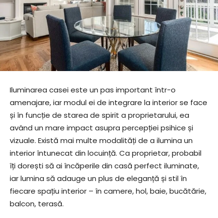
Iluminarea casei este un pas important într-o
amenajare, iar modul ei de integrare la interior se face
și în funcție de starea de spirit a proprietarului, ea
având un mare impact asupra percepției psihice și
vizuale. Există mai multe modalități de a ilumina un
interior întunecat din locuință. Ca proprietar, probabil
îți dorești să ai încăperile din casă perfect iluminate,
iar lumina să adauge un plus de eleganță și stil în
fiecare spațiu interior – în camere, hol, baie, bucătărie,
balcon, terasă.