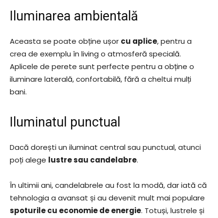
Iluminarea ambientală
Aceasta se poate obține ușor
cu aplice
, pentru a
crea de exemplu în living o atmosferă specială.
Aplicele de perete sunt perfecte pentru a obține o
iluminare laterală, confortabilă, fără a cheltui mulți
bani.
Iluminatul punctual
Dacă dorești un iluminat central sau punctual, atunci
poți alege
lustre sau candelabre
.
În ultimii ani, candelabrele au fost la modă, dar iată că
tehnologia a avansat și au devenit mult mai populare
spoturile cu economie de energie
. Totuși, lustrele și