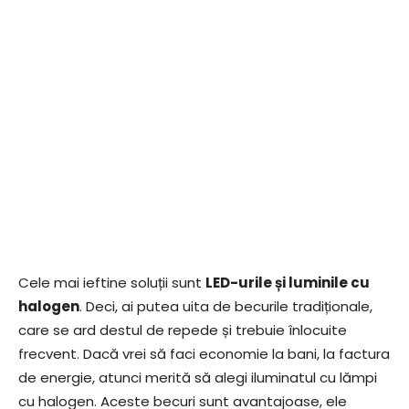
Cele mai ieftine soluții sunt
LED-urile și luminile cu
halogen
. Deci, ai putea uita de becurile tradiționale,
care se ard destul de repede și trebuie înlocuite
frecvent. Dacă vrei să faci economie la bani, la factura
de energie, atunci merită să alegi iluminatul cu lămpi
cu halogen. Aceste becuri sunt avantajoase, ele