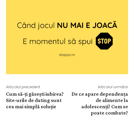
Articolul precedent
Articolul următor
Cum să-ți găsești iubirea?
De ce apare dependența
Site-urile de dating sunt
de alimente la
cea mai simplă soluție
adolescenți? Cum se
poate combate?