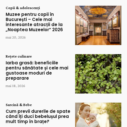
Copii & adolescenți
Muzee pentru copii în
București – Cele mai
interesante atracții de la
„Noaptea Muzeelor” 2026
mai 20, 2026
Rețete culinare
Iarba grasă: beneficiile
pentru sănătate și cele mai
gustoase moduri de
preparare
mai 18, 2026
Sarcină & Bebe
Cum previi durerile de spate
când îți duci bebelușul prea
mult timp în brațe?