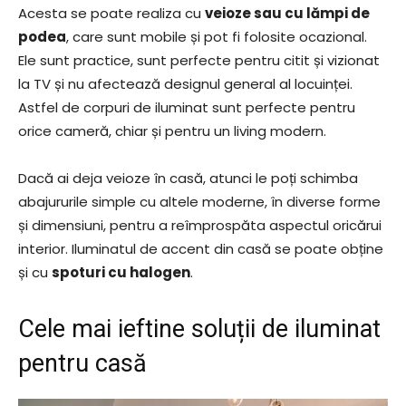
Acesta se poate realiza cu
veioze sau cu lămpi de
podea
, care sunt mobile și pot fi folosite ocazional.
Ele sunt practice, sunt perfecte pentru citit și vizionat
la TV și nu afectează designul general al locuinței.
Astfel de corpuri de iluminat sunt perfecte pentru
orice cameră, chiar și pentru un living modern.
Dacă ai deja veioze în casă, atunci le poți schimba
abajururile simple cu altele moderne, în diverse forme
și dimensiuni, pentru a reîmprospăta aspectul oricărui
interior. Iluminatul de accent din casă se poate obține
și cu
spoturi cu halogen
.
Cele mai ieftine soluții de iluminat
pentru casă