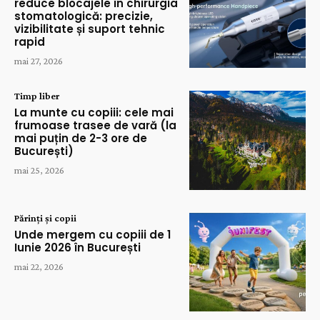
reduce blocajele în chirurgia
stomatologică: precizie,
vizibilitate și suport tehnic
rapid
mai 27, 2026
Timp liber
La munte cu copiii: cele mai
frumoase trasee de vară (la
mai puțin de 2-3 ore de
București)
mai 25, 2026
Părinți și copii
Unde mergem cu copiii de 1
Iunie 2026 în București
mai 22, 2026