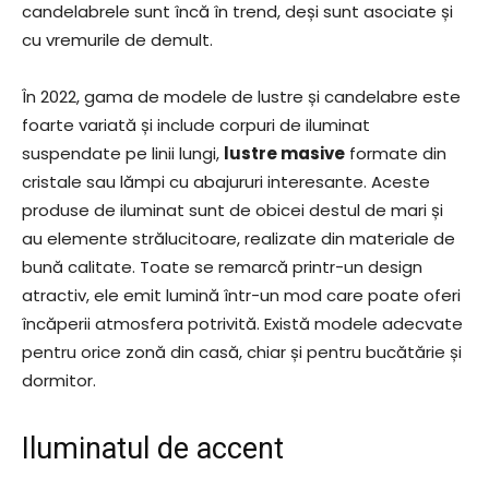
candelabrele sunt încă în trend, deși sunt asociate și
cu vremurile de demult.
În 2022, gama de modele de lustre și candelabre este
foarte variată și include corpuri de iluminat
suspendate pe linii lungi,
lustre masive
formate din
cristale sau lămpi cu abajururi interesante. Aceste
produse de iluminat sunt de obicei destul de mari și
au elemente strălucitoare, realizate din materiale de
bună calitate. Toate se remarcă printr-un design
atractiv, ele emit lumină într-un mod care poate oferi
încăperii atmosfera potrivită. Există modele adecvate
pentru orice zonă din casă, chiar și pentru bucătărie și
dormitor.
Iluminatul de accent