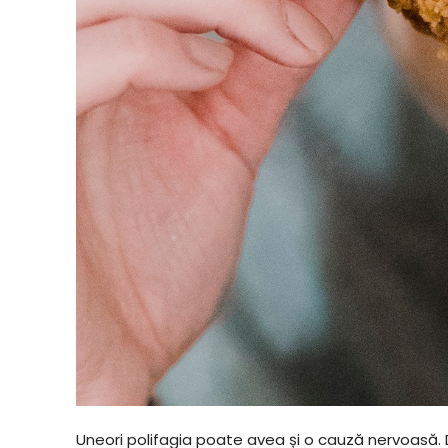
Uneori polifagia poate avea și o cauză nervoasă. 