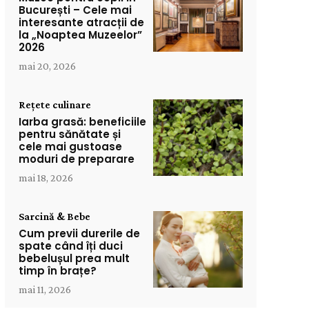
București – Cele mai
interesante atracții de
la „Noaptea Muzeelor”
2026
mai 20, 2026
Rețete culinare
Iarba grasă: beneficiile
pentru sănătate și
cele mai gustoase
moduri de preparare
mai 18, 2026
Sarcină & Bebe
Cum previi durerile de
spate când îți duci
bebelușul prea mult
timp în brațe?
mai 11, 2026