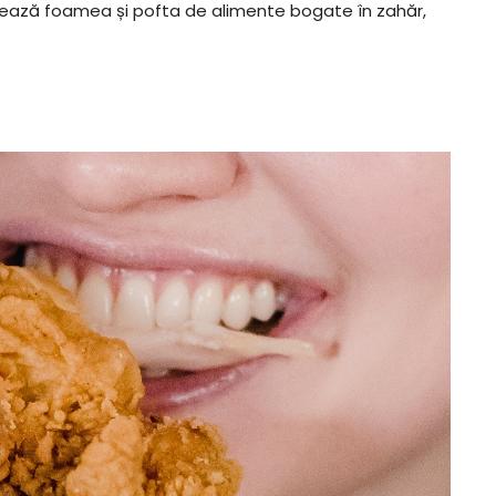
șează foamea și pofta de alimente bogate în zahăr,