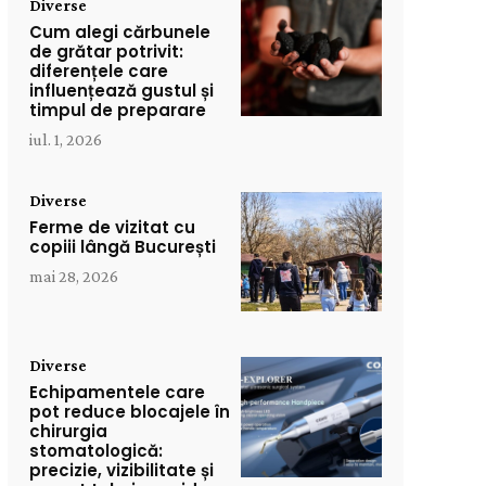
Diverse
Cum alegi cărbunele
de grătar potrivit:
diferențele care
influențează gustul și
timpul de preparare
iul. 1, 2026
Diverse
Ferme de vizitat cu
copiii lângă București
mai 28, 2026
Diverse
Echipamentele care
pot reduce blocajele în
chirurgia
stomatologică:
precizie, vizibilitate și