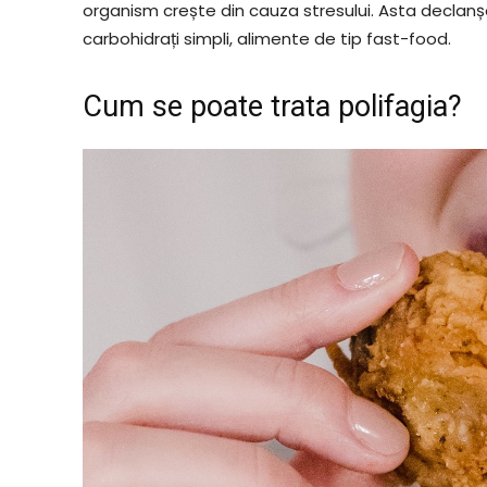
organism crește din cauza stresului. Asta declan
carbohidrați simpli, alimente de tip fast-food.
Cum se poate trata polifagia?