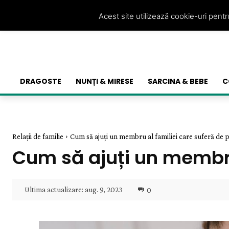
Acest site utilizează cookie-uri pent
DRAGOSTE
NUNȚI & MIRESE
SARCINA & BEBE
C
Relații de familie
Cum să ajuți un membru al familiei care suferă de p
Cum să ajuți un membru 
Ultima actualizare:
aug. 9, 2023
0