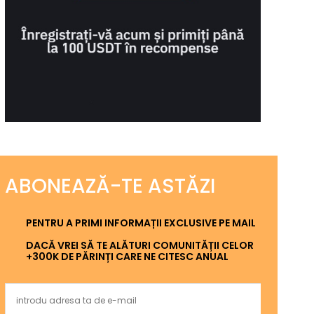
ABONEAZĂ-TE ASTĂZI
PENTRU A PRIMI INFORMAȚII EXCLUSIVE PE MAIL
DACĂ VREI SĂ TE ALĂTURI COMUNITĂȚII CELOR
+300K DE PĂRINȚI CARE NE CITESC ANUAL