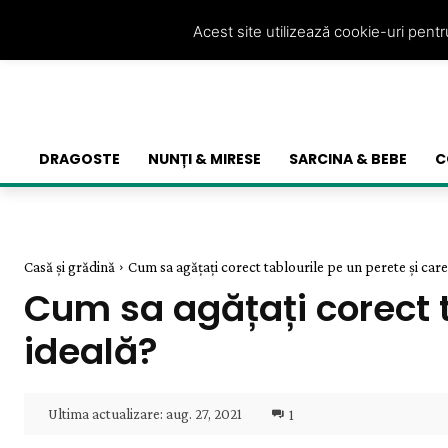
Acest site utilizează cookie-uri pent
DRAGOSTE
NUNȚI & MIRESE
SARCINA & BEBE
C
Casă și grădină
Cum sa agățați corect tablourile pe un perete și care 
Cum sa agățați corect t
ideală?
Ultima actualizare:
aug. 27, 2021
1