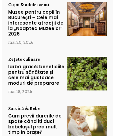
Copii & adolescenți
Muzee pentru copii în
București – Cele mai
interesante atracții de
la „Noaptea Muzeelor”
2026
mai 20, 2026
Rețete culinare
Iarba grasă: beneficiile
pentru sănătate și
cele mai gustoase
moduri de preparare
mai 18, 2026
Sarcină & Bebe
Cum previi durerile de
spate când îți duci
bebelușul prea mult
timp în brațe?