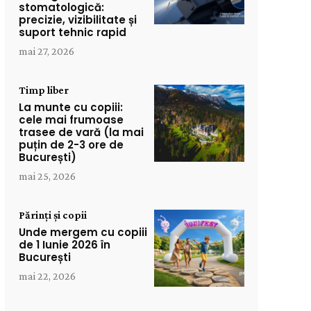
stomatologică:
precizie, vizibilitate și
suport tehnic rapid
mai 27, 2026
Timp liber
La munte cu copiii:
cele mai frumoase
trasee de vară (la mai
puțin de 2-3 ore de
București)
mai 25, 2026
Părinți și copii
Unde mergem cu copiii
de 1 Iunie 2026 în
București
mai 22, 2026