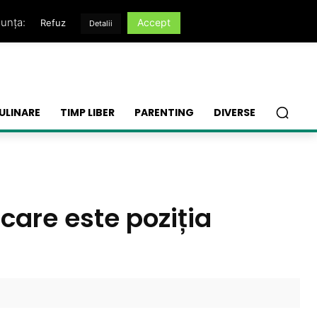
nunța:
Accept
Refuz
Detalii
ULINARE
TIMP LIBER
PARENTING
DIVERSE
care este poziția