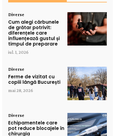
Diverse
Cum alegi cărbunele
de grătar potrivit:
diferențele care
influențează gustul și
timpul de preparare
iul. 1, 2026
Diverse
Ferme de vizitat cu
copiii lângă București
mai 28, 2026
Diverse
Echipamentele care
pot reduce blocajele în
chirurgia