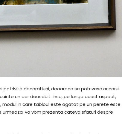
ai potrivite decoratiuni, deoarece se potrivesc oricarui
ocuinte un aer deosebit. Insa, pe langa acest aspect,
a, modul in care tabloul este agatat pe un perete este
re urmeaza, va vom prezenta cateva sfaturi despre