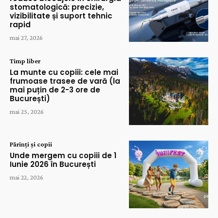
stomatologică: precizie,
vizibilitate și suport tehnic
rapid
mai 27, 2026
Timp liber
La munte cu copiii: cele mai
frumoase trasee de vară (la
mai puțin de 2-3 ore de
București)
mai 25, 2026
Părinți și copii
Unde mergem cu copiii de 1
Iunie 2026 în București
mai 22, 2026