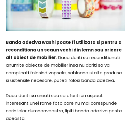
Banda adeziva washi poate fi utilizata si pentru a
reconditiona un scaun vechi din lemn sau oricare
alt obiect de mobilier
. Daca doriti sa reconditionati
anumite obiecte de mobilier insa nu doriti sa va
complicati folosind vopsele, sabloane si alte produse
si ustensile necesare, puteti folosi banda adeziva.
Daca doriti sa creati sau sa oferiti un aspect
interesant unei rame foto care nu mai corespunde
cerintelor dumneavoastra, lipiti banda adeziva peste
aceasta.