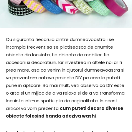
Cu siguranta fiecaruia dintre dumneavoastra i se
intampla frecvent sa se plictiseasca de anumite
obiecte din locuinta, fie obiecte de mobilier, fie
accesorii si decoratiuni. Iar investirea in altele noi ar fi
prea mare, asa ca venim in ajutorul dumneavoastra si
va prezentam cateva proiecte DIY pe care le puteti
pune in aplicare. Ba mai mult, veti observa ca DIY este
o arta si un mijloc de a va relaxa si de a va transforma
locuinta intr-un spatiu plin de originalitate. In acest
articol va vom prezenta
cum puteti decora diverse
obiecte folosind banda adeziva washi
.