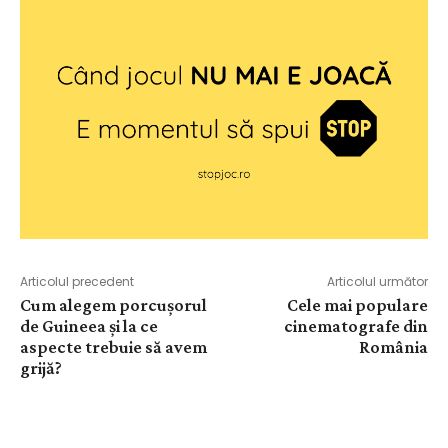
Articolul precedent
Articolul următor
Cum alegem porcușorul
Cele mai populare
de Guineea și la ce
cinematografe din
aspecte trebuie să avem
România
grijă?