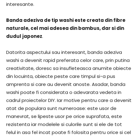
interesante.
Banda adeziva de tip washi este creata din fibre
naturale, cel mai adesea din bambus, dar si din
dudul japonez
.
Datorita aspectului sau interesant, banda adeziva
washi a devenit rapid preferata celor care, prin putina
creativitate, doresc sa insufleteasca anumite obiecte
din locuinta, obiecte peste care timpul si-a pus
amprenta si care au devenit anoste. Asadar, banda
washi poate fi considerata o adevarata vedeta in
cadrul proiectelor DIY. Iar motive pentru care a devenit
atat de populara sunt numeroase: este usor de
manevrat, se lipeste usor pe orice suprafata, este
rezistenta iar modelele si culorile sunt si ele de tot
felul in asa fel incat poate fi folosita pentru orice si cel