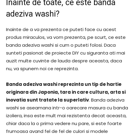
Inainte de toate, ce este banda
adeziva washi?
Inainte de a va prezenta ce puteti face cu acest
produs miraculos, va vom prezenta, pe scurt, ce este
banda adeziva washi si cum o puteti folosi. Daca
sunteti pasionat de proiecte DIY cu siguranta ati mai
auzit multe cuvinte de lauda despre aceasta, daca
nu, va spunem noi ce reprezinta.
Banda adeziva washi reprezinta un tip de hartie
originara din Japonia, tara in care cultura, arta si
inovatia sunt tratate la superlativ
. Banda adeziva
washi se aseamana intr-o oarecare masura cu banda
izoliera, insa este mult mai rezistenta decat aceasta,
chiar daca la o prima vedere nu pare, si este foarte
frumoasa avand fel de fel de culori si modele