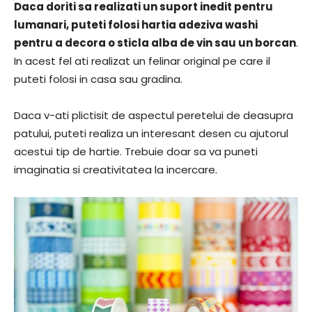
Daca doriti sa realizati un suport inedit pentru
lumanari, puteti folosi hartia adeziva washi
pentru a decora o sticla alba de vin sau un borcan
.
In acest fel ati realizat un felinar original pe care il
puteti folosi in casa sau gradina.
Daca v-ati plictisit de aspectul peretelui de deasupra
patului, puteti realiza un interesant desen cu ajutorul
acestui tip de hartie. Trebuie doar sa va puneti
imaginatia si creativitatea la incercare.