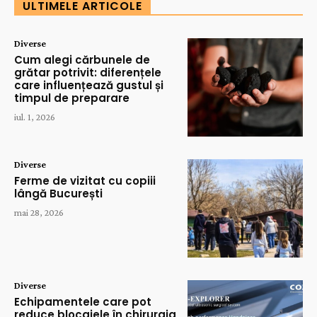
ULTIMELE ARTICOLE
Diverse
Cum alegi cărbunele de
grătar potrivit: diferențele
care influențează gustul și
timpul de preparare
iul. 1, 2026
Diverse
Ferme de vizitat cu copiii
lângă București
mai 28, 2026
Diverse
Echipamentele care pot
reduce blocajele în chirurgia