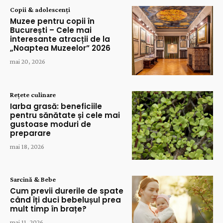
Copii & adolescenți
Muzee pentru copii în
București – Cele mai
interesante atracții de la
„Noaptea Muzeelor” 2026
mai 20, 2026
Rețete culinare
Iarba grasă: beneficiile
pentru sănătate și cele mai
gustoase moduri de
preparare
mai 18, 2026
Sarcină & Bebe
Cum previi durerile de spate
când îți duci bebelușul prea
mult timp în brațe?
mai 11, 2026