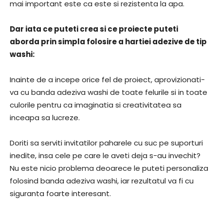
mai important este ca este si rezistenta la apa.
Dar iata ce puteti crea si ce proiecte puteti
aborda prin simpla folosire a hartiei adezive de tip
washi:
Inainte de a incepe orice fel de proiect, aprovizionati-
va cu banda adeziva washi de toate felurile si in toate
culorile pentru ca imaginatia si creativitatea sa
inceapa sa lucreze.
Doriti sa serviti invitatilor paharele cu suc pe suporturi
inedite, insa cele pe care le aveti deja s-au invechit?
Nu este nicio problema deoarece le puteti personaliza
folosind banda adeziva washi, iar rezultatul va fi cu
siguranta foarte interesant.