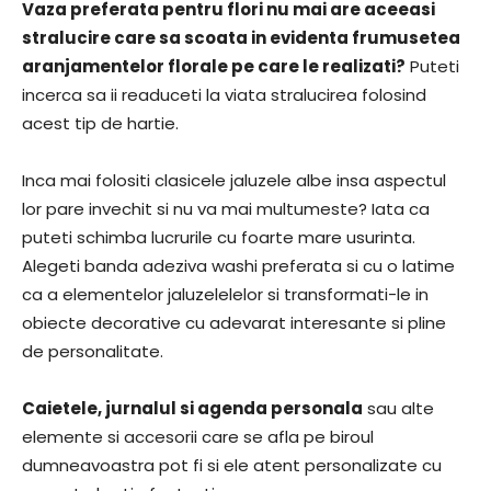
Vaza preferata pentru flori nu mai are aceeasi
stralucire care sa scoata in evidenta frumusetea
aranjamentelor florale pe care le realizati?
Puteti
incerca sa ii readuceti la viata stralucirea folosind
acest tip de hartie.
Inca mai folositi clasicele jaluzele albe insa aspectul
lor pare invechit si nu va mai multumeste? Iata ca
puteti schimba lucrurile cu foarte mare usurinta.
Alegeti banda adeziva washi preferata si cu o latime
ca a elementelor jaluzelelelor si transformati-le in
obiecte decorative cu adevarat interesante si pline
de personalitate.
Caietele, jurnalul si agenda personala
sau alte
elemente si accesorii care se afla pe biroul
dumneavoastra pot fi si ele atent personalizate cu