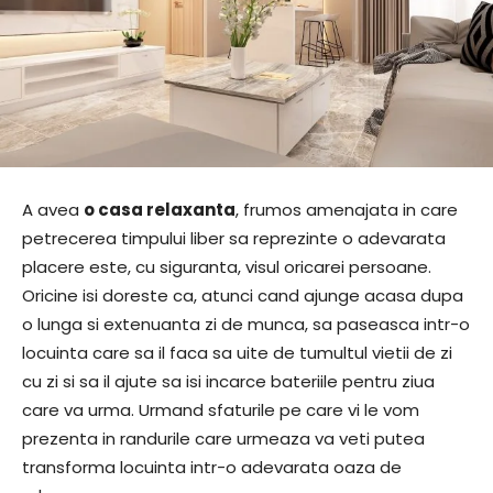
A avea
o casa relaxanta
, frumos amenajata in care
petrecerea timpului liber sa reprezinte o adevarata
placere este, cu siguranta, visul oricarei persoane.
Oricine isi doreste ca, atunci cand ajunge acasa dupa
o lunga si extenuanta zi de munca, sa paseasca intr-o
locuinta care sa il faca sa uite de tumultul vietii de zi
cu zi si sa il ajute sa isi incarce bateriile pentru ziua
care va urma. Urmand sfaturile pe care vi le vom
prezenta in randurile care urmeaza va veti putea
transforma locuinta intr-o adevarata oaza de