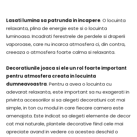
Lasati lumina sa patrunda in incapere
. O locuinta
relaxanta, plina de energie este si o locuinta
luminoasa. Incadrati ferestrele de perdele si draperii
vaporoase, care nu incarca atmosfera ci, din contra,
creeaza o atmosfera foarte calma si relaxanta.
Decoratiunile joaca si ele un rol foarte important
pentru atmosfera creata in locuinta
dumneavoastra
. Pentru a avea o locuinta cu
adevarat relaxanta, este important sa nu exagerati in
privinta accesoriilor si sa alegeti decoratiuni cat mai
simple, in ton cu modul in care fiecare camera este
amenajata. Este indicat sa alegeti elemente de decor
cat mai naturale, plantele decorative fiind cele mai
apreciate avand in vedere ca acestea deschid o