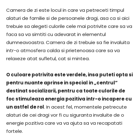
Camera de zi este locul in care va petreceti timpul
alaturi de familie si de persoanele dragi, asa ca si aici
trebuie sa alegeti culorile cele mai potrivite care sa va
faca sa va simtiti cu adevarat in elementul
dumneavoastra. Camera de zi trebuie sa fie invaluita
intr-o atmosfera calda si prietenoasa care sa va
relaxeze atat sufletul, cat si mintea.
O culoare potrivita este verdele, insa puteti opta si
pentru nuante aprinse in special in „centrul”
destinat socializarii, pentru ca toate culorile de
foc stimuleaza energia pozitiva intr-o incapere cu
un astfel de rol
. In acest fel, momentele petrecute
alaturi de cei dragi vor fi cu siguranta invaluite de o
energie pozitiva care va va ajuta sa va recapatati
fortele.