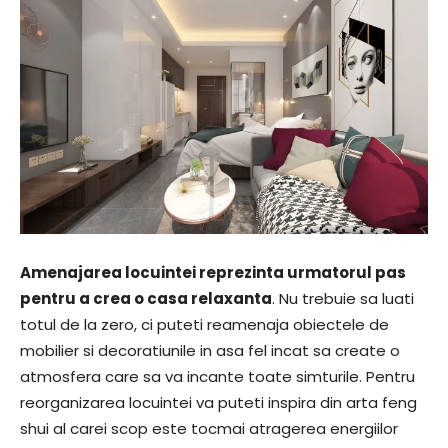
Amenajarea locuintei reprezinta urmatorul pas
pentru a crea o casa relaxanta
. Nu trebuie sa luati
totul de la zero, ci puteti reamenaja obiectele de
mobilier si decoratiunile in asa fel incat sa create o
atmosfera care sa va incante toate simturile. Pentru
reorganizarea locuintei va puteti inspira din arta feng
shui al carei scop este tocmai atragerea energiilor