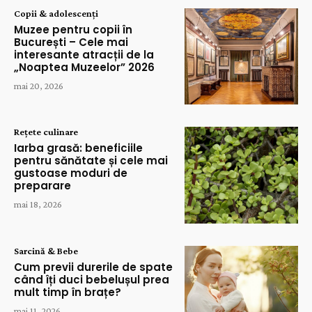
Copii & adolescenți
Muzee pentru copii în
București – Cele mai
interesante atracții de la
„Noaptea Muzeelor” 2026
mai 20, 2026
Rețete culinare
Iarba grasă: beneficiile
pentru sănătate și cele mai
gustoase moduri de
preparare
mai 18, 2026
Sarcină & Bebe
Cum previi durerile de spate
când îți duci bebelușul prea
mult timp în brațe?
mai 11, 2026