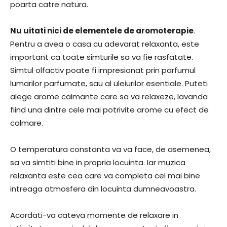
poarta catre natura.
Nu uitati nici de elementele de aromoterapie
.
Pentru a avea o casa cu adevarat relaxanta, este
important ca toate simturile sa va fie rasfatate.
Simtul olfactiv poate fi impresionat prin parfumul
lumarilor parfumate, sau al uleiurilor esentiale. Puteti
alege arome calmante care sa va relaxeze, lavanda
fiind una dintre cele mai potrivite arome cu efect de
calmare.
O temperatura constanta va va face, de asemenea,
sa va simtiti bine in propria locuinta. Iar muzica
relaxanta este cea care va completa cel mai bine
intreaga atmosfera din locuinta dumneavoastra.
Acordati-va cateva momente de relaxare in