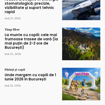
stomatologică: precizie,
vizibilitate și suport tehnic
rapid
mai 27, 2026
Timp liber
La munte cu copiii: cele mai
frumoase trasee de vară (la
mai puțin de 2-3 ore de
București)
mai 25, 2026
Părinți și copii
Unde mergem cu copiii de 1
Iunie 2026 în București
mai 22, 2026