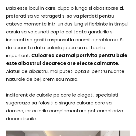
Baia este locul in care, dupa o lunga si obositoare zi,
preferati sa va retrageti si sa va pierdeti pentru
cateva momente intr-un dus lung si fierbinte in timpul
caruia sa va puneti cap la cal toate gandurile si
incercati sa gasiti raspunsul la anumite probleme. Si
de aceasta data culorile joaca un rol foarte
important.
Culoarea cea mai potrivita pentru baie
este albastrul deoarece are efecte calmante
.
Alaturi de albastru, mai puteti opta si pentru nuante
naturale de bej, crem sau maro.
Indiferent de culorile pe care le alegeti, specialisti
sugereaza sa folositi o singura culoare care sa
domine, iar culorile complementare pot caracteriza
decoratiunile.