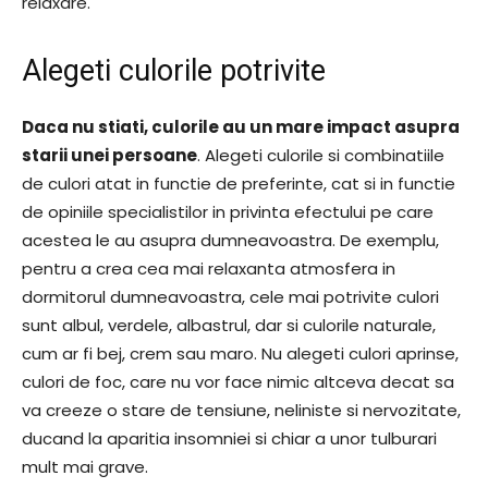
relaxare.
Alegeti culorile potrivite
Daca nu stiati, culorile au un mare impact asupra
starii unei persoane
. Alegeti culorile si combinatiile
de culori atat in functie de preferinte, cat si in functie
de opiniile specialistilor in privinta efectului pe care
acestea le au asupra dumneavoastra. De exemplu,
pentru a crea cea mai relaxanta atmosfera in
dormitorul dumneavoastra, cele mai potrivite culori
sunt albul, verdele, albastrul, dar si culorile naturale,
cum ar fi bej, crem sau maro. Nu alegeti culori aprinse,
culori de foc, care nu vor face nimic altceva decat sa
va creeze o stare de tensiune, neliniste si nervozitate,
ducand la aparitia insomniei si chiar a unor tulburari
mult mai grave.