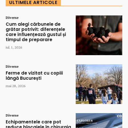
ULTIMELE ARTICOLE
Diverse
Cum alegi cărbunele de
grătar potrivit: diferențele
care influențează gustul și
timpul de preparare
iul. 1, 2026
Diverse
Ferme de vizitat cu copiii
lângă București
mai 28, 2026
Diverse
Echipamentele care pot
reduce blocajele în chirurgia