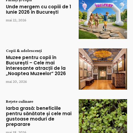
Unde mergem cu copiii de 1
Iunie 2026 în București
mai 22, 2026
Copii & adolescenți
Muzee pentru copii în
București – Cele mai
interesante atracții de la
„Noaptea Muzeelor” 2026
mai 20, 2026
Rețete culinare
Iarba grasă: beneficiile
pentru sănătate și cele mai
gustoase moduri de
preparare
mai 18, 2026