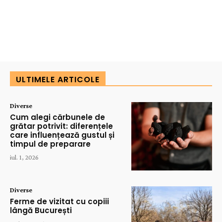
ULTIMELE ARTICOLE
Diverse
Cum alegi cărbunele de
grătar potrivit: diferențele
care influențează gustul și
timpul de preparare
iul. 1, 2026
Diverse
Ferme de vizitat cu copiii
lângă București