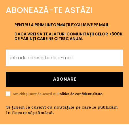
ABONEAZĂ-TE ASTĂZI
PENTRU A PRIMI INFORMAȚII EXCLUSIVE PE MAIL
DACĂ VREI SĂ TE ALĂTURI COMUNITĂȚII CELOR +300K
DE PĂRINȚI CARE NE CITESC ANUAL
ABONARE
Am citit și sunt de acord cu
Politica de confidențialitate
.
Te ținem la curent cu noutățile pe care le publicăm
în fiecare săptămână.