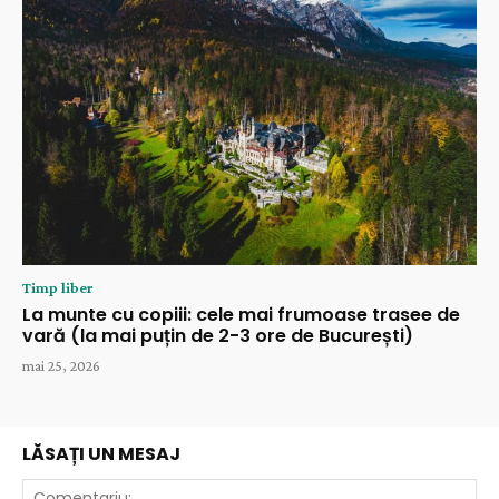
Timp liber
La munte cu copiii: cele mai frumoase trasee de
vară (la mai puțin de 2-3 ore de București)
mai 25, 2026
LĂSAȚI UN MESAJ