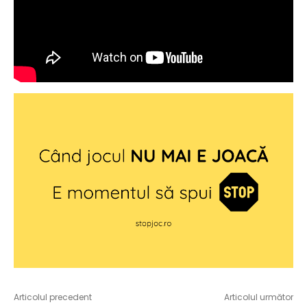
Articolul precedent
Articolul următor