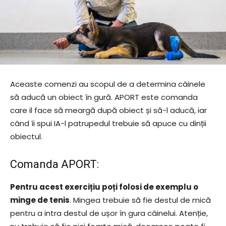
Aceaste comenzi au scopul de a determina câinele
să aducă un obiect în gură. APORT este comanda
care il face să meargă după obiect și să-l aducă, iar
când îi spui IA-l patrupedul trebuie să apuce cu dinții
obiectul.
Comanda APORT:
Pentru acest exercițiu poți folosi de exemplu o
minge de tenis
. Mingea trebuie să fie destul de mică
pentru a intra destul de ușor în gura câinelui. Atenție,