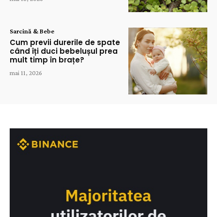
Sarcină & Bebe
Cum previi durerile de spate
când îți duci bebelușul prea
mult timp în brațe?
mai 11, 2026