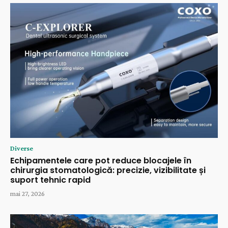
Diverse
Echipamentele care pot reduce blocajele în
chirurgia stomatologică: precizie, vizibilitate și
suport tehnic rapid
mai 27, 2026