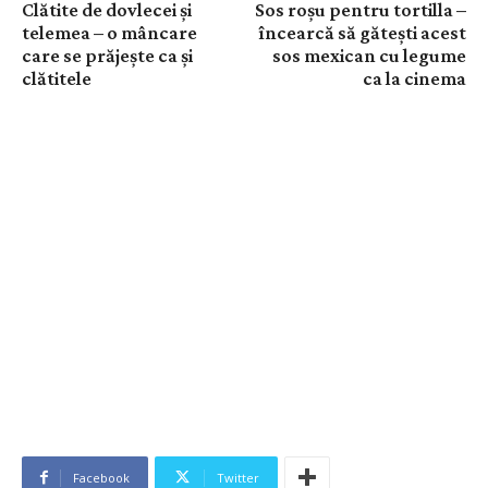
Clătite de dovlecei și
Sos roșu pentru tortilla –
telemea – o mâncare
încearcă să gătești acest
care se prăjește ca și
sos mexican cu legume
clătitele
ca la cinema
Facebook
Twitter