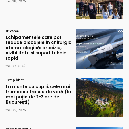
mai 28, 2026
Diverse
Echipamentele care pot
reduce blocajele în chirurgia
stomatologică: precizie,
vizibilitate și suport tehnic
rapid
mai 27, 2026
Timp liber
La munte cu copiii: cele mai
frumoase trasee de vară (la
mai puțin de 2-3 ore de
București)
mai 25, 2026
Părinți și copii