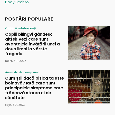
BodyGeek.ro
POSTĂRI POPULARE
Copii & adolescenți
Copiii bilingvi gândesc
altfel! Vezi care sunt
avantajele învățării unei a
doua limbi la vârste
fragede
mart. 30, 2022
Animale de companie
Cum știi dacă pisica ta este
bolnavă? Iată care sunt
principalele simptome care
trădează starea ei de
sănătate
sept. 30, 2021