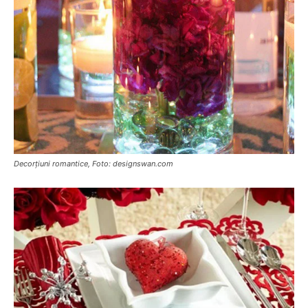
Decorțiuni romantice, Foto: designswan.com