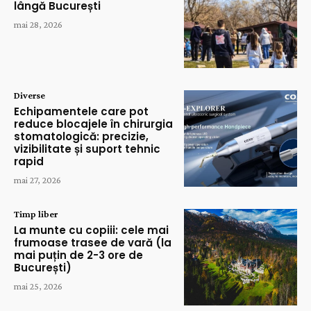
lângă București
mai 28, 2026
Diverse
Echipamentele care pot
reduce blocajele în chirurgia
stomatologică: precizie,
vizibilitate și suport tehnic
rapid
mai 27, 2026
Timp liber
La munte cu copiii: cele mai
frumoase trasee de vară (la
mai puțin de 2-3 ore de
București)
mai 25, 2026