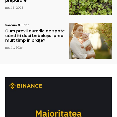
preparare
mai 18, 2026
Sarcină & Bebe
Cum previi durerile de spate
când îți duci bebelușul prea
mult timp în brațe?
mai 11, 2026