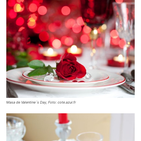
Masa de Valentine´s Day, Foto: cote.azur.fr