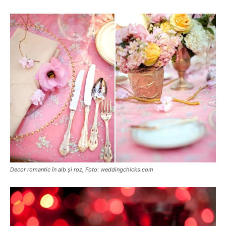
Decor romantic în alb și roz, Foto: weddingchicks.com