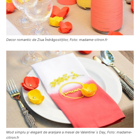
Decor romantic de Ziua Îndrăgostiților, Foto: madame-citron.fr
Mod simplu și elegant de aranjare a mesei de Valentine´s Day, Foto: madame-
citron.fr