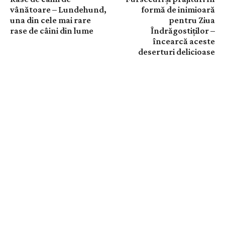
vânătoare – Lundehund,
formă de inimioară
una din cele mai rare
pentru Ziua
rase de câini din lume
Îndrăgostiților –
încearcă aceste
deserturi delicioase