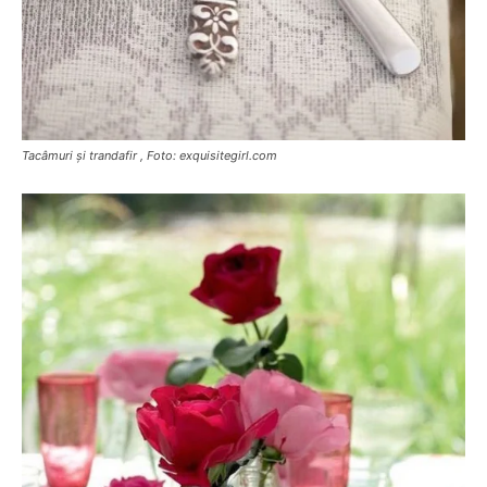
Tacâmuri și trandafir , Foto: exquisitegirl.com