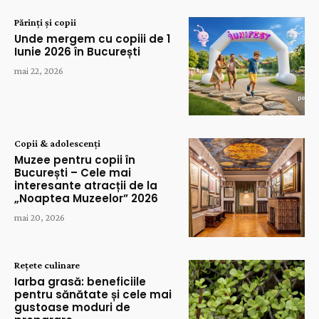
Părinți și copii
Unde mergem cu copiii de 1
Iunie 2026 în București
mai 22, 2026
Copii & adolescenți
Muzee pentru copii în
București – Cele mai
interesante atracții de la
„Noaptea Muzeelor” 2026
mai 20, 2026
Rețete culinare
Iarba grasă: beneficiile
pentru sănătate și cele mai
gustoase moduri de