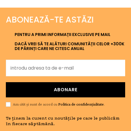
ABONEAZĂ-TE ASTĂZI
PENTRU A PRIMI INFORMAȚII EXCLUSIVE PE MAIL
DACĂ VREI SĂ TE ALĂTURI COMUNITĂȚII CELOR +300K
DE PĂRINȚI CARE NE CITESC ANUAL
ABONARE
Am citit și sunt de acord cu
Politica de confidențialitate
.
Te ținem la curent cu noutățile pe care le publicăm
în fiecare săptămână.