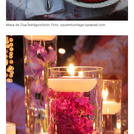
Masa de Ziua Îndrăgostiților, Foto: opulentcottage.typepad.com