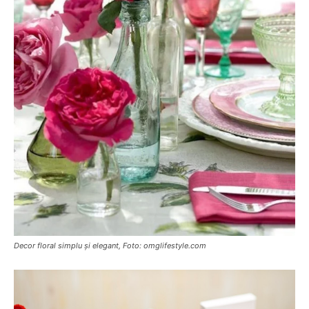
Decor floral simplu și elegant, Foto: omglifestyle.com