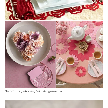
Decor în roșu, alb și roz, Foto: designswan.com