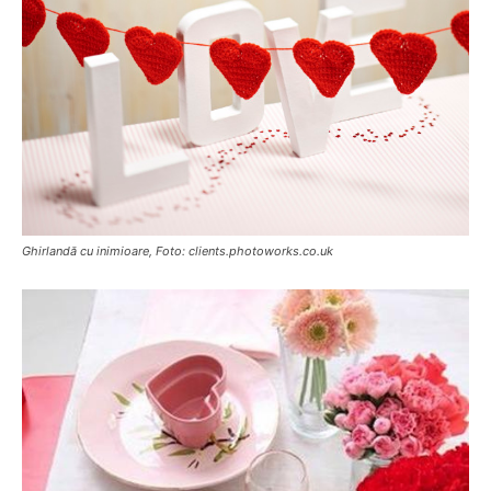
Ghirlandă cu inimioare, Foto: clients.photoworks.co.uk