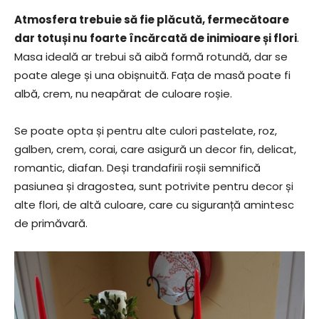
Atmosfera trebuie să fie plăcută, fermecătoare
dar totuși nu foarte încărcată de inimioare și flori
.
Masa ideală ar trebui să aibă formă rotundă, dar se
poate alege și una obișnuită. Fața de masă poate fi
albă, crem, nu neapărat de culoare roșie.
Se poate opta și pentru alte culori pastelate, roz,
galben, crem, corai, care asigură un decor fin, delicat,
romantic, diafan. Deși trandafirii roșii semnifică
pasiunea și dragostea, sunt potrivite pentru decor și
alte flori, de altă culoare, care cu siguranță amintesc
de primăvară.