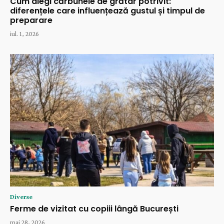
Cum alegi cărbunele de grătar potrivit:
diferențele care influențează gustul și timpul de
preparare
iul. 1, 2026
Diverse
Ferme de vizitat cu copiii lângă București
mai 28, 2026