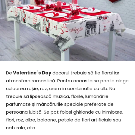
De
Valentine´s Day
decorul trebuie să fie floral iar
atmosfera romantică. Pentru aceasta se poate alege
culoarea roșie, roz, crem în combinație cu alb. Nu
trebuie să lipsească muzica, florile, lumânările
parfumate și mâncărurile speciale preferate de
persoana iubită. Se pot folosi ghirlande cu inimioare,
flori, roz, albe, baloane, petale de flori artificiale sau
naturale, etc.