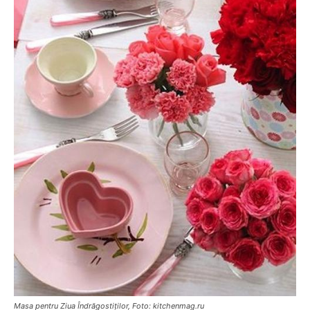
Masa pentru Ziua Îndrăgostiților, Foto: kitchenmag.ru