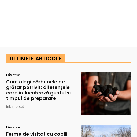
ULTIMELE ARTICOLE
Diverse
Cum alegi cărbunele de
grătar potrivit: diferențele
care influențează gustul și
timpul de preparare
iul. 1, 2026
Diverse
Ferme de vizitat cu copiii