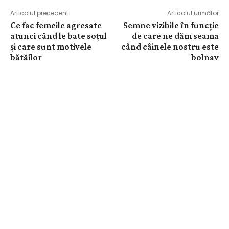
Articolul precedent
Articolul următor
Ce fac femeile agresate
Semne vizibile în funcție
atunci când le bate soțul
de care ne dăm seama
și care sunt motivele
când câinele nostru este
bătăilor
bolnav