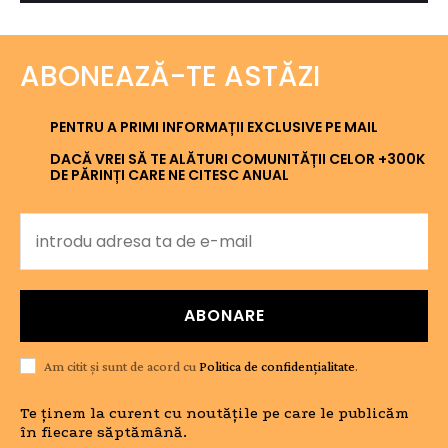
ABONEAZĂ-TE ASTĂZI
PENTRU A PRIMI INFORMAȚII EXCLUSIVE PE MAIL
DACĂ VREI SĂ TE ALĂTURI COMUNITĂȚII CELOR +300K
DE PĂRINȚI CARE NE CITESC ANUAL
ABONARE
Am citit și sunt de acord cu
Politica de confidențialitate
.
Te ținem la curent cu noutățile pe care le publicăm
în fiecare săptămână.