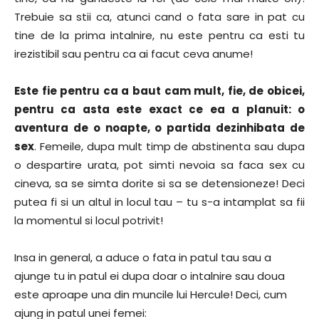
Trebuie sa stii ca, atunci cand o fata sare in pat cu
tine de la prima intalnire, nu este pentru ca esti tu
irezistibil sau pentru ca ai facut ceva anume!
Este fie pentru ca a baut cam mult, fie, de obicei,
pentru ca asta este exact ce ea a planuit: o
aventura de o noapte, o partida dezinhibata de
sex
. Femeile, dupa mult timp de abstinenta sau dupa
o despartire urata, pot simti nevoia sa faca sex cu
cineva, sa se simta dorite si sa se detensioneze! Deci
putea fi si un altul in locul tau – tu s-a intamplat sa fii
la momentul si locul potrivit!
Insa in general, a aduce o fata in patul tau sau a
ajunge tu in patul ei dupa doar o intalnire sau doua
este aproape una din muncile lui Hercule! Deci, cum
ajung in patul unei femei: