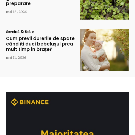
preparare
mai 18, 2026
Sarcină & Bebe
Cum previi durerile de spate
când îți duci bebelușul prea
mult timp în brațe?
mai 11, 2026