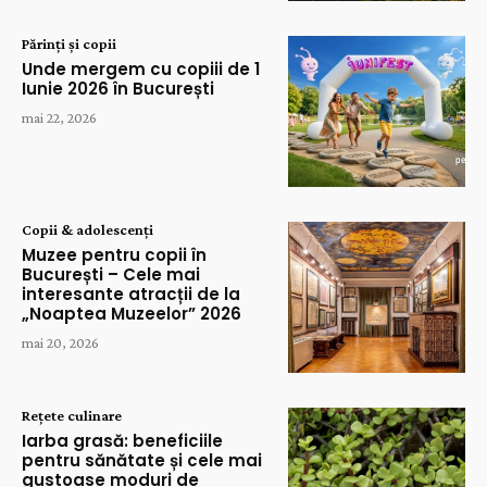
Părinți și copii
Unde mergem cu copiii de 1
Iunie 2026 în București
mai 22, 2026
Copii & adolescenți
Muzee pentru copii în
București – Cele mai
interesante atracții de la
„Noaptea Muzeelor” 2026
mai 20, 2026
Rețete culinare
Iarba grasă: beneficiile
pentru sănătate și cele mai
gustoase moduri de