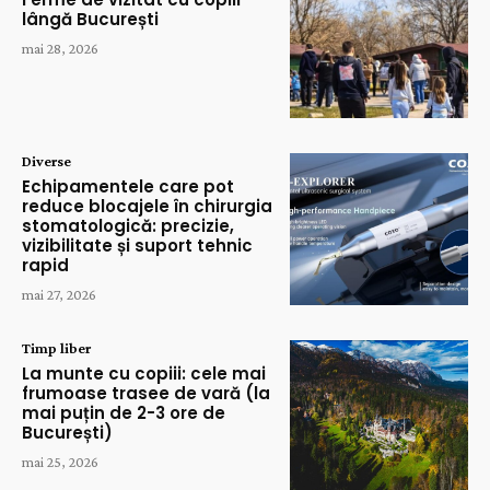
lângă București
mai 28, 2026
Diverse
Echipamentele care pot
reduce blocajele în chirurgia
stomatologică: precizie,
vizibilitate și suport tehnic
rapid
mai 27, 2026
Timp liber
La munte cu copiii: cele mai
frumoase trasee de vară (la
mai puțin de 2-3 ore de
București)
mai 25, 2026