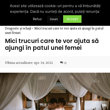
Acest site utilizează cookie-uri pentru a vă îmbunătăți
experiența. Dacă nu sunteți de acord, puteți renunța:
Accept
Refuz
Detalii
Dragoste și relații
Mici trucuri care te vor ajuta să ajungi în patul
unei femei
Mici trucuri care te vor ajuta să
ajungi în patul unei femei
Ultima actualizare:
apr. 14, 2022
0