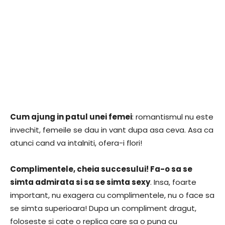
Cum ajung in patul unei femei
: romantismul nu este
invechit, femeile se dau in vant dupa asa ceva. Asa ca
atunci cand va intalniti, ofera-i flori!
Complimentele, cheia succesului! Fa-o sa se
simta admirata si sa se simta sexy
. Insa, foarte
important, nu exagera cu complimentele, nu o face sa
se simta superioara! Dupa un compliment dragut,
foloseste si cate o replica care sa o puna cu