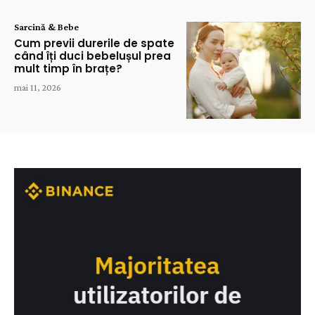
Sarcină & Bebe
Cum previi durerile de spate
când îți duci bebelușul prea
mult timp în brațe?
mai 11, 2026