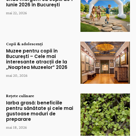
Iunie 2026 în București
mai 22, 2026
Copii & adolescenți
Muzee pentru copii în
București – Cele mai
interesante atracții de la
„Noaptea Muzeelor” 2026
mai 20, 2026
Rețete culinare
Iarba grasă: beneficiile
pentru sănătate și cele mai
gustoase moduri de
preparare
mai 18, 2026