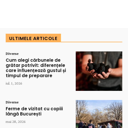
ULTIMELE ARTICOLE
Diverse
Cum alegi cărbunele de
grătar potrivit: diferențele
care influențează gustul și
timpul de preparare
iul. 1, 2026
Diverse
Ferme de vizitat cu copiii
lângă București
mai 28, 2026