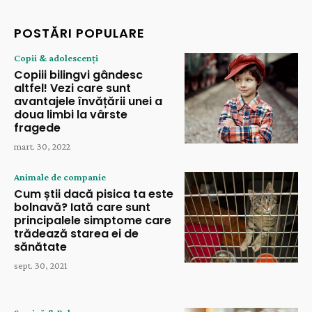
POSTĂRI POPULARE
Copii & adolescenți
Copiii bilingvi gândesc
altfel! Vezi care sunt
avantajele învățării unei a
doua limbi la vârste
fragede
mart. 30, 2022
Animale de companie
Cum știi dacă pisica ta este
bolnavă? Iată care sunt
principalele simptome care
trădează starea ei de
sănătate
sept. 30, 2021