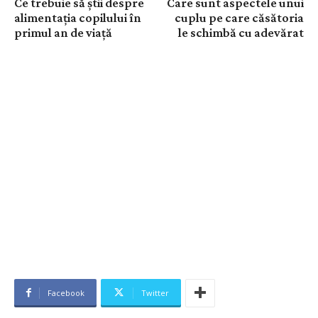
Ce trebuie să știi despre
Care sunt aspectele unui
alimentația copilului în
cuplu pe care căsătoria
primul an de viață
le schimbă cu adevărat
Facebook
Twitter