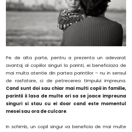
Pe de alta parte, pentru a prezenta un adevarat
avantaj al copiilor singuri la parinti, ei beneficiaza de
mai multa atentie din partea parintilor – nu in sensul
de rasfatare, ci de petrecerea timpului impreuna.
Cand sunt doi sau chiar mai multi copii in familie,
parintii ii lasa de multe ori sa se joace impreuna
singuri si stau cu ei doar cand este momentul
mesei sau ora de culcare
.
In schimb, un copil singur va beneficia de mai multe