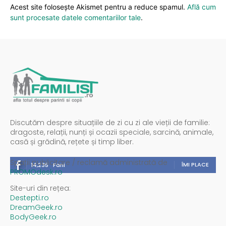
Acest site folosește Akismet pentru a reduce spamul.
Află cum
sunt procesate datele comentariilor tale
.
Discutăm despre situațiile de zi cu zi ale vieții de familie:
dragoste, relații, nunți și ocazii speciale, sarcină, animale,
casă și grădină, rețete și timp liber.
Spații publicitare / reclamă administrată de
ÎMI PLACE
14,235
Fani
PROMOdesk.ro
Site-uri din rețea:
Destepti.ro
DreamGeek.ro
BodyGeek.ro