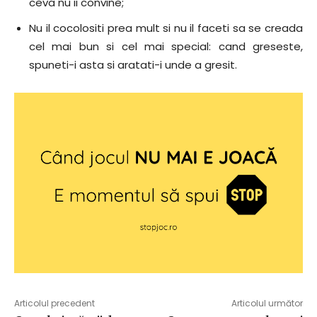
ceva nu ii convine;
Nu il cocolositi prea mult si nu il faceti sa se creada
cel mai bun si cel mai special: cand greseste,
spuneti-i asta si aratati-i unde a gresit.
Articolul precedent
Articolul următor