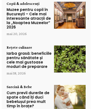
Copii & adolescenți
Muzee pentru copii în
București – Cele mai
interesante atracții de
la „Noaptea Muzeelor”
2026
mai 20, 2026
Rețete culinare
Iarba grasă: beneficiile
pentru sănătate și
cele mai gustoase
moduri de preparare
mai 18, 2026
Sarcină & Bebe
Cum previi durerile de
spate când îți duci
bebelușul prea mult
timp în brațe?