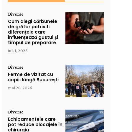
Diverse
Cum alegi cărbunele
de grătar potrivit:
diferențele care
influențează gustul și
timpul de preparare
iul. 1, 2026
Diverse
Ferme de vizitat cu
copiii lângă București
mai 28, 2026
Diverse
Echipamentele care
pot reduce blocajele în
chirurgia