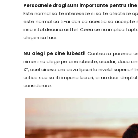
Persoanele dragi sunt importante pentru tine –
Este normal sa te intereseze si sa te afecteze opini
este normal ca ti-ai dori ca acestia sa accepte 
insa intotdeauna astfel. Ceea ce nu implica faptul 
alegeri sa faci.
Nu alegi pe cine iubesti!
Conteaza parerea cel
nimeni nu alege pe cine iubeste; asadar, daca cineva
X”, acel cineva are ceva lipsuri la nivelul superior! I
critice sau sa iti impuna lucruri; ei au doar dreptul
considerare.