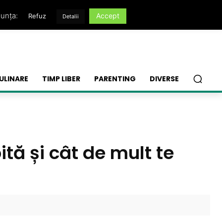
nunța:
Accept
Refuz
Detalii
ULINARE
TIMP LIBER
PARENTING
DIVERSE
tă și cât de mult te