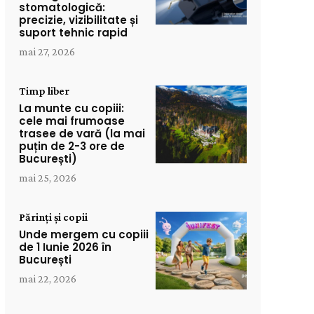
stomatologică:
precizie, vizibilitate și
suport tehnic rapid
mai 27, 2026
Timp liber
La munte cu copiii:
cele mai frumoase
trasee de vară (la mai
puțin de 2-3 ore de
București)
mai 25, 2026
Părinți și copii
Unde mergem cu copiii
de 1 Iunie 2026 în
București
mai 22, 2026