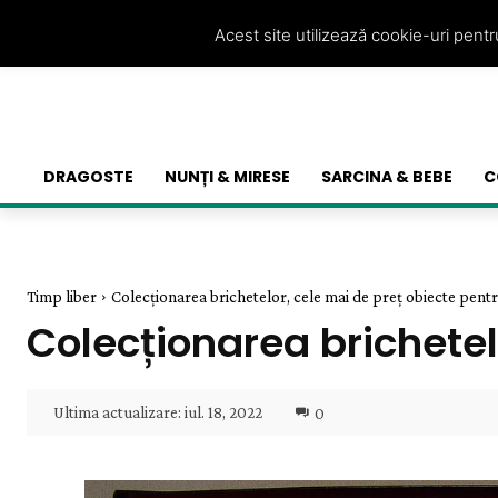
Acest site utilizează cookie-uri pent
DRAGOSTE
NUNȚI & MIRESE
SARCINA & BEBE
C
Timp liber
Colecționarea brichetelor, cele mai de preț obiecte pent
Colecționarea brichetel
Ultima actualizare:
iul. 18, 2022
0