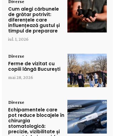
Diverse
Cum alegi cărbunele
de grătar potrivit:
diferențele care
influențează gustul și
timpul de preparare
iul. 1, 2026
Diverse
Ferme de vizitat cu
copiii lângă București
mai 28, 2026
Diverse
Echipamentele care
pot reduce blocajele în
chirurgia
stomatologică:
precizie, vizibilitate și