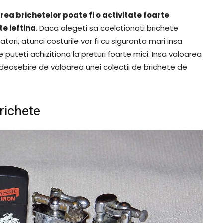
rea brichetelor poate fi o activitate foarte
te ieftina
. Daca alegeti sa coelctionati brichete
ri, atunci costurile vor fi cu siguranta mari insa
 puteti achizitiona la preturi foarte mici. Insa valoarea
 deosebire de valoarea unei colectii de brichete de
richete