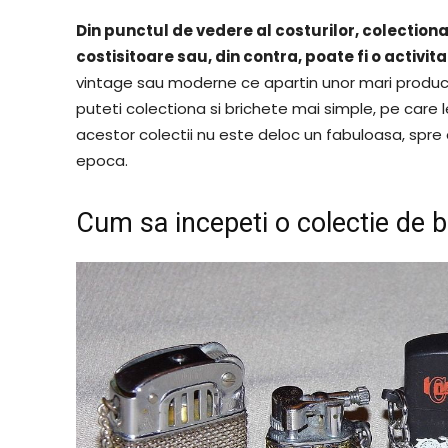
Din punctul de vedere al costurilor, colectiona
costisitoare sau, din contra, poate fi o activita
vintage sau moderne ce apartin unor mari producato
puteti colectiona si brichete mai simple, pe care le
acestor colectii nu este deloc un fabuloasa, spre
epoca.
Cum sa incepeti o colectie de b