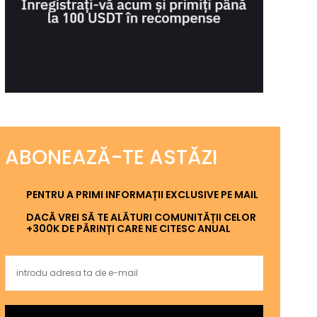
ABONEAZĂ-TE ASTĂZI
PENTRU A PRIMI INFORMAȚII EXCLUSIVE PE MAIL
DACĂ VREI SĂ TE ALĂTURI COMUNITĂȚII CELOR
+300K DE PĂRINȚI CARE NE CITESC ANUAL