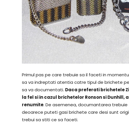
Primul pas pe care trebuie sa il faceti in momentul
sa va indreptati atentia catre tipul de brichete pe 
sa va documentati.
Daca preferati brichetele Z
la fel si in cazul brichetelor Ronson si Dunhill
renumite
. De asemenea, documantarea trebuie sa 
deoarece puteti gasi brichete care desi sunt origi
trebui sa stiti ce sa faceti.