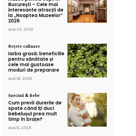
București – Cele mai
interesante atracții de
la „Noaptea Muzeelor”
2026
mai 20, 2026
Rețete culinare
Iarba grasă: beneficiile
pentru sănătate și
cele mai gustoase
moduri de preparare
mai 18, 2026
Sarcină & Bebe
Cum previi durerile de
spate când îți duci
bebelușul prea mult
timp în brațe?
mai 11, 2026