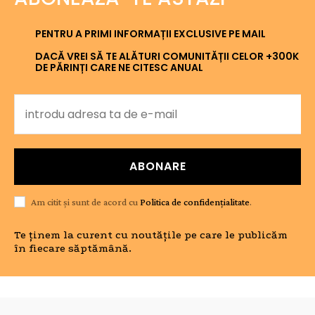
PENTRU A PRIMI INFORMAȚII EXCLUSIVE PE MAIL
DACĂ VREI SĂ TE ALĂTURI COMUNITĂȚII CELOR +300K
DE PĂRINȚI CARE NE CITESC ANUAL
ABONARE
Am citit și sunt de acord cu
Politica de confidențialitate
.
Te ținem la curent cu noutățile pe care le publicăm
în fiecare săptămână.