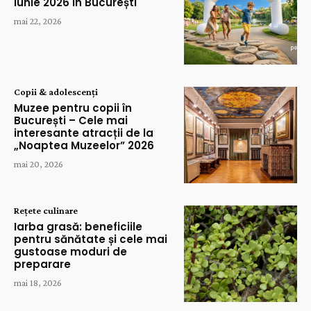
Iunie 2026 în București
mai 22, 2026
Copii & adolescenți
Muzee pentru copii în
București – Cele mai
interesante atracții de la
„Noaptea Muzeelor” 2026
mai 20, 2026
Rețete culinare
Iarba grasă: beneficiile
pentru sănătate și cele mai
gustoase moduri de
preparare
mai 18, 2026