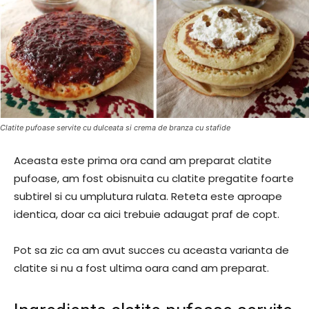
Clatite pufoase servite cu dulceata si crema de branza cu stafide
Aceasta este prima ora cand am preparat clatite
pufoase, am fost obisnuita cu clatite pregatite foarte
subtirel si cu umplutura rulata. Reteta este aproape
identica, doar ca aici trebuie adaugat praf de copt.
Pot sa zic ca am avut succes cu aceasta varianta de
clatite si nu a fost ultima oara cand am preparat.