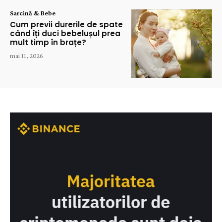
Sarcină & Bebe
Cum previi durerile de spate
când îți duci bebelușul prea
mult timp în brațe?
mai 11, 2026