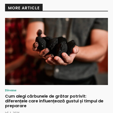
MORE ARTICLE
Diverse
Cum alegi cărbunele de grătar potrivit:
diferențele care influențează gustul și timpul de
preparare
iul. 1, 2026