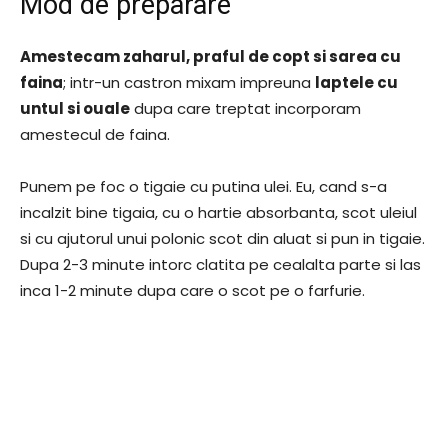
Mod de preparare
Amestecam zaharul, praful de copt si sarea cu
faina
; intr-un castron mixam impreuna
laptele cu
untul si ouale
dupa care treptat incorporam
amestecul de faina.
Punem pe foc o tigaie cu putina ulei. Eu, cand s-a
incalzit bine tigaia, cu o hartie absorbanta, scot uleiul
si cu ajutorul unui polonic scot din aluat si pun in tigaie.
Dupa 2-3 minute intorc clatita pe cealalta parte si las
inca 1-2 minute dupa care o scot pe o farfurie.