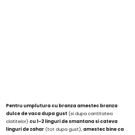
Pentru umplutura cu branza amestec branza
dulce de vaca dupa gust
(si dupa cantitatea
clatitelor)
cu 1-2 linguri de smantana si cateva
linguri de zahar
(tot dupa gust),
amestec bine ca