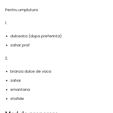
Pentru umplutura
1.
dulceata (dupa preferinta)
zahar praf
2.
branza dulce de vaca
zahar
smantana
stafide