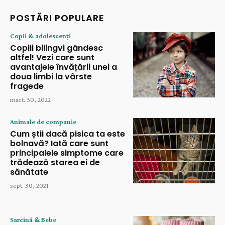
POSTĂRI POPULARE
Copii & adolescenți
Copiii bilingvi gândesc
altfel! Vezi care sunt
avantajele învățării unei a
doua limbi la vârste
fragede
mart. 30, 2022
Animale de companie
Cum știi dacă pisica ta este
bolnavă? Iată care sunt
principalele simptome care
trădează starea ei de
sănătate
sept. 30, 2021
Sarcină & Bebe