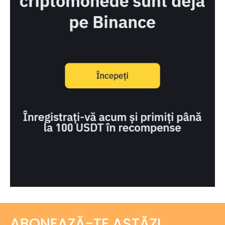
ABONEAZĂ-TE ASTĂZI