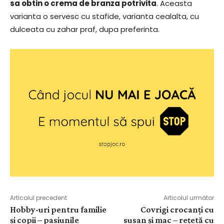
sa obtin o crema de branza potrivita
. Aceasta
varianta o servesc cu stafide, varianta cealalta, cu
dulceata cu zahar praf, dupa preferinta.
Articolul precedent
Articolul următor
Hobby-uri pentru familie
Covrigi crocanți cu
și copii – pasiunile
susan și mac – rețetă cu