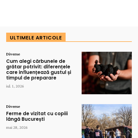
ULTIMELE ARTICOLE
Diverse
Cum alegi cărbunele de
grătar potrivit: diferențele
care influențează gustul și
timpul de preparare
iul. 1, 2026
Diverse
Ferme de vizitat cu copiii
lângă București
mai 28, 2026