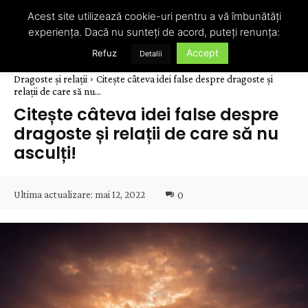
Acest site utilizează cookie-uri pentru a vă îmbunătăți
experiența. Dacă nu sunteți de acord, puteți renunța:
Accept
Refuz
Detalii
Dragoste și relații
Citește câteva idei false despre dragoste și
relații de care să nu...
Citește câteva idei false despre
dragoste și relații de care să nu
asculți!
Ultima actualizare:
mai 12, 2022
0