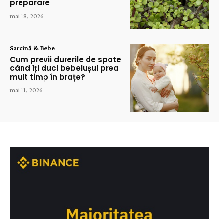
preparare
mai 18, 2026
Sarcină & Bebe
Cum previi durerile de spate
când îți duci bebelușul prea
mult timp în brațe?
mai 11, 2026