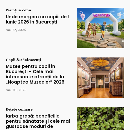
Părinți și copii
Unde mergem cu copiii de 1
Iunie 2026 în București
mai 22, 2026
Copii & adolescenți
Muzee pentru copii în
București – Cele mai
interesante atracții de la
„Noaptea Muzeelor” 2026
mai 20, 2026
Rețete culinare
Iarba grasă: beneficiile
pentru sănătate și cele mai
gustoase moduri de