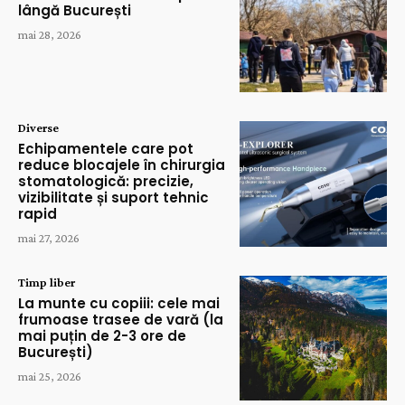
lângă București
mai 28, 2026
Diverse
Echipamentele care pot
reduce blocajele în chirurgia
stomatologică: precizie,
vizibilitate și suport tehnic
rapid
mai 27, 2026
Timp liber
La munte cu copiii: cele mai
frumoase trasee de vară (la
mai puțin de 2-3 ore de
București)
mai 25, 2026