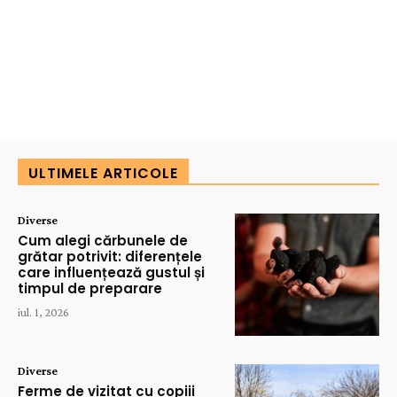
ULTIMELE ARTICOLE
Diverse
Cum alegi cărbunele de
grătar potrivit: diferențele
care influențează gustul și
timpul de preparare
iul. 1, 2026
Diverse
Ferme de vizitat cu copiii