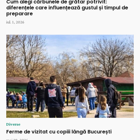
Cum alegi cărbunele de grătar potrivit:
diferențele care influențează gustul și timpul de
preparare
iul. 1, 2026
Diverse
Ferme de vizitat cu copiii lângă București
mai 28, 2026