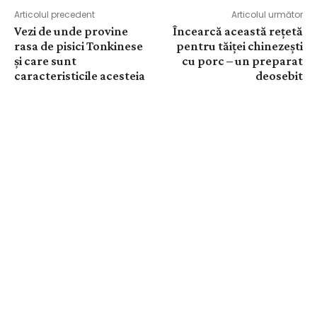
Articolul precedent
Articolul următor
Vezi de unde provine
Încearcă această rețetă
rasa de pisici Tonkinese
pentru tăiței chinezești
și care sunt
cu porc – un preparat
caracteristicile acesteia
deosebit