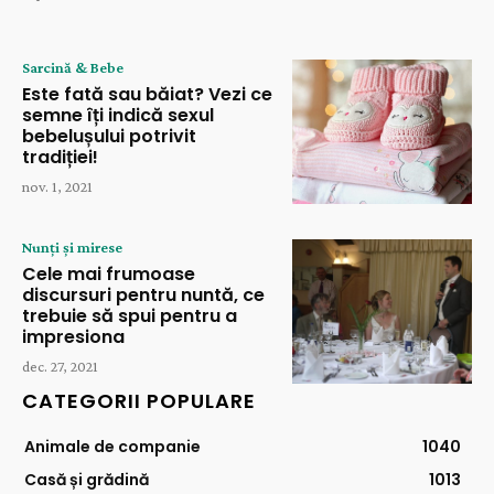
Sarcină & Bebe
Este fată sau băiat? Vezi ce
semne îți indică sexul
bebelușului potrivit
tradiției!
nov. 1, 2021
Nunți și mirese
Cele mai frumoase
discursuri pentru nuntă, ce
trebuie să spui pentru a
impresiona
dec. 27, 2021
CATEGORII POPULARE
Animale de companie
1040
Casă și grădină
1013