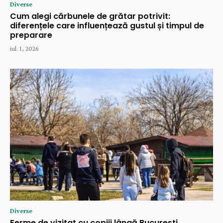
Diverse
Cum alegi cărbunele de grătar potrivit:
diferențele care influențează gustul și timpul de
preparare
iul. 1, 2026
Diverse
Ferme de vizitat cu copiii lângă București