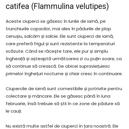
catifea (Flammulina velutipes)
Aceste ciuperci se găsesc în lunile de iarnă, pe
trunchiurile copacilor, mai ales în pădurile de plop
cenușiu, salcâm și salcie. Ele sunt ciuperci de iarnă,
care preferă frigul și sunt rezistente la temperaturi
scăzute. Când se răcește tare, ele pur și simplu
îngheață și așteaptă următoarea zi cu puțin soare, ca
să continue să crească. De obicei supraviețuiesc
primelor înghețuri nocturne și chiar cresc în continuare.
Ciupercile de iarnă sunt comestibile și potrivite pentru
colectare și mâncare. Ele se găsesc până în luna
februarie, însă trebuie să știi în ce zone de pădure să
le cauți.
Nu există multe astfel de ciuperci în țara noastră. Ele