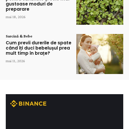
gustoase moduri de
preparare
mai 18, 2026
Sarcină & Bebe
Cum previi durerile de spate
când îți duci bebelușul prea
mult timp în brațe?
mai 11, 2026