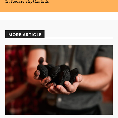
în fiecare săptămână.
MORE ARTICLE