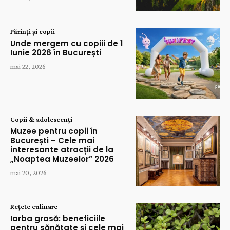
Părinți și copii
Unde mergem cu copiii de 1
Iunie 2026 în București
mai 22, 2026
Copii & adolescenți
Muzee pentru copii în
București – Cele mai
interesante atracții de la
„Noaptea Muzeelor” 2026
mai 20, 2026
Rețete culinare
Iarba grasă: beneficiile
pentru sănătate și cele mai