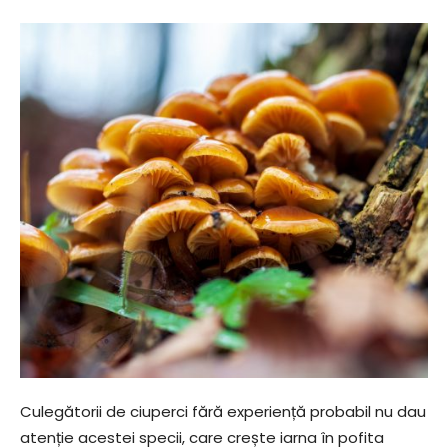
Culegătorii de ciuperci fără experiență probabil nu dau
atenție acestei specii, care crește iarna în pofita