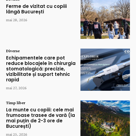
Ferme de vizitat cu copiii
lângă București
mai 28, 2026
Diverse
Echipamentele care pot
reduce blocajele în chirurgia
stomatologică: precizie,
vizibilitate și suport tehnic
rapid
mai 27, 2026
Timp liber
La munte cu copiii: cele mai
frumoase trasee de vară (la
mai puțin de 2-3 ore de
București)
mai 25, 2026