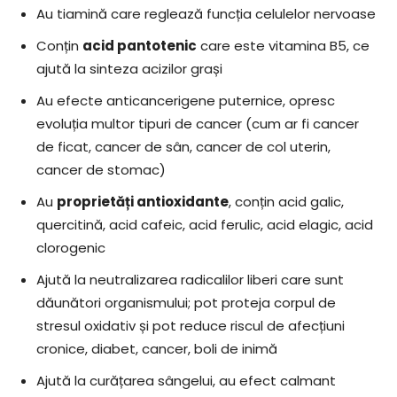
Au tiamină care reglează funcția celulelor nervoase
Conțin
acid pantotenic
care este vitamina B5, ce
ajută la sinteza acizilor grași
Au efecte anticancerigene puternice, opresc
evoluția multor tipuri de cancer (cum ar fi cancer
de ficat, cancer de sân, cancer de col uterin,
cancer de stomac)
Au
proprietăți antioxidante
, conțin acid galic,
quercitină, acid cafeic, acid ferulic, acid elagic, acid
clorogenic
Ajută la neutralizarea radicalilor liberi care sunt
dăunători organismului; pot proteja corpul de
stresul oxidativ și pot reduce riscul de afecțiuni
cronice, diabet, cancer, boli de inimă
Ajută la curățarea sângelui, au efect calmant