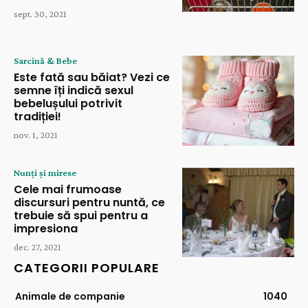
sept. 30, 2021
Sarcină & Bebe
Este fată sau băiat? Vezi ce
semne îți indică sexul
bebelușului potrivit
tradiției!
nov. 1, 2021
Nunți și mirese
Cele mai frumoase
discursuri pentru nuntă, ce
trebuie să spui pentru a
impresiona
dec. 27, 2021
CATEGORII POPULARE
Animale de companie
1040