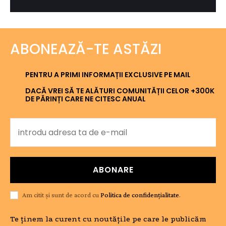
ABONEAZĂ-TE ASTĂZI
PENTRU A PRIMI INFORMAȚII EXCLUSIVE PE MAIL
DACĂ VREI SĂ TE ALĂTURI COMUNITĂȚII CELOR +300K
DE PĂRINȚI CARE NE CITESC ANUAL
ABONARE
Am citit și sunt de acord cu
Politica de confidențialitate
.
Te ținem la curent cu noutățile pe care le publicăm