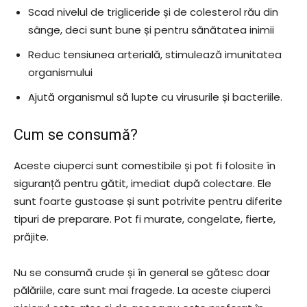
Scad nivelul de trigliceride și de colesterol rău din
sânge, deci sunt bune și pentru sănătatea inimii
Reduc tensiunea arterială, stimulează imunitatea
organismului
Ajută organismul să lupte cu virusurile și bacteriile.
Cum se consumă?
Aceste ciuperci sunt comestibile și pot fi folosite în
siguranță pentru gătit, imediat după colectare. Ele
sunt foarte gustoase și sunt potrivite pentru diferite
tipuri de preparare. Pot fi murate, congelate, fierte,
prăjite.
Nu se consumă crude și în general se gătesc doar
pălăriile, care sunt mai fragede. La aceste ciuperci