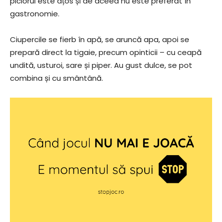
piciorul este ațos și de aceea nu este preferat în
gastronomie.
Ciupercile se fierb în apă, se aruncă apa, apoi se
prepară direct la tigaie, precum opinticii – cu ceapă
undită, usturoi, sare și piper. Au gust dulce, se pot
combina și cu smântână.