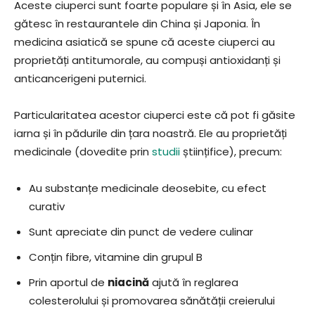
Aceste ciuperci sunt foarte populare și în Asia, ele se
gătesc în restaurantele din China și Japonia. În
medicina asiatică se spune că aceste ciuperci au
proprietăți antitumorale, au compuși antioxidanți și
anticancerigeni puternici.
Particularitatea acestor ciuperci este că pot fi găsite
iarna și în pădurile din țara noastră. Ele au proprietăți
medicinale (dovedite prin
studii
științifice), precum:
Au substanțe medicinale deosebite, cu efect
curativ
Sunt apreciate din punct de vedere culinar
Conțin fibre, vitamine din grupul B
Prin aportul de
niacină
ajută în reglarea
colesterolului și promovarea sănătății creierului