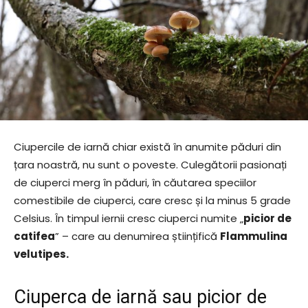
Ciupercile de iarnă chiar există în anumite păduri din
țara noastră, nu sunt o poveste. Culegătorii pasionați
de ciuperci merg în păduri, în căutarea speciilor
comestibile de ciuperci, care cresc și la minus 5 grade
Celsius. În timpul iernii cresc ciuperci numite „
picior de
catifea
” – care au denumirea științifică
Flammulina
velutipes.
Ciuperca de iarnă sau picior de