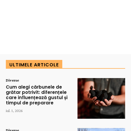
ULTIMELE ARTICOLE
Diverse
Cum alegi cărbunele de
grătar potrivit: diferențele
care influențează gustul și
timpul de preparare
iul. 1, 2026
Diverse