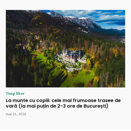
Timp liber
La munte cu copiii: cele mai frumoase trasee de
vară (la mai puțin de 2-3 ore de București)
mai 25, 2026