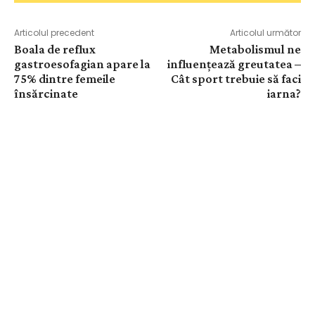
Articolul precedent
Articolul următor
Boala de reflux
Metabolismul ne
gastroesofagian apare la
influențează greutatea –
75% dintre femeile
Cât sport trebuie să faci
însărcinate
iarna?