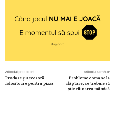
Articolul precedent
Articolul următor
Produse și accesorii
Probleme comune la
folositoare pentru pizza
alăptare, ce trebuie să
știe viitoarea mămică