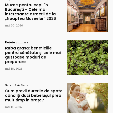
Muzee pentru copii în
București – Cele mai
interesante atracții de la
„Noaptea Muzeelor” 2026
mai 20, 2026
Rețete culinare
Iarba grasă: beneficiile
pentru sănătate și cele mai
gustoase moduri de
preparare
mai 18, 2026
Sarcină & Bebe
Cum previi durerile de spate
când îți duci bebelușul prea
mult timp în brațe?
mai 11, 2026