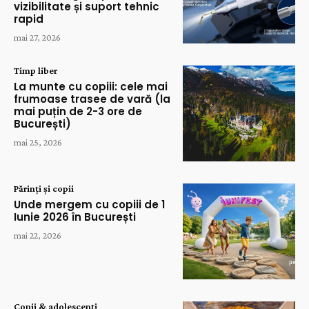
vizibilitate și suport tehnic
rapid
mai 27, 2026
Timp liber
La munte cu copiii: cele mai
frumoase trasee de vară (la
mai puțin de 2-3 ore de
București)
mai 25, 2026
Părinți și copii
Unde mergem cu copiii de 1
Iunie 2026 în București
mai 22, 2026
Copii & adolescenți