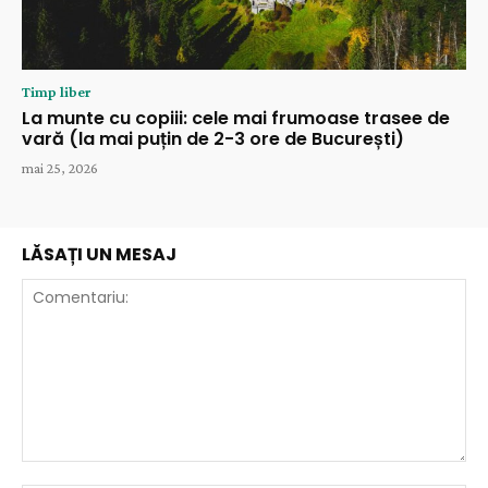
Timp liber
La munte cu copiii: cele mai frumoase trasee de
vară (la mai puțin de 2-3 ore de București)
mai 25, 2026
LĂSAȚI UN MESAJ
Comentariu: