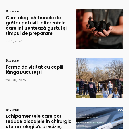
Diverse
Cum alegi cărbunele de
grătar potrivit: diferențele
care influențează gustul și
timpul de preparare
iul. 1, 2026
Diverse
Ferme de vizitat cu copiii
lângă București
mai 28, 2026
Diverse
Echipamentele care pot
reduce blocajele în chirurgia
stomatologică: precizie,