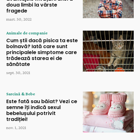
doua limbi la vârste
fragede
mart. 30, 2022
Animale de companie
Cum știi dacă pisica ta este
bolnavă? Iată care sunt
principalele simptome care
trădează starea ei de
sănătate
sept. 30, 2021
Sarcină & Bebe
Este fată sau băiat? Vezi ce
semne îți indică sexul
bebelușului potrivit
tradiției!
nov. 1, 2021