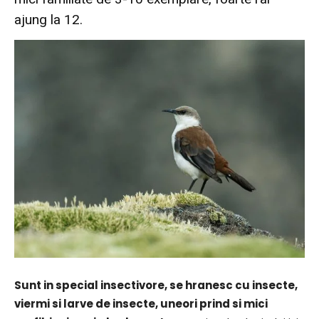
ajung la 12.
Sunt in special insectivore, se hranesc cu insecte,
viermi si larve de insecte, uneori prind si mici