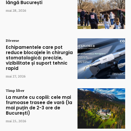
lângă București
mai 28, 2026
Diverse
Echipamentele care pot
reduce blocajele în chirurgia
stomatologică: precizie,
vizibilitate și suport tehnic
rapid
mai 27, 2026
Timp liber
La munte cu copiii: cele mai
frumoase trasee de vară (la
mai puțin de 2-3 ore de
București)
mai 25, 2026