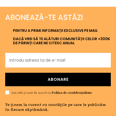
ABONEAZĂ-TE ASTĂZI
PENTRU A PRIMI INFORMAȚII EXCLUSIVE PE MAIL
DACĂ VREI SĂ TE ALĂTURI COMUNITĂȚII CELOR +300K
DE PĂRINȚI CARE NE CITESC ANUAL
ABONARE
Am citit și sunt de acord cu
Politica de confidențialitate
.
Te ținem la curent cu noutățile pe care le publicăm
în fiecare săptămână.