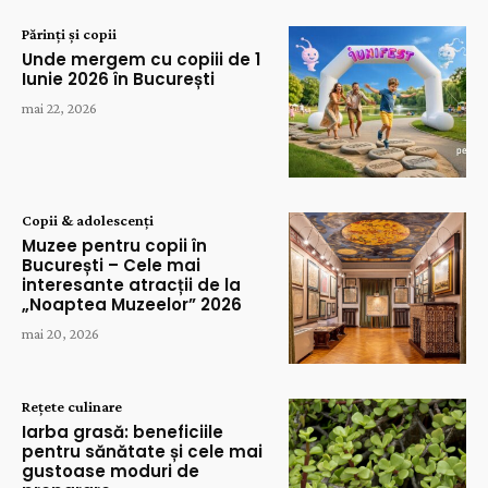
Părinți și copii
Unde mergem cu copiii de 1
Iunie 2026 în București
mai 22, 2026
Copii & adolescenți
Muzee pentru copii în
București – Cele mai
interesante atracții de la
„Noaptea Muzeelor” 2026
mai 20, 2026
Rețete culinare
Iarba grasă: beneficiile
pentru sănătate și cele mai
gustoase moduri de