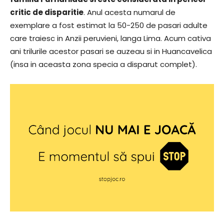
critic de disparitie
. Anul acesta numarul de
exemplare a fost estimat la 50-250 de pasari adulte
care traiesc in Anzii peruvieni, langa Lima. Acum cativa
ani trilurile acestor pasari se auzeau si in Huancavelica
(insa in aceasta zona specia a disparut complet).