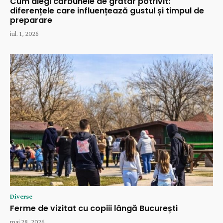
Cum alegi cărbunele de grătar potrivit:
diferențele care influențează gustul și timpul de
preparare
iul. 1, 2026
Diverse
Ferme de vizitat cu copiii lângă București
mai 28, 2026