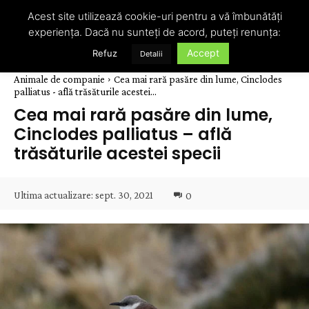
Acest site utilizează cookie-uri pentru a vă îmbunătăți
experiența. Dacă nu sunteți de acord, puteți renunța:
Accept
Refuz
Detalii
Animale de companie
Cea mai rară pasăre din lume, Cinclodes
palliatus - află trăsăturile acestei...
Cea mai rară pasăre din lume,
Cinclodes palliatus – află
trăsăturile acestei specii
Ultima actualizare:
sept. 30, 2021
0