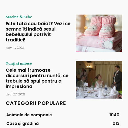
Sarcină & Bebe
Este fată sau băiat? Vezi ce
semne îți indică sexul
bebelușului potrivit
tradiției!
nov. 1, 2021
Nunți și mirese
Cele mai frumoase
discursuri pentru nuntă, ce
trebuie să spui pentru a
impresiona
dec. 27, 2021
CATEGORII POPULARE
Animale de companie
1040
Casă și grădină
1013