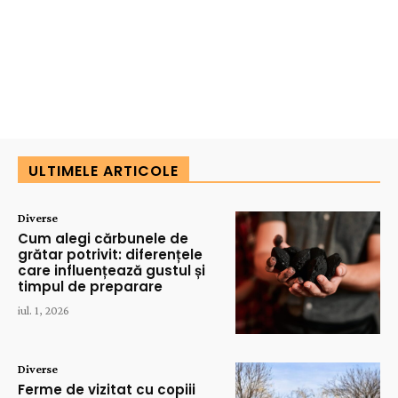
ULTIMELE ARTICOLE
Diverse
Cum alegi cărbunele de
grătar potrivit: diferențele
care influențează gustul și
timpul de preparare
iul. 1, 2026
Diverse
Ferme de vizitat cu copiii