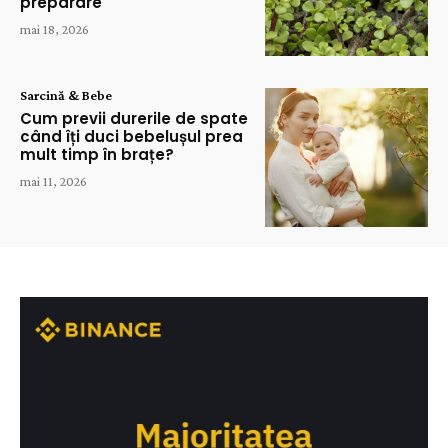
preparare
mai 18, 2026
Sarcină & Bebe
Cum previi durerile de spate
când îți duci bebelușul prea
mult timp în brațe?
mai 11, 2026