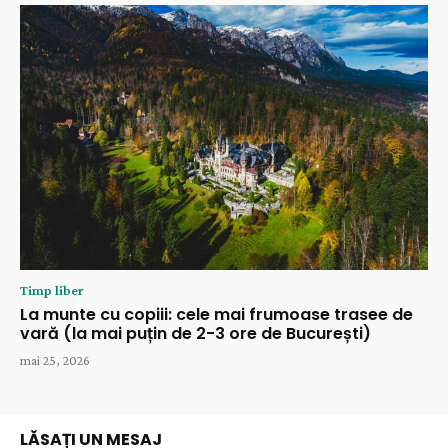
Timp liber
La munte cu copiii: cele mai frumoase trasee de
vară (la mai puțin de 2-3 ore de București)
mai 25, 2026
LĂSAȚI UN MESAJ