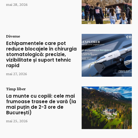
mai 28, 2026
Diverse
Echipamentele care pot
reduce blocajele în chirurgia
stomatologică: precizie,
vizibilitate și suport tehnic
rapid
mai 27, 2026
Timp liber
La munte cu copiii: cele mai
frumoase trasee de vară (la
mai puțin de 2-3 ore de
București)
mai 25, 2026