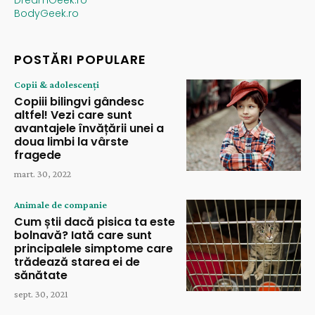
BodyGeek.ro
POSTĂRI POPULARE
Copii & adolescenți
Copiii bilingvi gândesc
altfel! Vezi care sunt
avantajele învățării unei a
doua limbi la vârste
fragede
mart. 30, 2022
Animale de companie
Cum știi dacă pisica ta este
bolnavă? Iată care sunt
principalele simptome care
trădează starea ei de
sănătate
sept. 30, 2021