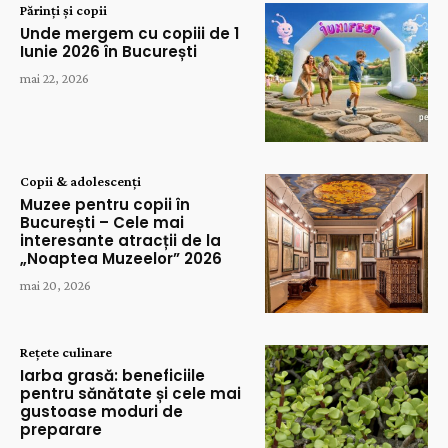
Părinți și copii
Unde mergem cu copiii de 1
Iunie 2026 în București
mai 22, 2026
Copii & adolescenți
Muzee pentru copii în
București – Cele mai
interesante atracții de la
„Noaptea Muzeelor” 2026
mai 20, 2026
Rețete culinare
Iarba grasă: beneficiile
pentru sănătate și cele mai
gustoase moduri de
preparare