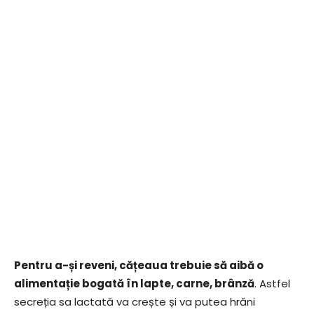
Pentru a-și reveni, cățeaua trebuie să aibă o
alimentație bogată în lapte, carne, brânză
. Astfel
secreția sa lactată va crește și va putea hrăni