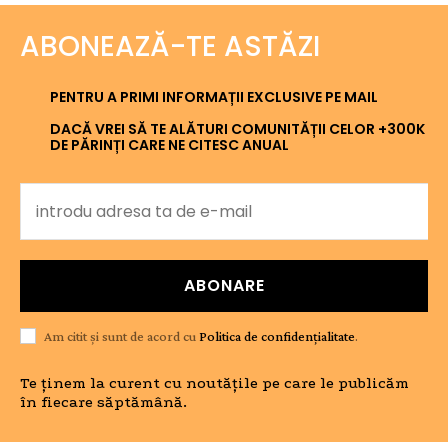
ABONEAZĂ-TE ASTĂZI
PENTRU A PRIMI INFORMAȚII EXCLUSIVE PE MAIL
DACĂ VREI SĂ TE ALĂTURI COMUNITĂȚII CELOR +300K
DE PĂRINȚI CARE NE CITESC ANUAL
ABONARE
Am citit și sunt de acord cu
Politica de confidențialitate
.
Te ținem la curent cu noutățile pe care le publicăm
în fiecare săptămână.