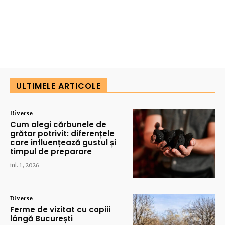
ULTIMELE ARTICOLE
Diverse
Cum alegi cărbunele de
grătar potrivit: diferențele
care influențează gustul și
timpul de preparare
iul. 1, 2026
Diverse
Ferme de vizitat cu copiii
lângă București