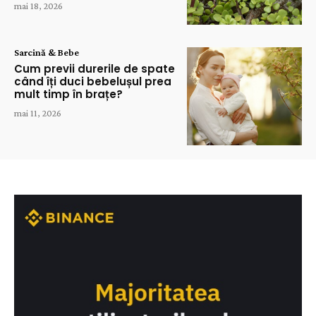
mai 18, 2026
Sarcină & Bebe
Cum previi durerile de spate
când îți duci bebelușul prea
mult timp în brațe?
mai 11, 2026