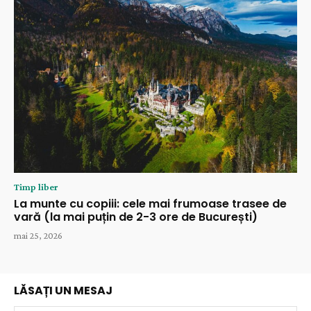
Timp liber
La munte cu copiii: cele mai frumoase trasee de
vară (la mai puțin de 2-3 ore de București)
mai 25, 2026
LĂSAȚI UN MESAJ