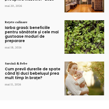
mai 20, 2026
Rețete culinare
Iarba grasă: beneficiile
pentru sănătate și cele mai
gustoase moduri de
preparare
mai 18, 2026
Sarcină & Bebe
Cum previi durerile de spate
când îți duci bebelușul prea
mult timp în brațe?
mai 11, 2026