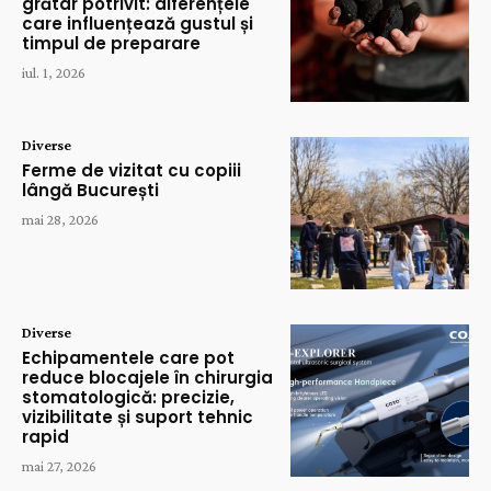
grătar potrivit: diferențele
care influențează gustul și
timpul de preparare
iul. 1, 2026
Diverse
Ferme de vizitat cu copiii
lângă București
mai 28, 2026
Diverse
Echipamentele care pot
reduce blocajele în chirurgia
stomatologică: precizie,
vizibilitate și suport tehnic
rapid
mai 27, 2026