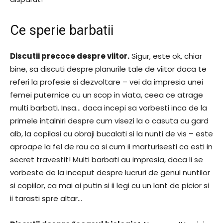
Ce sperie barbatii
Discutii precoce despre viitor.
Sigur, este ok, chiar
bine, sa discuti despre planurile tale de viitor daca te
referi la profesie si dezvoltare – vei da impresia unei
femei puternice cu un scop in viata, ceea ce atrage
multi barbati. Insa… daca incepi sa vorbesti inca de la
primele intalniri despre cum visezi la o casuta cu gard
alb, la copilasi cu obraji bucalati si la nunti de vis – este
aproape la fel de rau ca si cum ii marturisesti ca esti in
secret travestit! Multi barbati au impresia, daca li se
vorbeste de la inceput despre lucruri de genul nuntilor
si copiilor, ca mai ai putin si ii legi cu un lant de picior si
ii tarasti spre altar…