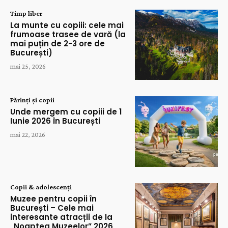
Timp liber
La munte cu copiii: cele mai
frumoase trasee de vară (la
mai puțin de 2-3 ore de
București)
mai 25, 2026
Părinți și copii
Unde mergem cu copiii de 1
Iunie 2026 în București
mai 22, 2026
Copii & adolescenți
Muzee pentru copii în
București – Cele mai
interesante atracții de la
„Noaptea Muzeelor” 2026