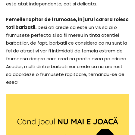
este atat independenta, cat si delicata…
Femeile rapitor de frumoase, in jurul carora roiesc
toti barbatii.
Desi ati crede ca este un vis sa ai o
frumusete perfecta si sa fii mereu in tinta atentiei
barbatilor, de fapt, barbatii ce considera ca nu sunt la
fel de atractivi vor fi intimidati de femeia extrem de
frumoasa despre care cred ca poate avea pe oricine.
Asadar, multi dintre barbati vor crede ca nu are rost
sa abordeze o frumusete rapitoare, temandu-se de
esec!