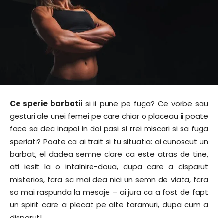
Ce sperie barbatii
si ii pune pe fuga? Ce vorbe sau
gesturi ale unei femei pe care chiar o placeau ii poate
face sa dea inapoi in doi pasi si trei miscari si sa fuga
speriati? Poate ca ai trait si tu situatia: ai cunoscut un
barbat, el dadea semne clare ca este atras de tine,
ati iesit la o intalnire-doua, dupa care a disparut
misterios, fara sa mai dea nici un semn de viata, fara
sa mai raspunda la mesaje – ai jura ca a fost de fapt
un spirit care a plecat pe alte taramuri, dupa cum a
disparut!