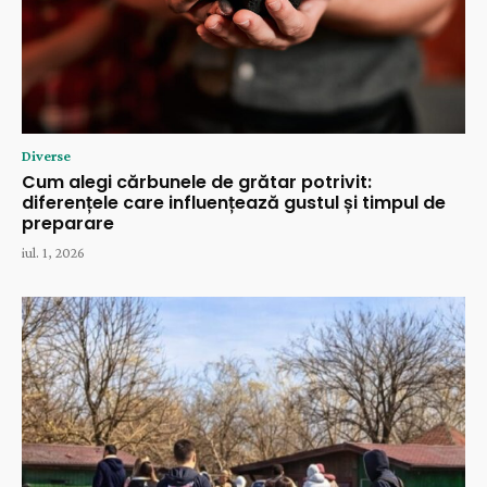
Diverse
Cum alegi cărbunele de grătar potrivit:
diferențele care influențează gustul și timpul de
preparare
iul. 1, 2026