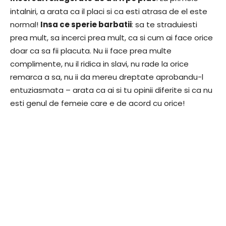
intalniri, a arata ca il placi si ca esti atrasa de el este
normal!
Insa ce sperie barbatii
: sa te straduiesti
prea mult, sa incerci prea mult, ca si cum ai face orice
doar ca sa fii placuta. Nu ii face prea multe
complimente, nu il ridica in slavi, nu rade la orice
remarca a sa, nu ii da mereu dreptate aprobandu-l
entuziasmata – arata ca ai si tu opinii diferite si ca nu
esti genul de femeie care e de acord cu orice!