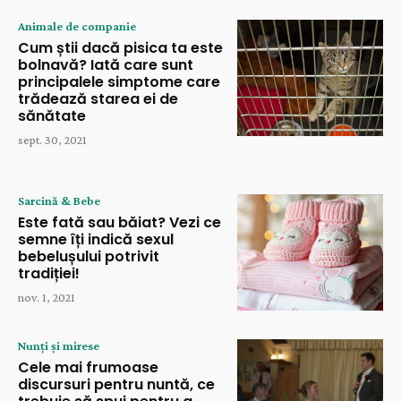
Animale de companie
Cum știi dacă pisica ta este
bolnavă? Iată care sunt
principalele simptome care
trădează starea ei de
sănătate
sept. 30, 2021
Sarcină & Bebe
Este fată sau băiat? Vezi ce
semne îți indică sexul
bebelușului potrivit
tradiției!
nov. 1, 2021
Nunți și mirese
Cele mai frumoase
discursuri pentru nuntă, ce