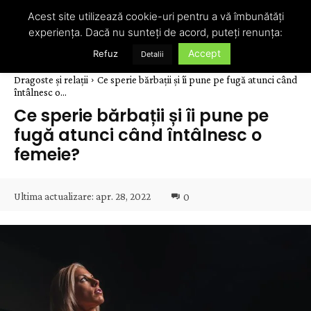
Acest site utilizează cookie-uri pentru a vă îmbunătăți
experiența. Dacă nu sunteți de acord, puteți renunța:
Accept
Refuz
Detalii
Dragoste și relații
Ce sperie bărbații și îi pune pe fugă atunci când
întâlnesc o...
Ce sperie bărbații și îi pune pe
fugă atunci când întâlnesc o
femeie?
Ultima actualizare:
apr. 28, 2022
0