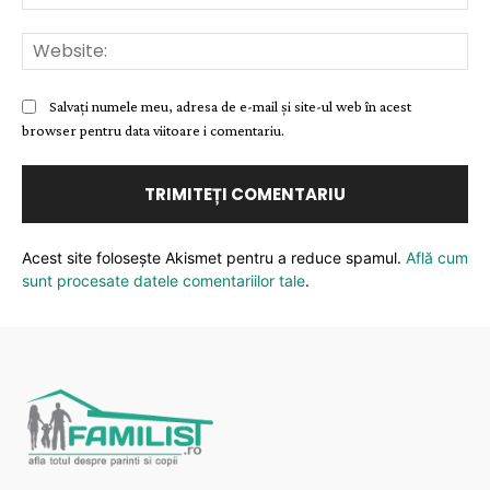
Web
Salvați numele meu, adresa de e-mail și site-ul web în acest
browser pentru data viitoare i comentariu.
Acest site folosește Akismet pentru a reduce spamul.
Află cum
sunt procesate datele comentariilor tale
.