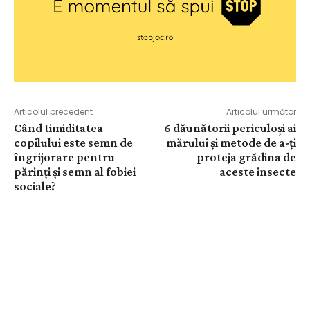
Articolul precedent
Articolul următor
Când timiditatea
6 dăunătorii periculoși ai
copilului este semn de
mărului și metode de a-ți
îngrijorare pentru
proteja grădina de
părinți și semn al fobiei
aceste insecte
sociale?