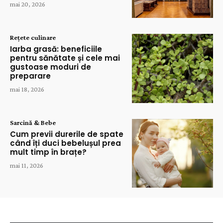
mai 20, 2026
Rețete culinare
Iarba grasă: beneficiile
pentru sănătate și cele mai
gustoase moduri de
preparare
mai 18, 2026
Sarcină & Bebe
Cum previi durerile de spate
când îți duci bebelușul prea
mult timp în brațe?
mai 11, 2026