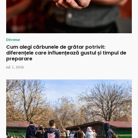
Diverse
Cum alegi cărbunele de grătar potrivit:
diferențele care influențează gustul și timpul de
preparare
iul. 1, 2026