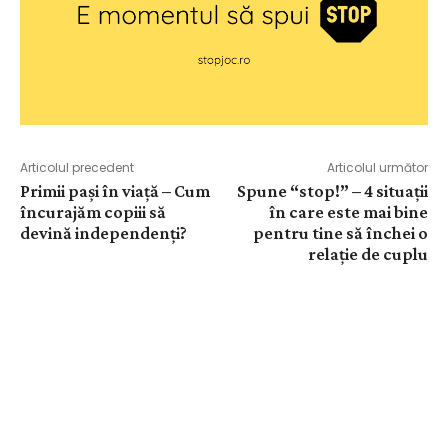
Articolul precedent
Articolul următor
Primii paşi în viaţă – Cum
Spune “stop!” – 4 situaţii
încurajăm copiii să
în care este mai bine
devină independenţi?
pentru tine să închei o
relaţie de cuplu