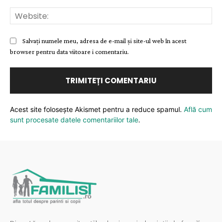
Web
Salvați numele meu, adresa de e-mail și site-ul web în acest
browser pentru data viitoare i comentariu.
Acest site folosește Akismet pentru a reduce spamul.
Află cum
sunt procesate datele comentariilor tale
.