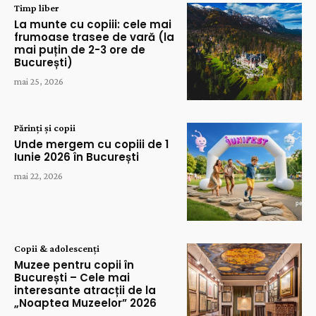
Timp liber
La munte cu copiii: cele mai
frumoase trasee de vară (la
mai puțin de 2-3 ore de
București)
mai 25, 2026
Părinți și copii
Unde mergem cu copiii de 1
Iunie 2026 în București
mai 22, 2026
Copii & adolescenți
Muzee pentru copii în
București – Cele mai
interesante atracții de la
„Noaptea Muzeelor” 2026