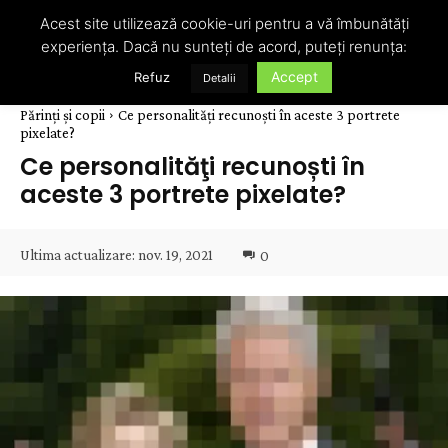
Acest site utilizează cookie-uri pentru a vă îmbunătăți
experiența. Dacă nu sunteți de acord, puteți renunța:
Accept
Refuz
Detalii
Părinți și copii
Ce personalităţi recunoști în aceste 3 portrete
pixelate?
Ce personalităţi recunoști în
aceste 3 portrete pixelate?
Ultima actualizare:
nov. 19, 2021
0