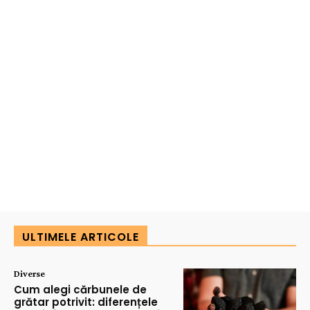
ULTIMELE ARTICOLE
Diverse
Cum alegi cărbunele de
grătar potrivit: diferențele